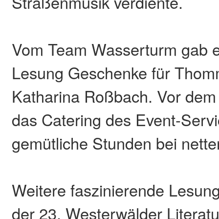
Straßenmusik verdiente.
Vom Team Wasserturm gab e
Lesung Geschenke für Thom
Katharina Roßbach. Vor dem
das Catering des Event-Servi
gemütliche Stunden bei nett
Weitere faszinierende Lesu
der 23. Westerwälder Literat