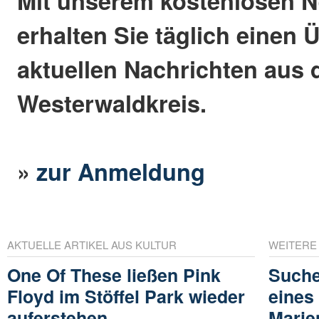
Mit unserem kostenlosen N
erhalten Sie täglich einen 
aktuellen Nachrichten aus
Westerwaldkreis.
»
zur Anmeldung
AKTUELLE ARTIKEL AUS KULTUR
WEITERE
One Of These ließen Pink
Suche
Floyd im Stöffel Park wieder
eines
auferstehen
Marie