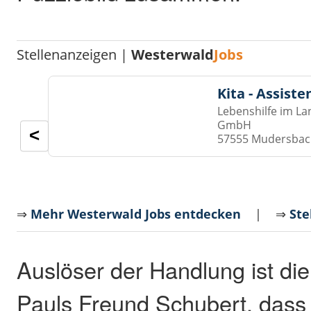
Stellenanzeigen |
Westerwald
Jobs
Kita - Assist
Lebenshilfe im La
GmbH
<
57555 Mudersba
⇒
Mehr Westerwald Jobs entdecken
| ⇒
Ste
Auslöser der Handlung ist die
Pauls Freund Schubert, dass