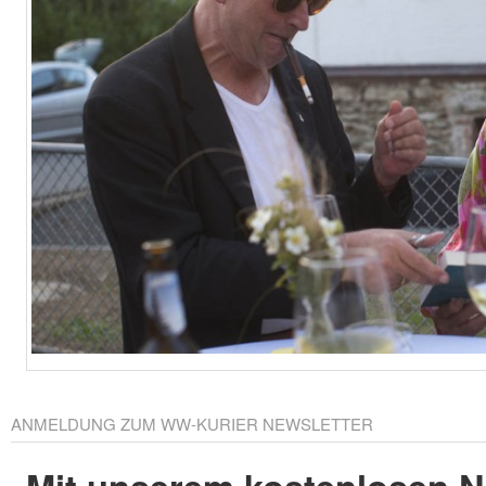
ANMELDUNG ZUM WW-KURIER NEWSLETTER