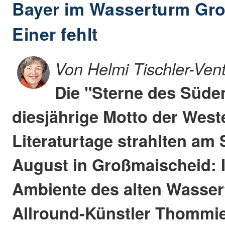
Bayer im Wasserturm Gr
Einer fehlt
Von Helmi Tischler-Ven
Die "Sterne des Süde
diesjährige Motto der West
Literaturtage strahlten am 
August in Großmaischeid:
Ambiente des alten Wasser
Allround-Künstler Thommi