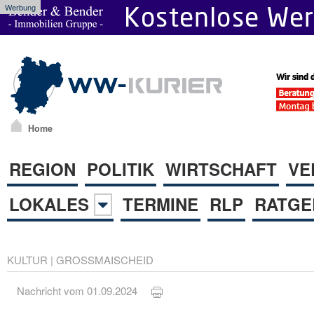
Werbung
Home
REGION
POLITIK
WIRTSCHAFT
VE
LOKALES
TERMINE
RLP
RATGE
KULTUR
|
GROSSMAISCHEID
Nachricht vom 01.09.2024