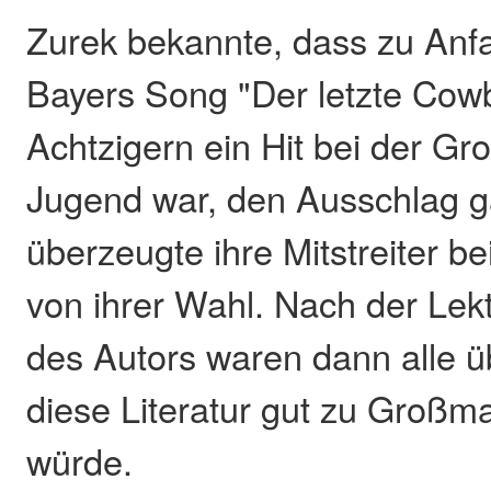
Zurek bekannte, dass zu Anfa
Bayers Song "Der letzte Cowb
Achtzigern ein Hit bei der G
Jugend war, den Ausschlag g
überzeugte ihre Mitstreiter be
von ihrer Wahl. Nach der Lek
des Autors waren dann alle ü
diese Literatur gut zu Großm
würde.