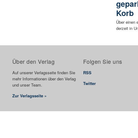
gepar
Korb
Über einen 
derzeit in U
Über den Verlag
Folgen Sie uns
Auf unserer Verlagsseite finden Sie
RSS
mehr Informationen über den Verlag
Twitter
und unser Team.
Zur Verlagsseite »