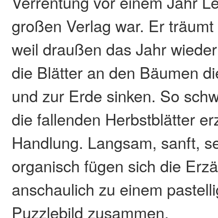
Verrentung vor einem Jahr Le
großen Verlag war. Er träumt 
weil draußen das Jahr wieder 
die Blätter an den Bäumen d
und zur Erde sinken. So schw
die fallenden Herbstblätter er
Handlung. Langsam, sanft, s
organisch fügen sich die Erzäh
anschaulich zu einem pastell
Puzzlebild zusammen.