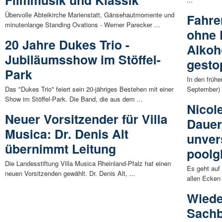
Filmmusik und Klassik
Übervolle Abteikirche Marienstatt, Gänsehautmomente und
Fahre
minutenlange Standing Ovations - Werner Parecker ...
ohne 
20 Jahre Dukes Trio -
Alkoh
Jubiläumsshow im Stöffel-
gesto
Park
In den früh
Das "Dukes Trio" feiert sein 20-jähriges Bestehen mit einer
September) 
Show im Stöffel-Park. Die Band, die aus dem ...
Nicole
Neuer Vorsitzender für Villa
Dauer
Musica: Dr. Denis Alt
unver
übernimmt Leitung
poolg
Die Landesstiftung Villa Musica Rheinland-Pfalz hat einen
Es geht auf
neuen Vorsitzenden gewählt. Dr. Denis Alt, ...
allen Ecken 
Wiede
Sachb