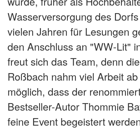
wurde, früher als Hochbehälte
Wasserversorgung des Dorfs 
vielen Jahren für Lesungen g
den Anschluss an "WW-Lit" i
freut sich das Team, denn die
Roßbach nahm viel Arbeit ab
möglich, dass der renommiert
Bestseller-Autor Thommie Bay
feine Event begeistert werde