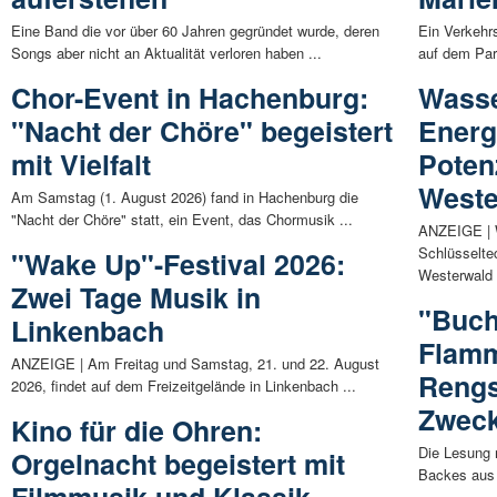
Eine Band die vor über 60 Jahren gegründet wurde, deren
Ein Verkehrs
Songs aber nicht an Aktualität verloren haben ...
auf dem Par
Chor-Event in Hachenburg:
Wasse
"Nacht der Chöre" begeistert
Energ
mit Vielfalt
Poten
Weste
Am Samstag (1. August 2026) fand in Hachenburg die
"Nacht der Chöre" statt, ein Event, das Chormusik ...
ANZEIGE | W
Schlüsselte
"Wake Up"-Festival 2026:
Westerwald 
Zwei Tage Musik in
"Buch
Linkenbach
Flamm
ANZEIGE | Am Freitag und Samstag, 21. und 22. August
Rengs
2026, findet auf dem Freizeitgelände in Linkenbach ...
Zwec
Kino für die Ohren:
Die Lesung
Orgelnacht begeistert mit
Backes aus 
...