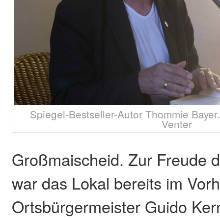
Spiegel-Bestseller-Autor Thommie Bayer. 
Venter
Großmaischeid. Zur Freude de
war das Lokal bereits im Vor
Ortsbürgermeister Guido Kern 