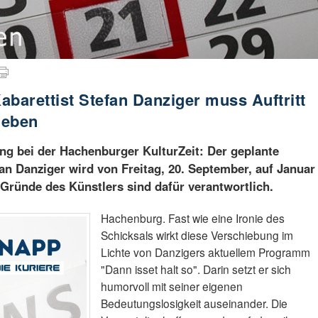
Kabarettist Stefan Danziger muss Auftritt
ieben
 bei der Hachenburger KulturZeit: Der geplante
fan Danziger wird von Freitag, 20. September, auf Januar
Gründe des Künstlers sind dafür verantwortlich.
Hachenburg. Fast wie eine Ironie des
Schicksals wirkt diese Verschiebung im
Lichte von Danzigers aktuellem Programm
"Dann isset halt so". Darin setzt er sich
humorvoll mit seiner eigenen
Bedeutungslosigkeit auseinander. Die