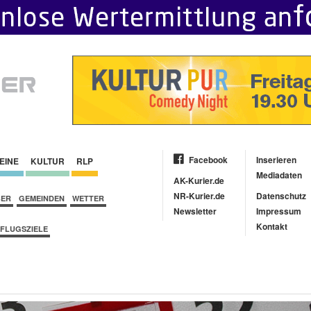
Facebook
Inserieren
EINE
KULTUR
RLP
Mediadaten
AK-Kurier.de
NR-Kurier.de
Datenschutz
BER
GEMEINDEN
WETTER
Newsletter
Impressum
Kontakt
FLUGSZIELE