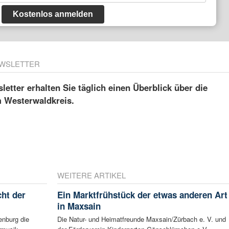
Kostenlos anmelden
WSLETTER
etter erhalten Sie täglich einen Überblick über die
m Westerwaldkreis.
WEITERE ARTIKEL
ht der
Ein Marktfrühstück der etwas anderen Art
in Maxsain
enburg die
Die Natur- und Heimatfreunde Maxsain/Zürbach e. V. und