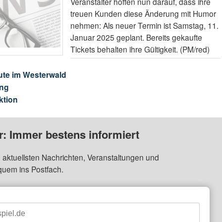
Veranstalter hoffen nun darauf, dass ihre
treuen Kunden diese Änderung mit Humor
nehmen: Als neuer Termin ist Samstag, 11.
Januar 2025 geplant. Bereits gekaufte
Tickets behalten ihre Gültigkeit. (PM/red)
ute im Westerwald
ng
ktion
: Immer bestens informiert
 aktuellsten Nachrichten, Veranstaltungen und
quem ins Postfach.