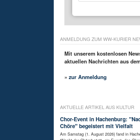
ANMELDUNG ZUM WW-KURIER NE
Mit unserem kostenlosen Newsl
aktuellen Nachrichten aus de
»
zur Anmeldung
AKTUELLE ARTIKEL AUS KULTUR
Chor-Event in Hachenburg: "Nac
Chöre" begeistert mit Vielfalt
Am Samstag (1. August 2026) fand in Hach