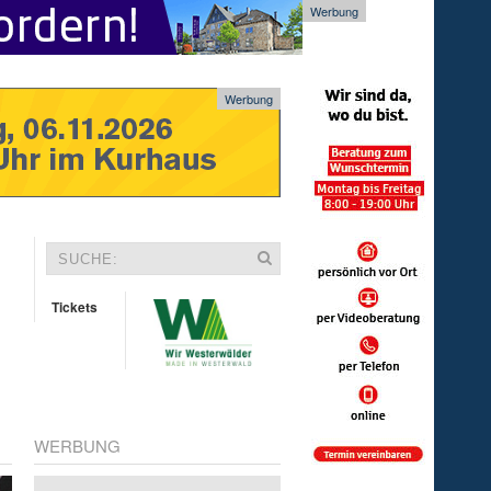
Werbung
Werbung
Tickets
WERBUNG