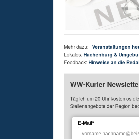
Mehr dazu:
Veranstaltungen he
Lokales:
Hachenburg & Umgebu
Feedback:
Hinweise an die Reda
WW-Kurier Newsletter
Täglich um 20 Uhr kostenlos die
Stellenangebote der Region be
E-Mail*