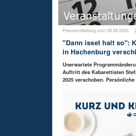
Pressemitteilung vom 08.08.2024
"Dann isset halt so": 
in Hachenburg versch
Unerwartete Programmänderung
Auftritt des Kabarettisten Ste
2025 verschoben. Persönliche 