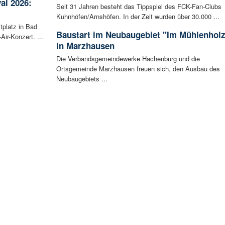
al 2026:
Seit 31 Jahren besteht das Tippspiel des FCK-Fan-Clubs
Kuhnhöfen/Arnshöfen. In der Zeit wurden über 30.000 ...
tplatz in Bad
Baustart im Neubaugebiet "Im Mühlenholz
ir-Konzert. ...
in Marzhausen
Die Verbandsgemeindewerke Hachenburg und die
Ortsgemeinde Marzhausen freuen sich, den Ausbau des
Neubaugebiets ...