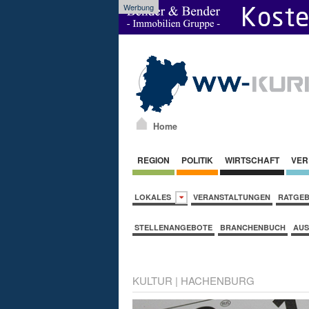
Werbung
Home
REGION
POLITIK
WIRTSCHAFT
VER
LOKALES
VERANSTALTUNGEN
RATGE
STELLENANGEBOTE
BRANCHENBUCH
AUS
KULTUR
|
HACHENBURG