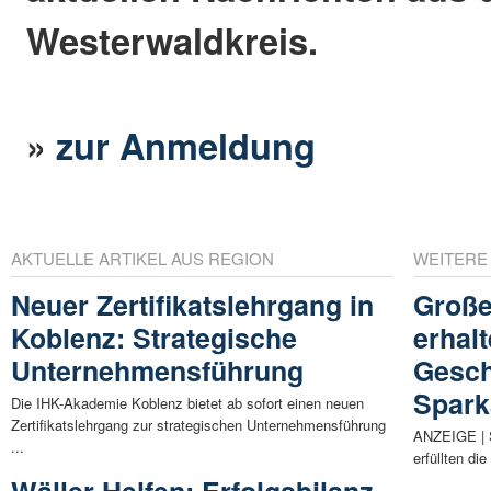
Westerwaldkreis.
»
zur Anmeldung
AKTUELLE ARTIKEL AUS REGION
WEITERE
Neuer Zertifikatslehrgang in
Große
Koblenz: Strategische
erhalt
Unternehmensführung
Gesch
Spark
Die IHK-Akademie Koblenz bietet ab sofort einen neuen
Zertifikatslehrgang zur strategischen Unternehmensführung
ANZEIGE | S
...
erfüllten di