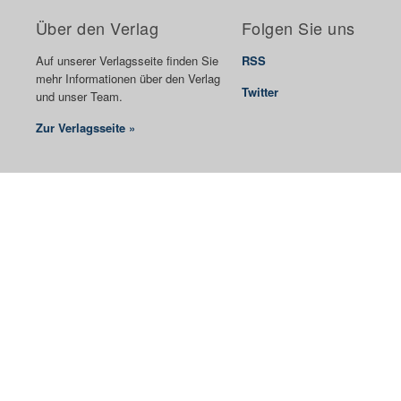
Über den Verlag
Folgen Sie uns
Auf unserer Verlagsseite finden Sie
RSS
mehr Informationen über den Verlag
Twitter
und unser Team.
Zur Verlagsseite »