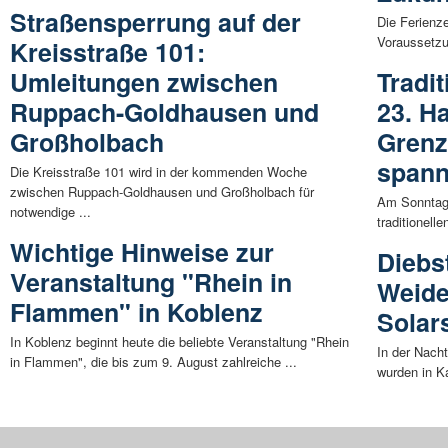
Straßensperrung auf der
Die Ferienze
Voraussetzu
Kreisstraße 101:
Umleitungen zwischen
Tradit
Ruppach-Goldhausen und
23. H
Großholbach
Grenz
span
Die Kreisstraße 101 wird in der kommenden Woche
zwischen Ruppach-Goldhausen und Großholbach für
Am Sonntag,
notwendige ...
traditionell
Wichtige Hinweise zur
Diebs
Veranstaltung "Rhein in
Weide
Flammen" in Koblenz
Solar
In Koblenz beginnt heute die beliebte Veranstaltung "Rhein
In der Nacht
in Flammen", die bis zum 9. August zahlreiche ...
wurden in K