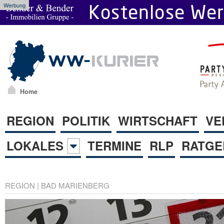
Werbung
Home
REGION
POLITIK
WIRTSCHAFT
VE
LOKALES
TERMINE
RLP
RATGE
REGION
|
BAD MARIENBERG