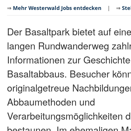
⇒
Mehr Westerwald Jobs entdecken
| ⇒
Ste
Der Basaltpark bietet auf ein
langen Rundwanderweg zahlr
Informationen zur Geschichte
Basaltabbaus. Besucher kön
originalgetreue Nachbildunge
Abbaumethoden und
Verarbeitungsmöglichkeiten d
bestaunen. Im ehemaligen M