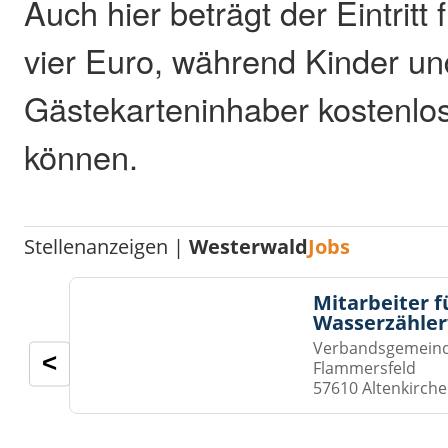
Auch hier beträgt der Eintrit
vier Euro, während Kinder un
Gästekarteninhaber kostenlo
können.
Stellenanzeigen |
Westerwald
Jobs
Mitarbeiter f
Wasserzähler
Verbandsgemeinde
<
Flammersfeld
57610 Altenkirch