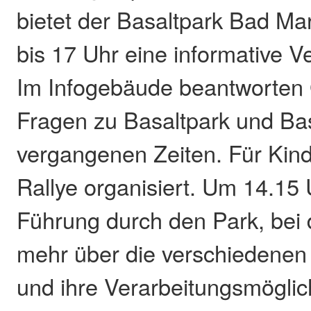
bietet der Basaltpark Bad Ma
bis 17 Uhr eine informative V
Im Infogebäude beantworten 
Fragen zu Basaltpark und Ba
vergangenen Zeiten. Für Kind
Rallye organisiert. Um 14.15 
Führung durch den Park, bei 
mehr über die verschiedenen 
und ihre Verarbeitungsmöglic