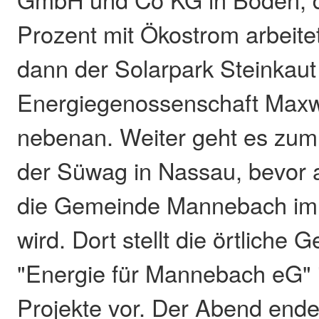
Prozent mit Ökostrom arbeitet.
dann der Solarpark Steinkaut
Energiegenossenschaft Maxwä
nebenan. Weiter geht es zum
der Süwag in Nassau, bevor al
die Gemeinde Mannebach im 
wird. Dort stellt die örtliche
"Energie für Mannebach eG" 
Projekte vor. Der Abend endet