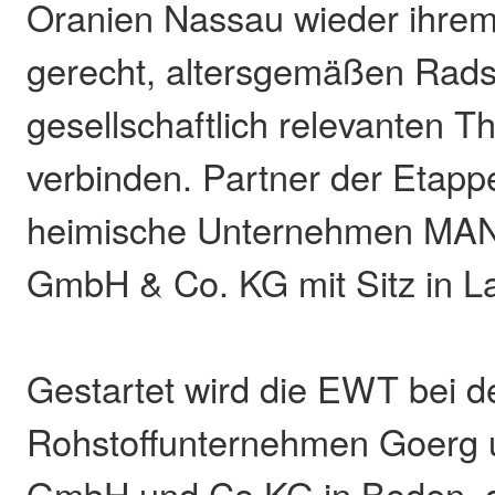
Oranien Nassau wieder ihre
gerecht, altersgemäßen Rads
gesellschaftlich relevanten 
verbinden. Partner der Etappe
heimische Unternehmen MAN
GmbH & Co. KG mit Sitz in 
Gestartet wird die EWT bei 
Rohstoffunternehmen Goerg 
GmbH und Co KG in Boden, 