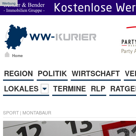
Werbung
Home
REGION
POLITIK
WIRTSCHAFT
VE
LOKALES
TERMINE
RLP
RATGE
SPORT
|
MONTABAUR