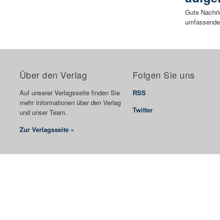
Gute Nachric
umfassende 
Über den Verlag
Folgen Sie uns
Auf unserer Verlagsseite finden Sie
RSS
mehr Informationen über den Verlag
Twitter
und unser Team.
Zur Verlagsseite »