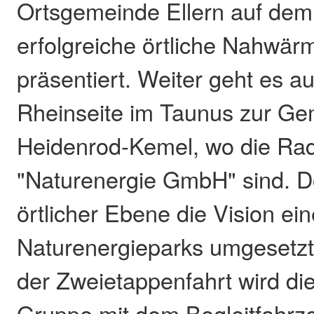
Ortsgemeinde Ellern auf dem
erfolgreiche örtliche Nahwä
präsentiert. Weiter geht es a
Rheinseite im Taunus zur G
Heidenrod-Kemel, wo die Rad
"Naturenergie GmbH" sind. Do
örtlicher Ebene die Vision ei
Naturenergieparks umgesetz
der Zweietappenfahrt wird di
Gruppe mit dem Begleitfahrz