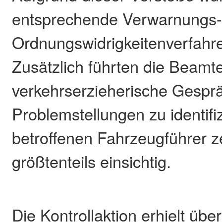
entsprechende Verwarnungs-
Ordnungswidrigkeitenverfahren
Zusätzlich führten die Beamt
verkehrserzieherische Gespr
Problemstellungen zu identifi
betroffenen Fahrzeugführer z
größtenteils einsichtig.
Die Kontrollaktion erhielt übe