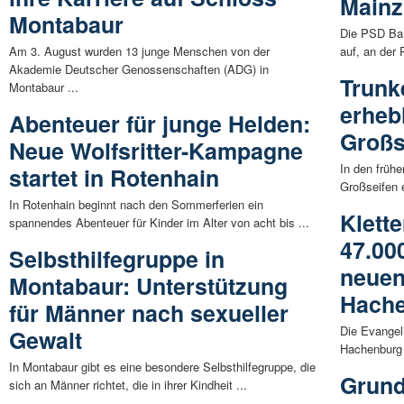
Mainz
Montabaur
Die PSD Ban
Am 3. August wurden 13 junge Menschen von der
auf, an der
Akademie Deutscher Genossenschaften (ADG) in
Trunk
Montabaur ...
erheb
Abenteuer für junge Helden:
Großs
Neue Wolfsritter-Kampagne
In den frühe
startet in Rotenhain
Großseifen e
In Rotenhain beginnt nach den Sommerferien ein
Klette
spannendes Abenteuer für Kinder im Alter von acht bis ...
47.00
Selbsthilfegruppe in
neuen
Montabaur: Unterstützung
Hach
für Männer nach sexueller
Die Evangeli
Gewalt
Hachenburg 
In Montabaur gibt es eine besondere Selbsthilfegruppe, die
Grund
sich an Männer richtet, die in ihrer Kindheit ...