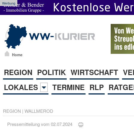
Werbung
Home
REGION
POLITIK
WIRTSCHAFT
VE
LOKALES
TERMINE
RLP
RATGE
REGION
|
WALLMEROD
Pressemitteilung vom 02.07.2024