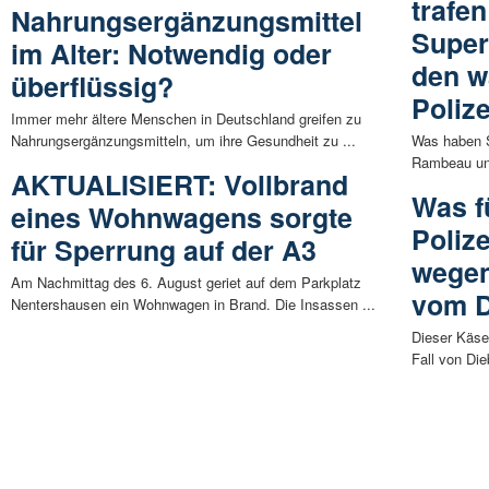
trafen
Nahrungsergänzungsmittel
Super
im Alter: Notwendig oder
den w
überflüssig?
Polize
Immer mehr ältere Menschen in Deutschland greifen zu
Nahrungsergänzungsmitteln, um ihre Gesundheit zu ...
Was haben 
Rambeau und
AKTUALISIERT: Vollbrand
Was f
eines Wohnwagens sorgte
Poliz
für Sperrung auf der A3
wegen
Am Nachmittag des 6. August geriet auf dem Parkplatz
vom D
Nentershausen ein Wohnwagen in Brand. Die Insassen ...
Dieser Käse
Fall von Die