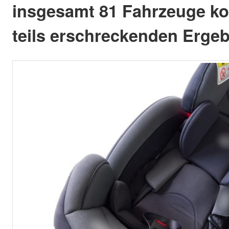
insgesamt 81 Fahrzeuge kont
teils erschreckenden Erge