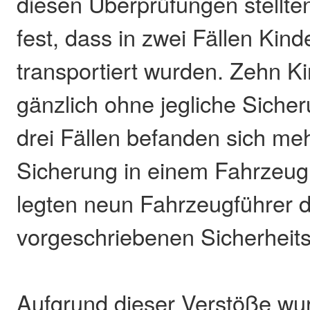
diesen Überprüfungen stellt
fest, dass in zwei Fällen Kind
transportiert wurden. Zehn K
gänzlich ohne jegliche Siche
drei Fällen befanden sich me
Sicherung in einem Fahrzeug
legten neun Fahrzeugführer 
vorgeschriebenen Sicherheits
Aufgrund dieser Verstöße wu