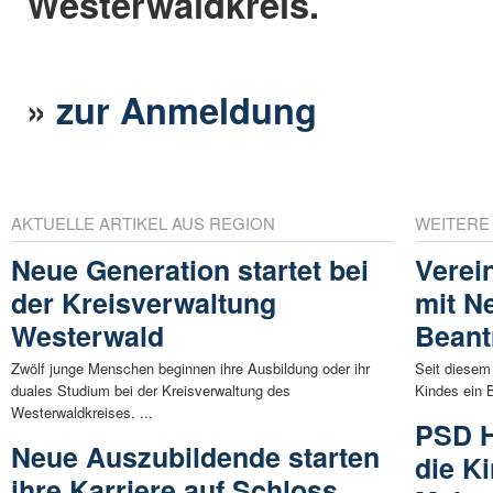
Westerwaldkreis.
»
zur Anmeldung
AKTUELLE ARTIKEL AUS REGION
WEITERE
Neue Generation startet bei
Verei
der Kreisverwaltung
mit N
Westerwald
Beant
Zwölf junge Menschen beginnen ihre Ausbildung oder ihr
Seit diesem 
duales Studium bei der Kreisverwaltung des
Kindes ein 
Westerwaldkreises. ...
PSD H
Neue Auszubildende starten
die Ki
ihre Karriere auf Schloss