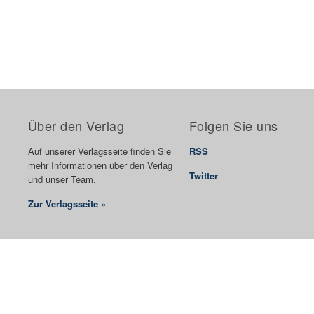
Über den Verlag
Folgen Sie uns
Auf unserer Verlagsseite finden Sie
RSS
mehr Informationen über den Verlag
Twitter
und unser Team.
Zur Verlagsseite »