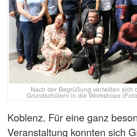
Nach der Begrüßung verteilten sich 
Grundschülern in die Workshops (Foto
Koblenz. Für eine ganz beso
Veranstaltung konnten sich G