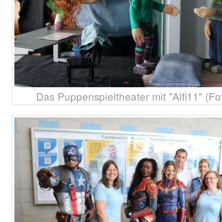
Das Puppenspieltheater mit "Alfi11" (Fo