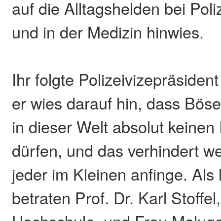
auf die Alltagshelden bei Pol
und in der Medizin hinwies.
Ihr folgte Polizeivizepräside
er wies darauf hin, dass Bös
in dieser Welt absolut keine
dürfen, und das verhindert 
jeder im Kleinen anfinge. Als
betraten Prof. Dr. Karl Stoffel
Hochschule, und Frau Maluga