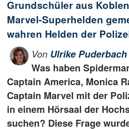
Grundschüler aus Koblenz
Marvel-Superhelden gem
wahren Helden der Polize
Von
Ulrike Puderbach
Was haben Spiderman
Captain America, Monica 
Captain Marvel mit der Pol
in einem Hörsaal der Hoch
suchen? Diese Frage wurd