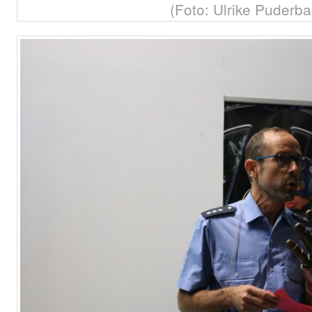
(Foto: Ulrike Puderba