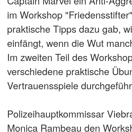
Captain Marvel ein Anti-Aggre
im Workshop "Friedensstifter"
praktische Tipps dazu gab, w
einfängt, wenn die Wut manc
Im zweiten Teil des Worksho
verschiedene praktische Üb
Vertrauensspiele durchgeführ
Polizeihauptkommissar Viebra
Monica Rambeau den Worksho