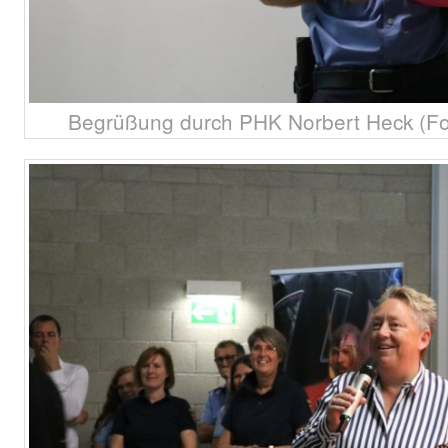
Begrüßung durch PHK Norbert Heck (Fot