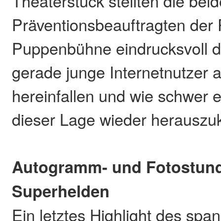
Theaterstück stellten die bei
Präventionsbeauftragten der P
Puppenbühne eindrucksvoll da
gerade junge Internetnutzer a
hereinfallen und wie schwer 
dieser Lage wieder herausz
Autogramm- und Fotostund
Superhelden
Ein letztes Highlight des sp