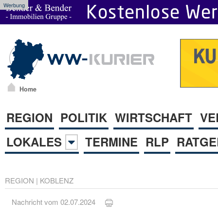
Werbung
Home
REGION
POLITIK
WIRTSCHAFT
VE
LOKALES
TERMINE
RLP
RATGE
REGION
|
KOBLENZ
Nachricht vom 02.07.2024