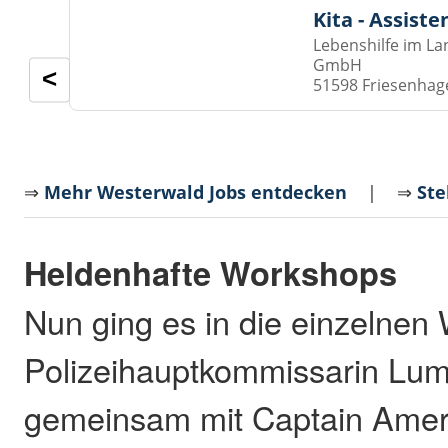
Kita - Assist
Lebenshilfe im La
GmbH
<
51598 Friesenhag
⇒
Mehr Westerwald Jobs entdecken
| ⇒
Ste
Heldenhafte Workshops
Nun ging es in die einzelnen
Polizeihauptkommissarin Lu
gemeinsam mit Captain Ame