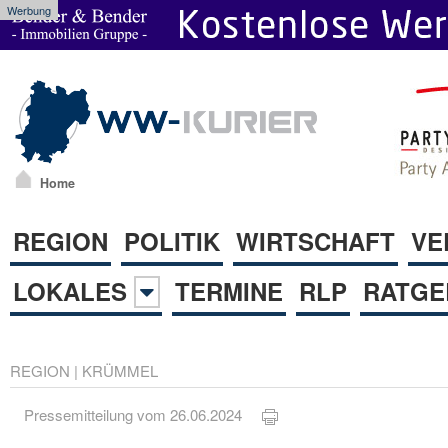
Werbung
Home
REGION
POLITIK
WIRTSCHAFT
VE
LOKALES
TERMINE
RLP
RATGE
REGION
|
KRÜMMEL
Pressemitteilung vom 26.06.2024