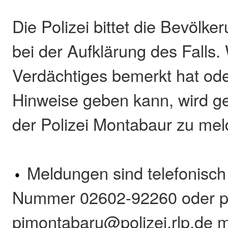
Die Polizei bittet die Bevölke
bei der Aufklärung des Falls
Verdächtiges bemerkt hat ode
Hinweise geben kann, wird ge
der Polizei Montabaur zu mel
Meldungen sind telefonisch
Nummer 02602-92260 oder pe
pimontabaru@polizei.rlp.de 