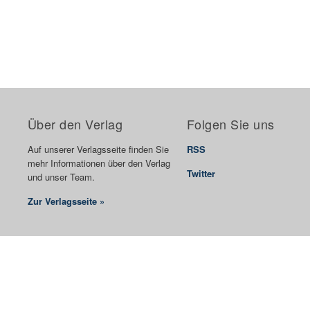
Über den Verlag
Folgen Sie uns
Auf unserer Verlagsseite finden Sie
RSS
mehr Informationen über den Verlag
Twitter
und unser Team.
Zur Verlagsseite »