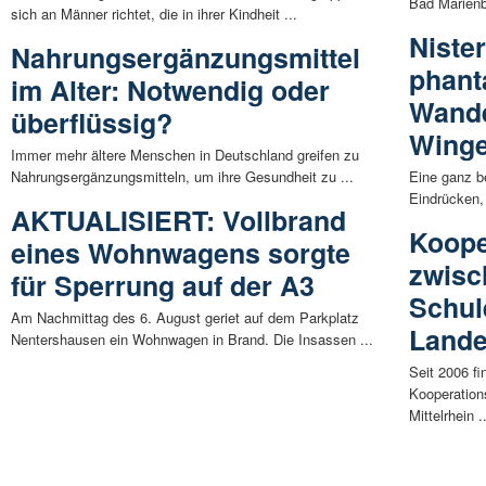
Bad Marienbe
sich an Männer richtet, die in ihrer Kindheit ...
Niste
Nahrungsergänzungsmittel
phant
im Alter: Notwendig oder
Wande
überflüssig?
Winge
Immer mehr ältere Menschen in Deutschland greifen zu
Nahrungsergänzungsmitteln, um ihre Gesundheit zu ...
Eine ganz b
Eindrücken, 
AKTUALISIERT: Vollbrand
Koope
eines Wohnwagens sorgte
zwisc
für Sperrung auf der A3
Schul
Am Nachmittag des 6. August geriet auf dem Parkplatz
Land
Nentershausen ein Wohnwagen in Brand. Die Insassen ...
Seit 2006 f
Kooperation
Mittelrhein .