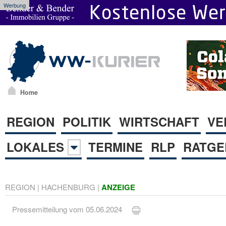
Werbung
Home
REGION
POLITIK
WIRTSCHAFT
VE
LOKALES
TERMINE
RLP
RATGE
REGION
|
HACHENBURG
|
ANZEIGE
Pressemitteilung vom 05.06.2024