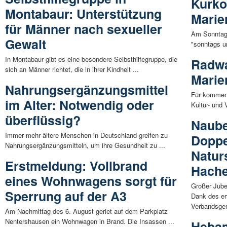
Kurko
Montabaur: Unterstützung
Marie
für Männer nach sexueller
Am Sonntag,
Gewalt
"sonntags um
In Montabaur gibt es eine besondere Selbsthilfegruppe, die
Radwa
sich an Männer richtet, die in ihrer Kindheit ...
Marie
Nahrungsergänzungsmittel
Für kommend
im Alter: Notwendig oder
Kultur- und 
überflüssig?
Naube
Immer mehr ältere Menschen in Deutschland greifen zu
Doppel
Nahrungsergänzungsmitteln, um ihre Gesundheit zu ...
Natur
Erstmeldung: Vollbrand
Hache
eines Wohnwagens sorgt für
Großer Jube
Sperrung auf der A3
Dank des er
Verbandsgem
Am Nachmittag des 6. August geriet auf dem Parkplatz
Nentershausen ein Wohnwagen in Brand. Die Insassen ...
Hebam