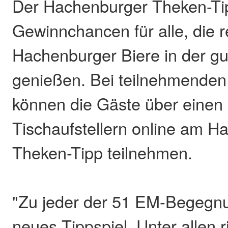
Der Hachenburger Theken-Tip
Gewinnchancen für alle, die 
Hachenburger Biere in der g
genießen. Bei teilnehmende
können die Gäste über eine
Tischaufstellern online am H
Theken-Tipp teilnehmen.
"Zu jeder der 51 EM-Begegnu
neues Tippspiel. Unter allen r