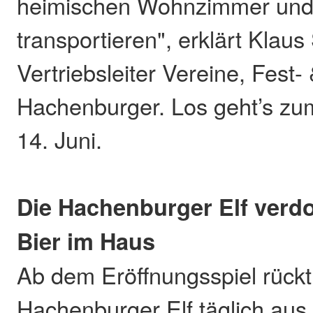
heimischen Wohnzimmer und i
transportieren", erklärt Klaus
Vertriebsleiter Vereine, Fest-
Hachenburger. Los geht’s z
14. Juni.
Die Hachenburger Elf verdo
Bier im Haus
Ab dem Eröffnungsspiel rückt
Hachenburger Elf täglich aus