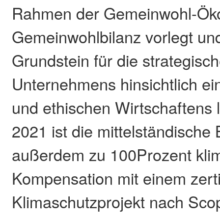
Rahmen der Gemeinwohl-Öko
Gemeinwohlbilanz vorlegt un
Grundstein für die strategisc
Unternehmens hinsichtlich ei
und ethischen Wirtschaftens l
2021 ist die mittelständische
außerdem zu 100Prozent klim
Kompensation mit einem zerti
Klimaschutzprojekt nach Scop