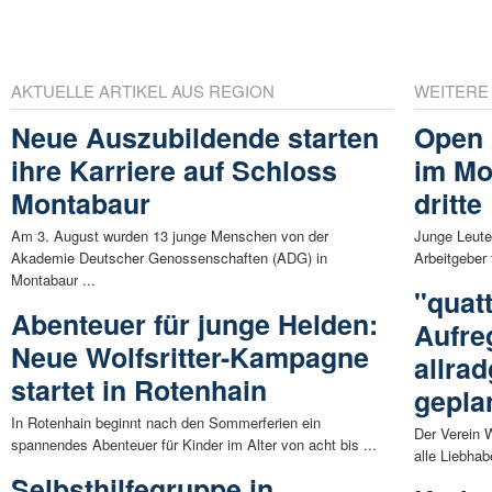
AKTUELLE ARTIKEL AUS REGION
WEITERE
Neue Auszubildende starten
Open 
ihre Karriere auf Schloss
im Mo
Montabaur
dritt
Am 3. August wurden 13 junge Menschen von der
Junge Leute
Akademie Deutscher Genossenschaften (ADG) in
Arbeitgeber 
Montabaur ...
"quat
Abenteuer für junge Helden:
Aufre
Neue Wolfsritter-Kampagne
allra
startet in Rotenhain
gepla
In Rotenhain beginnt nach den Sommerferien ein
Der Verein W
spannendes Abenteuer für Kinder im Alter von acht bis ...
alle Liebhab
Selbsthilfegruppe in