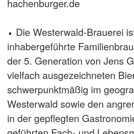
hachenburger.de
Die Westerwald-Brauerei is
inhabergeführte Familienbraue
der 5. Generation von Jens Ge
vielfach ausgezeichneten Bi
schwerpunktmäßig im geogra
Westerwald sowie den angr
in der gepflegten Gastronomi
geführten Fach- und Lebensmi