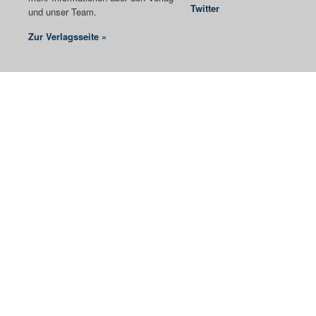
Twitter
und unser Team.
Zur Verlagsseite »