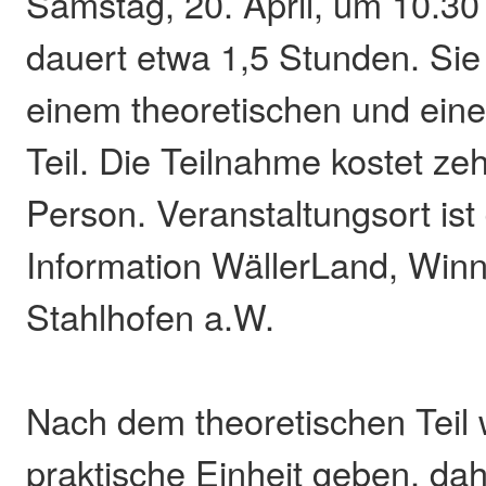
Samstag, 20. April, um 10.30 
dauert etwa 1,5 Stunden. Sie
einem theoretischen und ein
Teil. Die Teilnahme kostet ze
Person. Veranstaltungsort ist 
Information WällerLand, Winn
Stahlhofen a.W.
Nach dem theoretischen Teil 
praktische Einheit geben, da