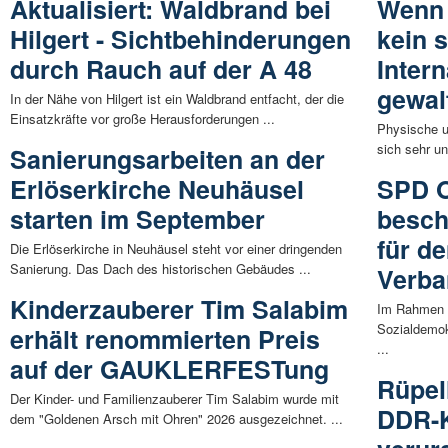
Aktualisiert: Waldbrand bei
Wenn 
Hilgert - Sichtbehinderungen
kein s
durch Rauch auf der A 48
Intern
gewal
In der Nähe von Hilgert ist ein Waldbrand entfacht, der die
Einsatzkräfte vor große Herausforderungen ...
Physische u
sich sehr un
Sanierungsarbeiten an der
Erlöserkirche Neuhäusel
SPD O
starten im September
besch
für d
Die Erlöserkirche in Neuhäusel steht vor einer dringenden
Sanierung. Das Dach des historischen Gebäudes ...
Verba
Kinderzauberer Tim Salabim
Im Rahmen 
Sozialdemok
erhält renommierten Preis
...
auf der GAUKLERFESTung
Rüpel
Der Kinder- und Familienzauberer Tim Salabim wurde mit
DDR-K
dem "Goldenen Arsch mit Ohren" 2026 ausgezeichnet. ...