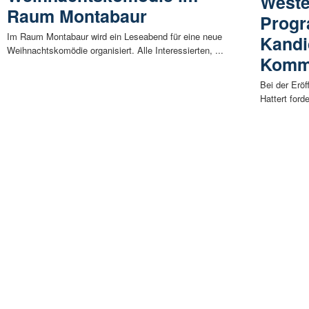
Weste
Raum Montabaur
Prog
Im Raum Montabaur wird ein Leseabend für eine neue
Kandi
Weihnachtskomödie organisiert. Alle Interessierten, ...
Kommu
Bei der Erö
Hattert ford