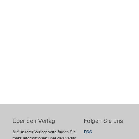
Über den Verlag
Folgen Sie uns
Auf unserer Verlagsseite finden Sie
RSS
mehr Informationen über den Verlag