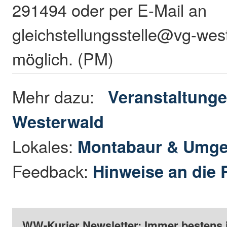
291494 oder per E-Mail an
gleichstellungsstelle@vg-wes
möglich. (PM)
Mehr dazu:
Veranstaltunge
Westerwald
Lokales:
Montabaur & Umg
Feedback:
Hinweise an die 
WW-Kurier Newsletter: Immer bestens 