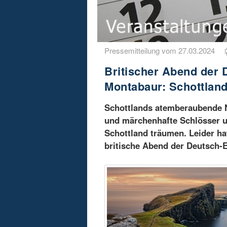
Pressemitteilung vom 27.03.2024
Britischer Abend der 
Montabaur: Schottland
Schottlands atemberaubende N
und märchenhafte Schlösser u
Schottland träumen. Leider hat
britische Abend der Deutsch-E