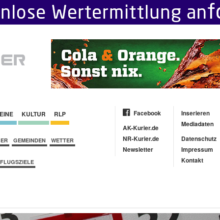
Facebook
Inserieren
EINE
KULTUR
RLP
Mediadaten
AK-Kurier.de
NR-Kurier.de
Datenschutz
BER
GEMEINDEN
WETTER
Newsletter
Impressum
Kontakt
FLUGSZIELE