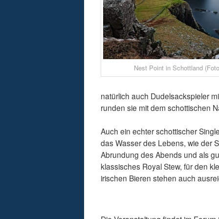
Nest Point in Schottland (Fot
natürlich auch Dudelsackspieler mit 
runden sie mit dem schottischen N
Auch ein echter schottischer Singl
das Wasser des Lebens, wie der Sc
Abrundung des Abends und als gute
klassisches Royal Stew, für den k
irischen Bieren stehen auch ausre
Die Veranstaltung findet im Forum St