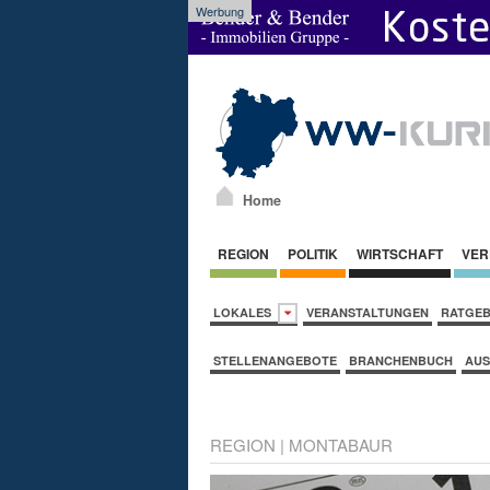
Werbung
Home
REGION
POLITIK
WIRTSCHAFT
VER
LOKALES
VERANSTALTUNGEN
RATGE
STELLENANGEBOTE
BRANCHENBUCH
AUS
REGION
|
MONTABAUR