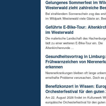
Gelungenes Sommerfest im Wil
Westerwald zieht zahlreiche Be
Bei strahlendem Sonnenschein zog das ers
im Wildpark Westerwald viele Gäste an. Bes
Geführte E-Bike-Tour: Altenkir
im Westerwald
Die malerische Landschaft des Hachenburg
lädt zu einer weiteren E-Bike-Tour ein. Die
Altenkirchenrunde ...
Gesundheitsvortrag in Limburg:
Frühwarnzeichen von Nierener
erkennen
Nierenerkrankungen bleiben oft lange unbeme
ernsthafte Probleme verursachen. Doch es gi
Benefizkonzert in Wissen: Euro
Orchesterfestival für den guten
Am 22. August 2026 findet im Kulturwerk Wi
europäische Orchesterfestival für den guten 