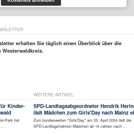
Kostenlos anmelden
WSLETTER
etter erhalten Sie täglich einen Überblick über die
m Westerwaldkreis.
WEITERE ARTIKEL
für Kinder-
SPD-Landtagsabgeordneter Hendrik Herin
rwald
lädt Mädchen zum Girls'Day nach Mainz e
fel-Park hat
Zum bundesweiten "Girls'Day" am 25. April 2024 lädt die
...
SPD-Landtagsfraktion Mädchen ab 14 Jahren nach ...