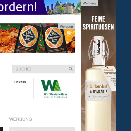
Werbung
Werbung
Tickets
WERBUNG