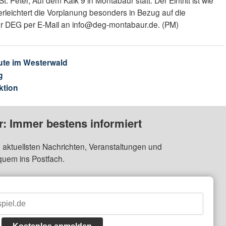
rleichtert die Vorplanung besonders in Bezug auf die
ur DEG per E-Mail an info@deg-montabaur.de. (PM)
ute im Westerwald
g
ktion
: Immer bestens informiert
 aktuellsten Nachrichten, Veranstaltungen und
quem ins Postfach.