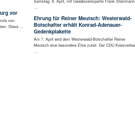
Samstag, 6. April, mit Gewässerexperte Frank Steinmann
...
urg vor
Ehrung für Reiner Meutsch: Westerwald-
rufe von
Botschafter erhält Konrad-Adenauer-
ben. Diese ...
Gedenkplakette
Am 7. April wird dem Westerwald-Botschafter Reiner
Meutsch eine besondere Ehre zuteil. Der CDU Kreisverba
...