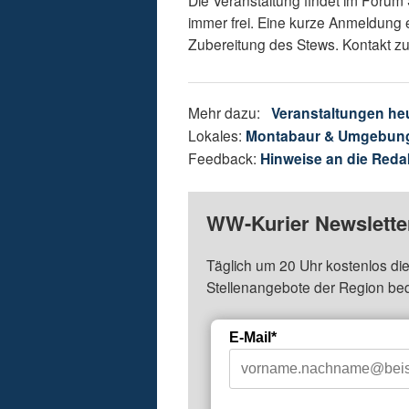
immer frei. Eine kurze Anmeldung e
Zubereitung des Stews. Kontakt z
Mehr dazu:
Veranstaltungen he
Lokales:
Montabaur & Umgebun
Feedback:
Hinweise an die Reda
WW-Kurier Newsletter
Täglich um 20 Uhr kostenlos die
Stellenangebote der Region be
E-Mail*