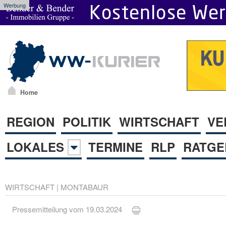
Werbung
Home
REGION
POLITIK
WIRTSCHAFT
VE
LOKALES
TERMINE
RLP
RATGE
WIRTSCHAFT
|
MONTABAUR
Pressemitteilung vom 19.03.2024