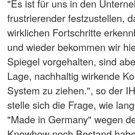
"Es ist für uns in den Unter
frustrierender festzustellen, 
wirklichen Fortschritte erken
und wieder bekommen wir hie
Spiegel vorgehalten, sind aber
Lage, nachhaltig wirkende K
System zu ziehen.", so der I
stelle sich die Frage, wie lan
"Made in Germany" wegen de
Knowhow noch Bestand habe