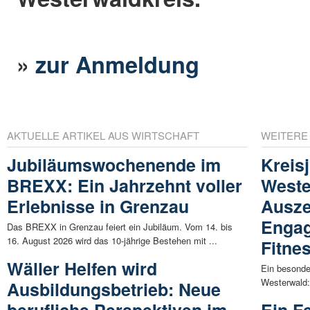
»
zur Anmeldung
AKTUELLE ARTIKEL AUS WIRTSCHAFT
WEITERE
Jubiläumswochenende im
Kreis
BREXX: Ein Jahrzehnt voller
Weste
Erlebnisse in Grenzau
Ausze
Engag
Das BREXX in Grenzau feiert ein Jubiläum. Vom 14. bis
16. August 2026 wird das 10-jährige Bestehen mit ...
Fitne
Wäller Helfen wird
Ein besonde
Westerwald:
Ausbildungsbetrieb: Neue