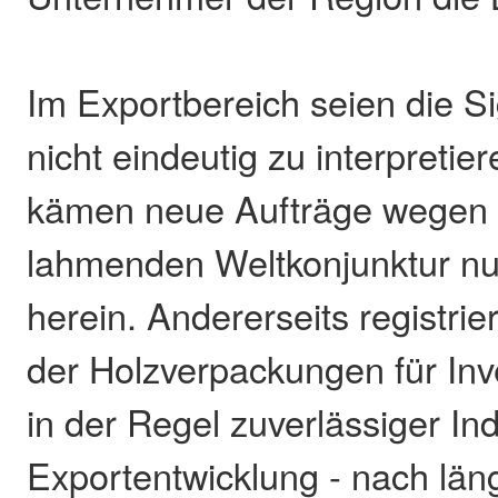
Im Exportbereich seien die S
nicht eindeutig zu interpretier
kämen neue Aufträge wegen 
lahmenden Weltkonjunktur nu
herein. Andererseits registri
der Holzverpackungen für Inve
in der Regel zuverlässiger Ind
Exportentwicklung - nach lä