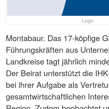
Logo
Montabaur. Das 17-köpfige 
Führungskräften aus Untern
Landkreise tagt jährlich mind
Der Beirat unterstützt die IH
bei ihrer Aufgabe als Vertret
gesamtwirtschaftlichen Intere
Region. Zudem beobachtet u