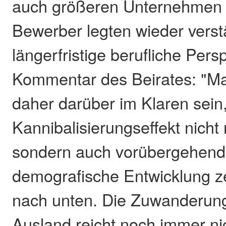
auch größeren Unternehmen d
Bewerber legten wieder verst
längerfristige berufliche Pers
Kommentar des Beirates: "M
daher darüber im Klaren sein
Kannibalisierungseffekt nicht
sondern auch vorübergehend 
demografische Entwicklung ze
nach unten. Die Zuwanderun
Ausland reicht noch immer ni