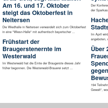
Am 16. und 17. Oktober
Der Konfere
der Sparkas
steigt das Oktoberfest in
Neitersen
Hache
Stadt
Die Wiedhalle in Neitersen verwandelt sich zum Oktoberfest
in eine "Wiesn-Halle" mit authentisch bayerischer ...
Im April wi
angeboten, d
Frühstart der
Braugerstenernte im
Über 
Westerwald
Fraue
Spend
Im Westerwald hat die Ernte der Braugerste dieses Jahr
früher begonnen. Die Westerwald-Brauerei setzt ...
gegen
Bewus
194 Teilneh
Gewalt", wod