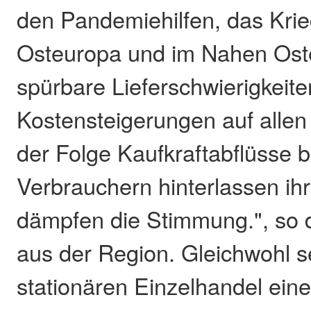
den Pandemiehilfen, das Kri
Osteuropa und im Nahen Oste
spürbare Lieferschwierigkeite
Kostensteigerungen auf alle
der Folge Kaufkraftabflüsse b
Verbrauchern hinterlassen ih
dämpfen die Stimmung.", so 
aus der Region. Gleichwohl se
stationären Einzelhandel eine