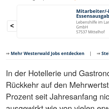
Mitarbeiter/-
Essensausgab
Lebenshilfe im La
<
GmbH
57537 Mittelhof
⇒
Mehr Westerwald Jobs entdecken
| ⇒
Ste
In der Hotellerie und Gastron
Rückkehr auf den Mehrwertst
Prozent seit Jahresanfang nic
ausgewirkt wie von vielen erw