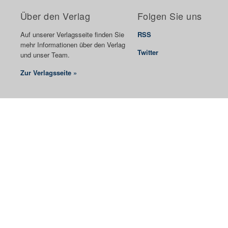
Über den Verlag
Folgen Sie uns
Auf unserer Verlagsseite finden Sie
RSS
mehr Informationen über den Verlag
Twitter
und unser Team.
Zur Verlagsseite »