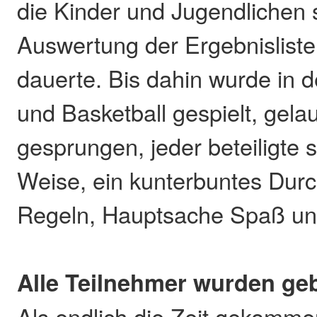
die Kinder und Jugendlichen s
Auswertung der Ergebnisliste
dauerte. Bis dahin wurde in d
und Basketball gespielt, gela
gesprungen, jeder beteiligte s
Weise, ein kunterbuntes Dur
Regeln, Hauptsache Spaß un
Alle Teilnehmer wurden ge
Als endlich die Zeit gekomme