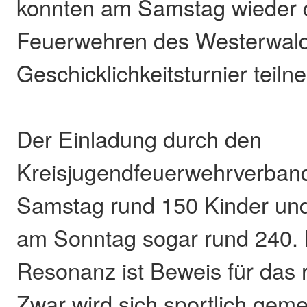
konnten am Samstag wieder 
Feuerwehren des Westerwald
Geschicklichkeitsturnier teil
Der Einladung durch den
Kreisjugendfeuerwehrverband
Samstag rund 150 Kinder un
am Sonntag sogar rund 240. 
Resonanz ist Beweis für das 
Zwar wird sich sportlich gem