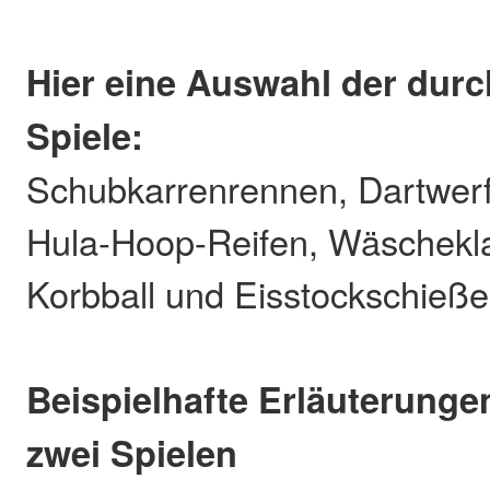
Hier eine Auswahl der dur
Spiele:
Schubkarrenrennen, Dartwer
Hula-Hoop-Reifen, Wäschekl
Korbball und Eisstockschieße
Beispielhafte Erläuterung
zwei Spielen