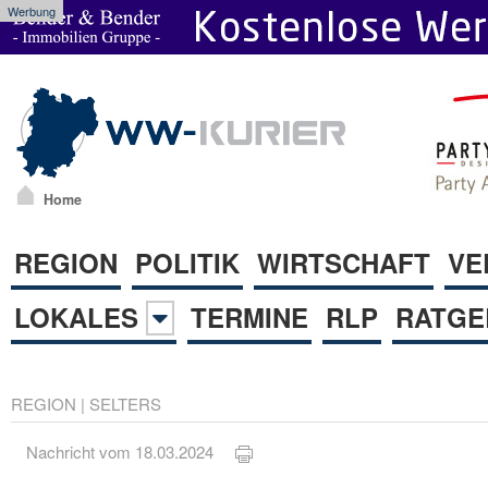
Werbung
Home
REGION
POLITIK
WIRTSCHAFT
VE
LOKALES
TERMINE
RLP
RATGE
REGION
|
SELTERS
Nachricht vom 18.03.2024