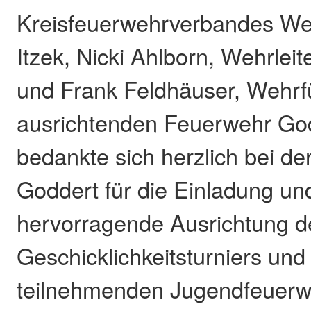
Kreisfeuerwehrverbandes We
Itzek, Nicki Ahlborn, Wehrleit
und Frank Feldhäuser, Wehrf
ausrichtenden Feuerwehr God
bedankte sich herzlich bei d
Goddert für die Einladung un
hervorragende Ausrichtung d
Geschicklichkeitsturniers und 
teilnehmenden Jugendfeuerweh