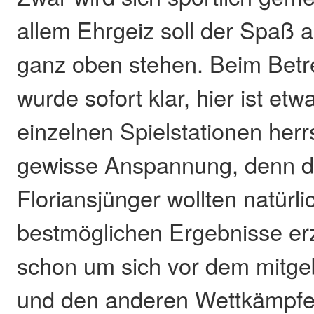
allem Ehrgeiz soll der Spaß 
ganz oben stehen. Beim Betre
wurde sofort klar, hier ist etw
einzelnen Spielstationen herr
gewisse Anspannung, denn d
Floriansjünger wollten natürli
bestmöglichen Ergebnisse erzi
schon um sich vor dem mitg
und den anderen Wettkämpfe