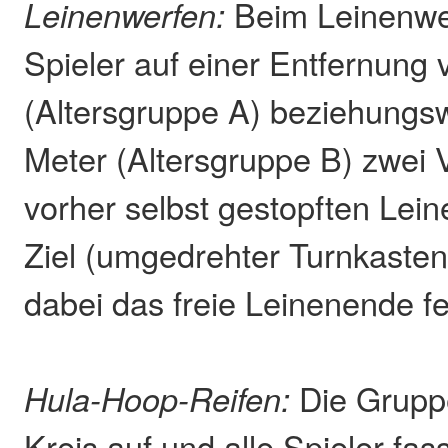
Leinenwerfen:
Beim Leinenwer
Spieler auf einer Entfernung 
(Altersgruppe A) beziehungs
Meter (Altersgruppe B) zwei 
vorher selbst gestopften Lein
Ziel (umgedrehter Turnkasten
dabei das freie Leinenende fe
Hula-Hoop-Reifen:
Die Gruppe 
Kreis auf und alle Spieler fa