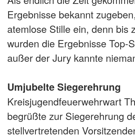
Ergebnisse bekannt zugeben, t
atemlose Stille ein, denn bis
wurden die Ergebnisse Top-S
außer der Jury kannte niema
Umjubelte Siegerehrung
Kreisjugendfeuerwehrwart T
begrüßte zur Siegerehrung d
stellvertretenden Vorsitzende