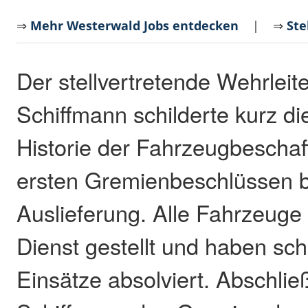
⇒
Mehr Westerwald Jobs entdecken
| ⇒
Ste
Der stellvertretende Wehrleit
Schiffmann schilderte kurz d
Historie der Fahrzeugbescha
ersten Gremienbeschlüssen b
Auslieferung. Alle Fahrzeuge 
Dienst gestellt und haben sch
Einsätze absolviert. Abschli