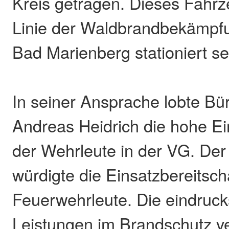
Kreis getragen. Dieses Fahrze
Linie der Waldbrandbekämpfu
Bad Marienberg stationiert se
In seiner Ansprache lobte Bü
Andreas Heidrich die hohe Ei
der Wehrleute in der VG. Der
würdigte die Einsatzbereitsch
Feuerwehrleute. Die eindruck
Leistungen im Brandschutz v