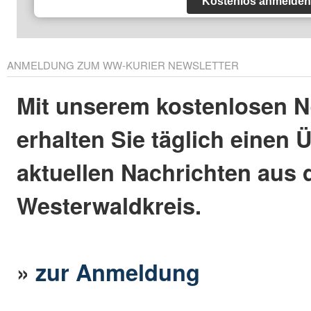
Kostenlos anmelden
ANMELDUNG ZUM WW-KURIER NEWSLETTER
Mit unserem kostenlosen N
erhalten Sie täglich einen 
aktuellen Nachrichten aus
Westerwaldkreis.
»
zur Anmeldung