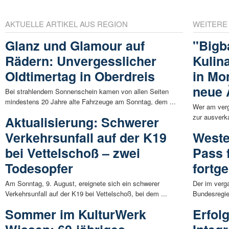
AKTUELLE ARTIKEL AUS REGION
WEITERE
Glanz und Glamour auf
"Bigb
Rädern: Unvergesslicher
Kulin
Oldtimertag in Oberdreis
in Mo
neue 
Bei strahlendem Sonnenschein kamen von allen Seiten
mindestens 20 Jahre alte Fahrzeuge am Sonntag, dem ...
Wer am ver
zur ausverk
Aktualisierung: Schwerer
Verkehrsunfall auf der K19
Weste
bei Vettelschoß – zwei
Pass 
Todesopfer
fortge
Am Sonntag, 9. August, ereignete sich ein schwerer
Der im verg
Verkehrsunfall auf der K19 bei Vettelschoß, bei dem ...
Bundesregie
Sommer im KulturWerk
Erfol