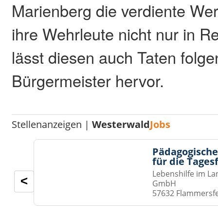
Marienberg die verdiente Wer
ihre Wehrleute nicht nur in 
lässt diesen auch Taten folge
Bürgermeister hervor.
Stellenanzeigen |
Westerwald
Jobs
Pädagogische
für die Tages
Lebenshilfe im La
<
GmbH
57632 Flammersf