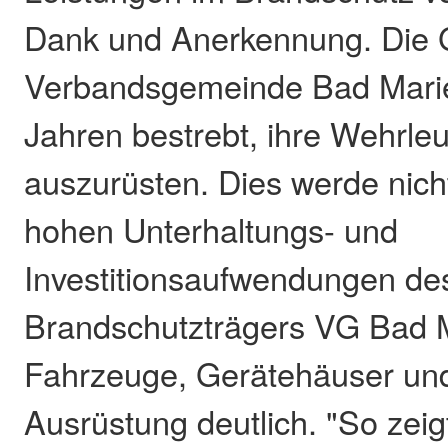
Dank und Anerkennung. Die 
Verbandsgemeinde Bad Marie
Jahren bestrebt, ihre Wehrle
auszurüsten. Dies werde nicht
hohen Unterhaltungs- und
Investitionsaufwendungen de
Brandschutzträgers VG Bad M
Fahrzeuge, Gerätehäuser und
Ausrüstung deutlich. "So zei