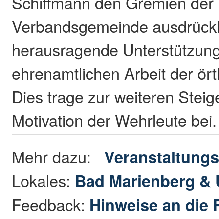
Schiffmann den Gremien der
Verbandsgemeinde ausdrückli
herausragende Unterstützung
ehrenamtlichen Arbeit der ör
Dies trage zur weiteren Steig
Motivation der Wehrleute bei.
Mehr dazu:
Veranstaltungs
Lokales:
Bad Marienberg &
Feedback:
Hinweise an die 