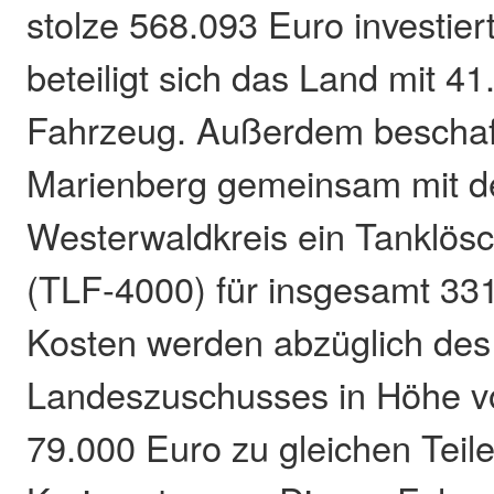
stolze 568.093 Euro investier
beteiligt sich das Land mit 4
Fahrzeug. Außerdem beschaf
Marienberg gemeinsam mit 
Westerwaldkreis ein Tanklös
(TLF-4000) für insgesamt 33
Kosten werden abzüglich des
Landeszuschusses in Höhe vo
79.000 Euro zu gleichen Tei