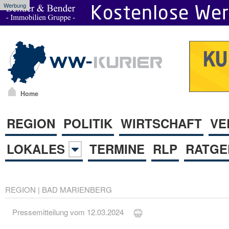
Werbung
Home
REGION
POLITIK
WIRTSCHAFT
VE
LOKALES
TERMINE
RLP
RATGE
REGION
|
BAD MARIENBERG
Pressemitteilung vom 12.03.2024