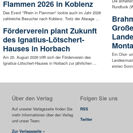
Die anhalte
Flammen 2026 in Koblenz
Rundfunk (W
Das Event "Rhein in Flammen" lockte auch im Jahr 2026
Brahm
zahlreiche Besucher nach Koblenz. Trotz der Absage ...
Große
Förderverein plant Zukunft
Land
des Ignatius-Lötschert-
Mont
Hauses in Horbach
Ein Chor- u
Am 20. August 2026 trifft sich der Förderverein des
Landesmusi
Ignatius-Lötschert-Hauses in Horbach zur jährlichen ...
ersten Sonnt
Über den Verlag
Folgen Sie uns
Auf unserer Verlagsseite finden Sie
RSS
mehr Informationen über den Verlag
Twitter
und unser Team.
Zur Verlagsseite »