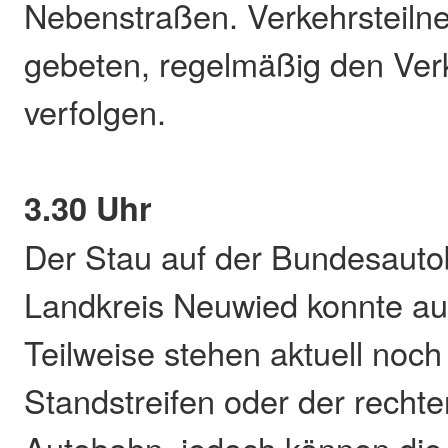
Nebenstraßen. Verkehrsteil
gebeten, regelmäßig den Ver
verfolgen.
3.30 Uhr
Der Stau auf der Bundesaut
Landkreis Neuwied konnte au
Teilweise stehen aktuell noc
Standstreifen oder der recht
Autobahn, jedoch können die