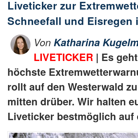
Liveticker zur Extremwett
Schneefall und Eisregen
Von
Katharina Kugelm
LIVETICKER
| Es geht
höchste Extremwetterwarn
rollt auf den Westerwald z
mitten drüber. Wir halten 
Liveticker bestmöglich au