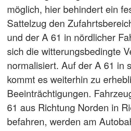
möglich, hier behindert ein f
Sattelzug den Zufahrtsbereic
und der A 61 in nördlicher Fa
sich die witterungsbedingte V
normalisiert. Auf der A 61 in 
kommt es weiterhin zu erhebl
Beeinträchtigungen. Fahrzeu
61 aus Richtung Norden in R
befahren, werden am Autoba