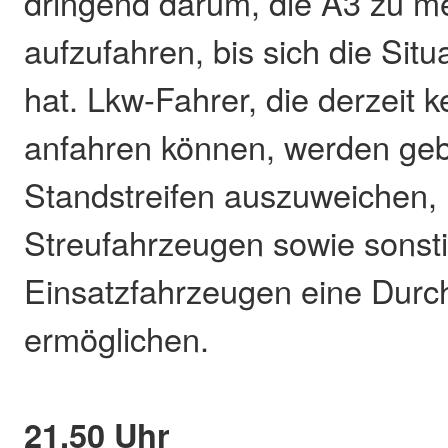
dringend darum, die A3 zu me
aufzufahren, bis sich die Situ
hat. Lkw-Fahrer, die derzeit 
anfahren können, werden geb
Standstreifen auszuweichen
Streufahrzeugen sowie sonst
Einsatzfahrzeugen eine Durch
ermöglichen.
21.50 Uhr