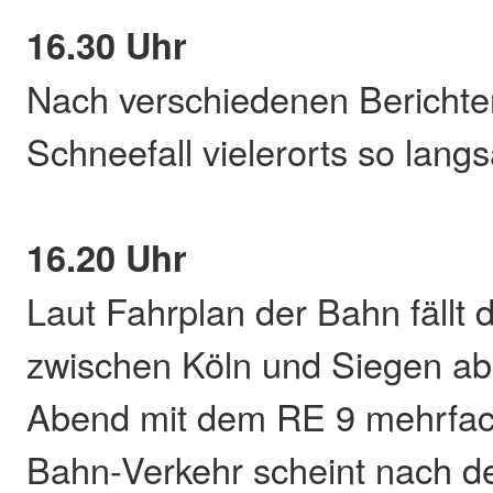
16.30 Uhr
Nach verschiedenen Berichte
Schneefall vielerorts so lang
16.20 Uhr
Laut Fahrplan der Bahn fällt 
zwischen Köln und Siegen ab
Abend mit dem RE 9 mehrfac
Bahn-Verkehr scheint nach d