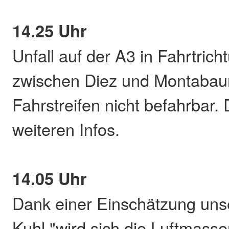
14.25 Uhr
Unfall auf der A3 in Fahrtrich
zwischen Diez und Montabaur,
Fahrstreifen nicht befahrbar. 
weiteren Infos.
14.05 Uhr
Dank einer Einschätzung uns
Kuhl "wird sich die Luftmass