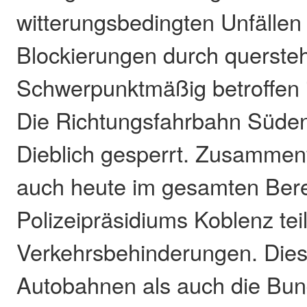
witterungsbedingten Unfällen
Blockierungen durch querste
Schwerpunktmäßig betroffen i
Die Richtungsfahrbahn Süden
Dieblich gesperrt. Zusamme
auch heute im gesamten Ber
Polizeipräsidiums Koblenz tei
Verkehrsbehinderungen. Dies b
Autobahnen als auch die Bun