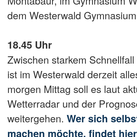
Montabaur, im Gymnasium W
dem Westerwald Gymnasium A
18.45 Uhr
Zwischen starkem Schnellfall
ist im Westerwald derzeit alle
morgen Mittag soll es laut ak
Wetterradar und der Prognos
weitergehen.
Wer sich selbst
machen möchte, findet hier