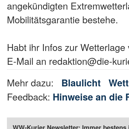
angekündigten Extremwetterl
Mobilitätsgarantie bestehe.
Habt ihr Infos zur Wetterlage
E-Mail an redaktion@die-kuri
Mehr dazu:
Blaulicht
Wett
Feedback:
Hinweise an die 
WW-Kurier Newsletter: Immer bestens 