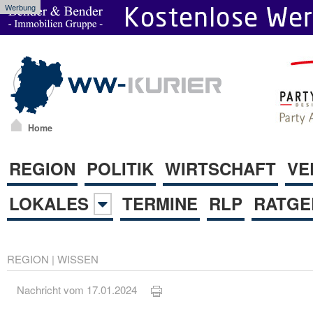
Werbung
Home
REGION
POLITIK
WIRTSCHAFT
VE
LOKALES
TERMINE
RLP
RATGE
REGION
|
WISSEN
Nachricht vom 17.01.2024