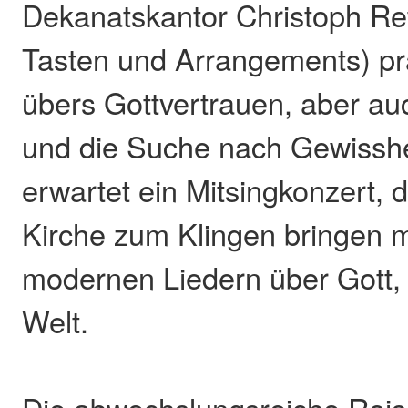
Dekanatskantor Christoph Re
Tasten und Arrangements) pr
übers Gottvertrauen, aber au
und die Suche nach Gewisshe
erwartet ein Mitsingkonzert,
Kirche zum Klingen bringen m
modernen Liedern über Gott,
Welt.
Die abwechslungsreiche Reis