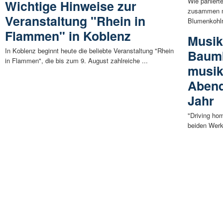
Wie paniert
Wichtige Hinweise zur
zusammen mi
Veranstaltung "Rhein in
Blumenkohlre
Flammen" in Koblenz
Musik
In Koblenz beginnt heute die beliebte Veranstaltung "Rhein
Baumb
in Flammen", die bis zum 9. August zahlreiche ...
musik
Abend
Jahr
"Driving ho
beiden Werk