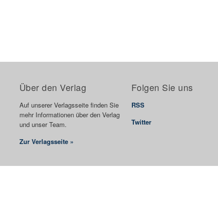
Über den Verlag
Folgen Sie uns
Auf unserer Verlagsseite finden Sie
RSS
mehr Informationen über den Verlag
Twitter
und unser Team.
Zur Verlagsseite »