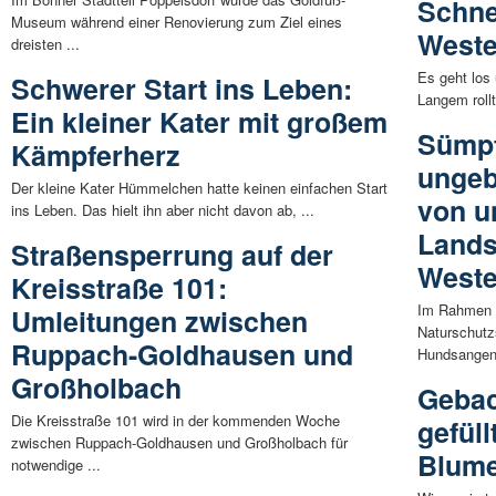
Schne
Museum während einer Renovierung zum Ziel eines
Weste
dreisten ...
Es geht los
Schwerer Start ins Leben:
Langem roll
Ein kleiner Kater mit großem
Sümpf
Kämpferherz
ungeb
Der kleine Kater Hümmelchen hatte keinen einfachen Start
von u
ins Leben. Das hielt ihn aber nicht davon ab, ...
Lands
Straßensperrung auf der
Weste
Kreisstraße 101:
Im Rahmen d
Umleitungen zwischen
Naturschutz
Ruppach-Goldhausen und
Hundsangen,
Großholbach
Gebac
Die Kreisstraße 101 wird in der kommenden Woche
gefüll
zwischen Ruppach-Goldhausen und Großholbach für
Blume
notwendige ...