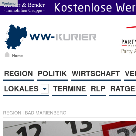
Werbung
Home
REGION
POLITIK
WIRTSCHAFT
VE
LOKALES
TERMINE
RLP
RATGE
REGION
|
BAD MARIENBERG