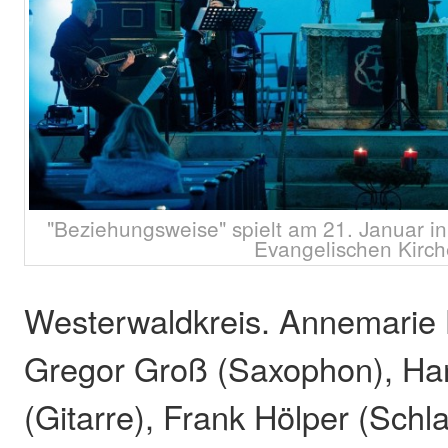
"Beziehungsweise" spielt am 21. Januar i
Evangelischen Kirch
Westerwaldkreis. Annemarie
Gregor Groß (Saxophon), Ha
(Gitarre), Frank Hölper (Sch