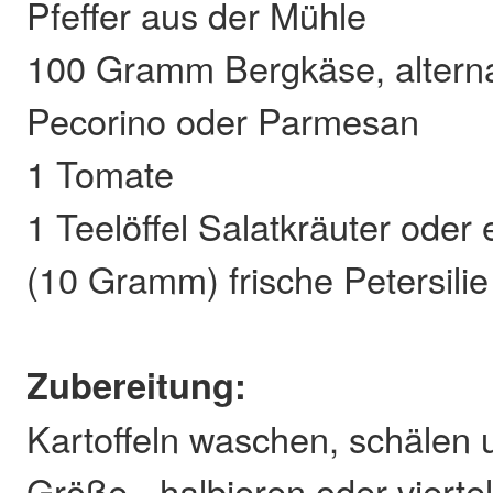
Pfeffer aus der Mühle
100 Gramm Bergkäse, alterna
Pecorino oder Parmesan
1 Tomate
1 Teelöffel Salatkräuter oder
(10 Gramm) frische Petersilie
Zubereitung:
Kartoffeln waschen, schälen 
Größe - halbieren oder viert