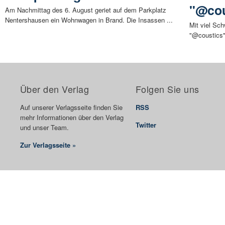
"@cou
Am Nachmittag des 6. August geriet auf dem Parkplatz
Nentershausen ein Wohnwagen in Brand. Die Insassen ...
Mit viel Sc
"@coustics" 
Über den Verlag
Folgen Sie uns
Auf unserer Verlagsseite finden Sie
RSS
mehr Informationen über den Verlag
Twitter
und unser Team.
Zur Verlagsseite »