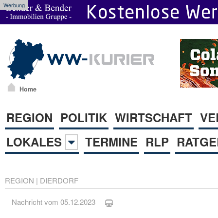
Werbung
Home
REGION
POLITIK
WIRTSCHAFT
VE
LOKALES
TERMINE
RLP
RATGE
REGION
|
DIERDORF
Nachricht vom 05.12.2023