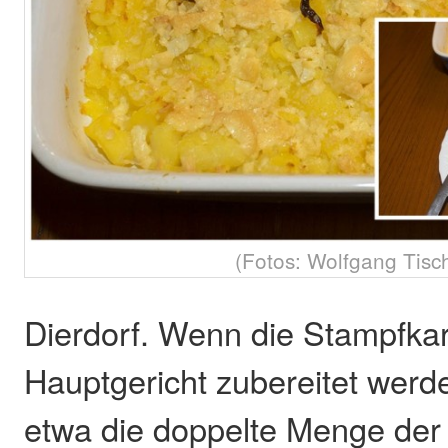
(Fotos: Wolfgang Tisch
Dierdorf. Wenn die Stampfkart
Hauptgericht zubereitet werd
etwa die doppelte Menge de