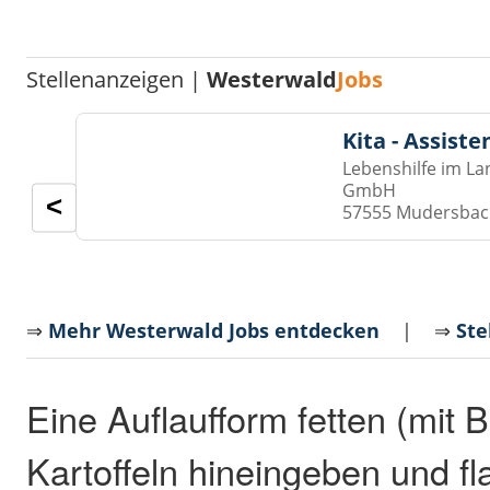
Stellenanzeigen |
Westerwald
Jobs
Kita - Assist
Lebenshilfe im La
GmbH
<
57555 Mudersba
⇒
Mehr Westerwald Jobs entdecken
| ⇒
Ste
Eine Auflaufform fetten (mit B
Kartoffeln hineingeben und f