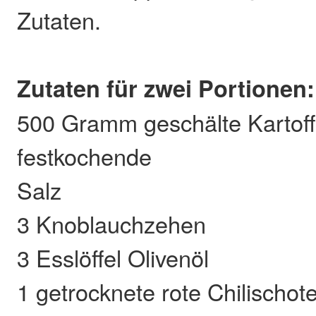
Zutaten.
Zutaten für zwei Portionen:
500 Gramm geschälte Kartoff
festkochende
Salz
3 Knoblauchzehen
3 Esslöffel Olivenöl
1 getrocknete rote Chilischot