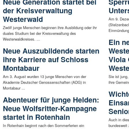
Neue Generation startet bei
Sperr
der Kreisverwaltung
Unter
Westerwald
Am 9. Dezem
(Stelzenbac
Zwölf junge Menschen beginnen ihre Ausbildung oder ihr
Einmündung 
duales Studium bei der Kreisverwaltung des
Westerwaldkreises. ...
Ein n
Neue Auszubildende starten
Weste
ihre Karriere auf Schloss
Viola 
Montabaur
Weste
Am 3. August wurden 13 junge Menschen von der
Sie ist jung
Akademie Deutscher Genossenschaften (ADG) in
ihre Gemeind
Montabaur ...
Wicht
Abenteuer für junge Helden:
Einsa
Neue Wolfsritter-Kampagne
Senio
startet in Rotenhain
Auch in die
In Rotenhain beginnt nach den Sommerferien ein
bundesweit 