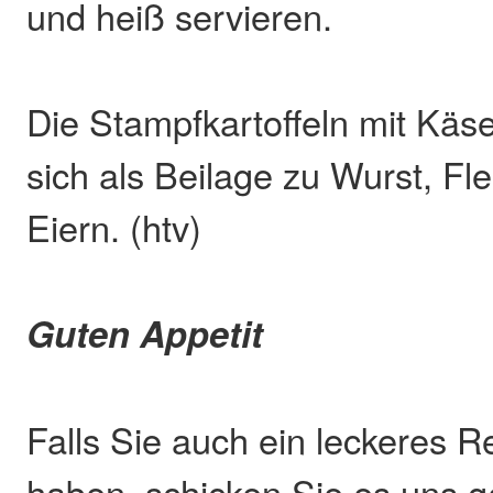
und heiß servieren.
Die Stampfkartoffeln mit Käs
sich als Beilage zu Wurst, Fl
Eiern. (htv)
Guten Appetit
Falls Sie auch ein leckeres R
haben, schicken Sie es uns g