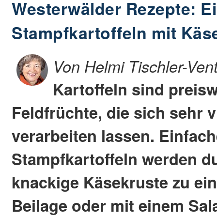
Westerwälder Rezepte: Ei
Stampfkartoffeln mit Käs
Von Helmi Tischler-Ven
Kartoffeln sind preis
Feldfrüchte, die sich sehr v
verarbeiten lassen. Einfac
Stampfkartoffeln werden d
knackige Käsekruste zu ein
Beilage oder mit einem Sal