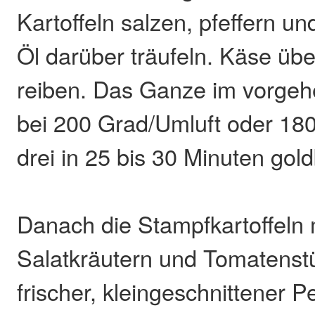
Kartoffeln salzen, pfeffern un
Öl darüber träufeln. Käse üb
reiben. Das Ganze im vorgeh
bei 200 Grad/Umluft oder 18
drei in 25 bis 30 Minuten gol
Danach die Stampfkartoffeln 
Salatkräutern und Tomatenst
frischer, kleingeschnittener Pe