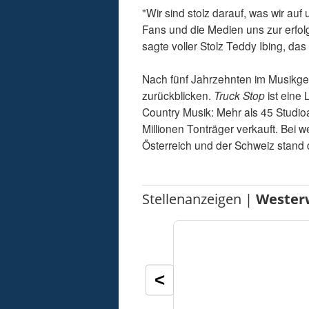
"Wir sind stolz darauf, was wir au
Fans und die Medien uns zur erfol
sagte voller Stolz Teddy Ibing, da
Nach fünf Jahrzehnten im Musikges
zurückblicken.
Truck Stop
ist eine
Country Musik: Mehr als 45 Studioa
Millionen Tonträger verkauft. Bei 
Österreich und der Schweiz stand 
Stellenanzeigen |
Wester
<