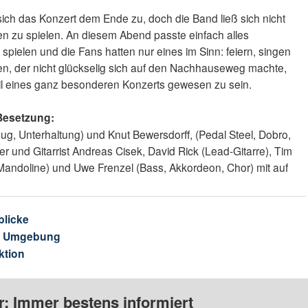
ich das Konzert dem Ende zu, doch die Band ließ sich nicht
en zu spielen. An diesem Abend passte einfach alles
pielen und die Fans hatten nur eines im Sinn: feiern, singen
n, der nicht glückselig sich auf den Nachhauseweg machte,
il eines ganz besonderen Konzerts gewesen zu sein.
 Besetzung:
ug, Unterhaltung) und Knut Bewersdorff, (Pedal Steel, Dobro,
 und Gitarrist Andreas Cisek, David Rick (Lead-Gitarre), Tim
 Mandoline) und Uwe Frenzel (Bass, Akkordeon, Chor) mit auf
blicke
& Umgebung
ktion
: Immer bestens informiert