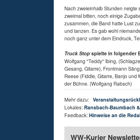
Nach zweieinhalb Stunden neigte s
zweimal bitten, noch einige Zugab
zusammen, die Band hatte Lust zu s
und tanzen. Es gab wohl niemande
noch ganz unter dem Eindruck, Te
Truck Stop
spielte in folgender
Wolfgang "Teddy" Ibing, (Schlagze
Gesang, Gitarre), Frontmann Sänger
Reese (Fiddle, Gitarre, Banjo und
der Bühne. (Wolfgang Rabsch)
Mehr dazu:
Veranstaltungsrück
Lokales:
Ransbach-Baumbach 
Feedback:
Hinweise an die Reda
WW-Kurier Newsletter