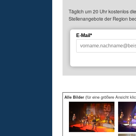
Täglich um 20 Uhr kostenlos die
Stellenangebote der Region be
E-Mail*
Alle Bilder
(für eine größere Ansicht klic