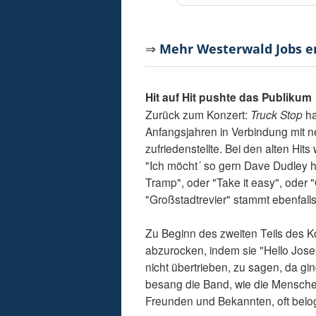
⇒
Mehr Westerwald Jobs 
Hit auf Hit pushte das Publikum
Zurück zum Konzert:
Truck Stop
ha
Anfangsjahren in Verbindung mit n
zufriedenstellte. Bei den alten Hit
"Ich möcht´ so gern Dave Dudley h
Tramp", oder "Take it easy", oder
"Großstadtrevier" stammt ebenfall
Zu Beginn des zweiten Teils des K
abzurocken, indem sie "Hello Joseph
nicht übertrieben, zu sagen, da gin
besang die Band, wie die Mensche
Freunden und Bekannten, oft bel