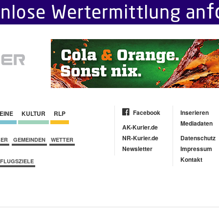
Facebook
Inserieren
EINE
KULTUR
RLP
Mediadaten
AK-Kurier.de
NR-Kurier.de
Datenschutz
BER
GEMEINDEN
WETTER
Newsletter
Impressum
Kontakt
FLUGSZIELE