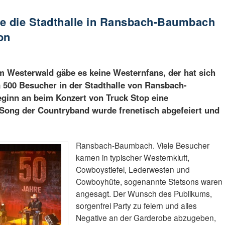
te die Stadthalle in Ransbach-Baumbach
on
im Westerwald gäbe es keine Westernfans, der hat sich
a 500 Besucher in der Stadthalle von Ransbach-
ginn an beim Konzert von Truck Stop eine
ong der Countryband wurde frenetisch abgefeiert und
Ransbach-Baumbach. Viele Besucher
kamen in typischer Westernkluft,
Cowboystiefel, Lederwesten und
Cowboyhüte, sogenannte Stetsons waren
angesagt. Der Wunsch des Publikums,
sorgenfrei Party zu feiern und alles
Negative an der Garderobe abzugeben,