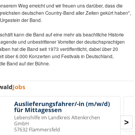
f unserem Weg erreicht und wir freuen uns darüber, dass die
greichsten deutschen Country-Band aller Zeiten gekürt haben",
s Urgestein der Band.
chäft kann die Band auf eine mehr als beachtliche Historie
 Legende und unbestrittener Vorreiter der deutschsprachigen
lben hat die Band seit 1973 veröffentlicht, dabei über 20
weit über 6.000 Konzerten und Festivals in Deutschland,
die Band auf der Bühne.
wald
Jobs
Auslieferungsfahrer/-in (m/w/d)
für Mittagessen
Lebenshilfe im Landkreis Altenkirchen
>
GmbH
57632 Flammersfeld