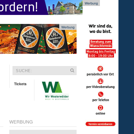
Werbung
Werbung
Tickets
WERBUNG