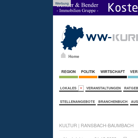
Werbung
Home
REGION
POLITIK
WIRTSCHAFT
VER
LOKALES
VERANSTALTUNGEN
RATGE
STELLENANGEBOTE
BRANCHENBUCH
AUS
KULTUR
|
RANSBACH-BAUMBACH