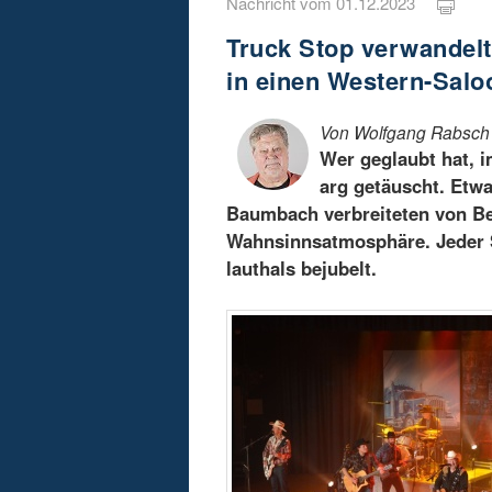
Nachricht vom 01.12.2023
Truck Stop verwandel
in einen Western-Salo
Von Wolfgang Rabsch
Wer geglaubt hat, 
arg getäuscht. Etw
Baumbach verbreiteten von Be
Wahnsinnsatmosphäre. Jeder S
lauthals bejubelt.