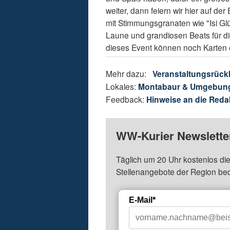
weiter, dann feiern wir hier auf de
mit Stimmungsgranaten wie "Isi Gl
Laune und grandiosen Beats für die
dieses Event können noch Karten
Mehr dazu:
Veranstaltungsrück
Lokales:
Montabaur & Umgebun
Feedback:
Hinweise an die Reda
WW-Kurier Newsletter
Täglich um 20 Uhr kostenlos die
Stellenangebote der Region be
E-Mail*