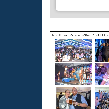
Alle Bilder
(für eine größere Ansicht klic