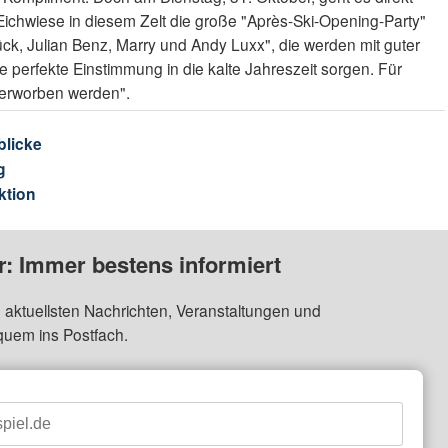
r Eichwiese in diesem Zelt die große "Après-Ski-Opening-Party"
ück, Julian Benz, Marry und Andy Luxx", die werden mit guter
 perfekte Einstimmung in die kalte Jahreszeit sorgen. Für
 erworben werden".
blicke
g
ktion
: Immer bestens informiert
 aktuellsten Nachrichten, Veranstaltungen und
quem ins Postfach.