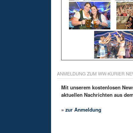
ANMELDUNG ZUM WW-KURIER NE
Mit unserem kostenlosen Newsl
aktuellen Nachrichten aus de
»
zur Anmeldung