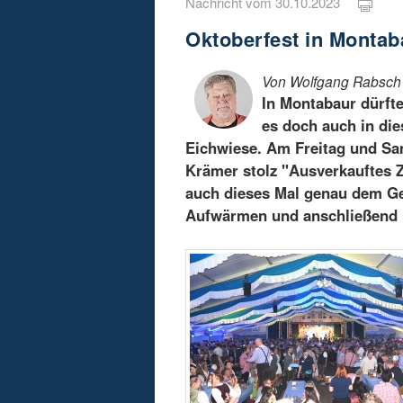
Nachricht vom 30.10.2023
Oktoberfest in Montab
Von Wolfgang Rabsch
In Montabaur dürfte
es doch auch in die
Eichwiese. Am Freitag und Sam
Krämer stolz "Ausverkauftes 
auch dieses Mal genau dem G
Aufwärmen und anschließend 