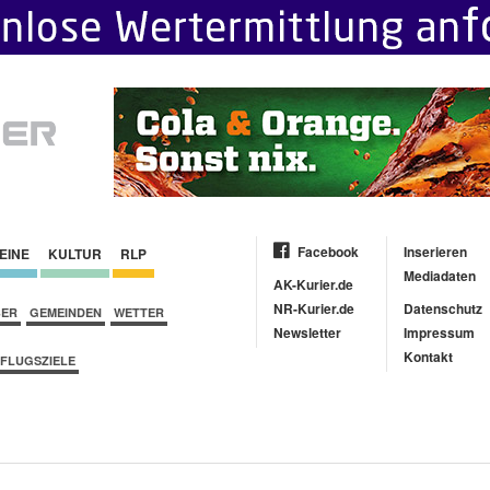
Facebook
Inserieren
EINE
KULTUR
RLP
Mediadaten
AK-Kurier.de
NR-Kurier.de
Datenschutz
BER
GEMEINDEN
WETTER
Newsletter
Impressum
Kontakt
FLUGSZIELE