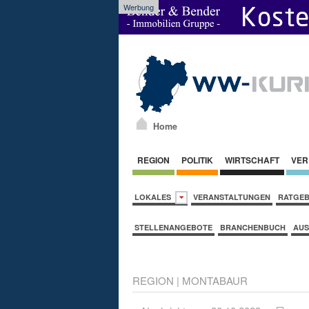
Werbung
Home
REGION
POLITIK
WIRTSCHAFT
VER
LOKALES
VERANSTALTUNGEN
RATGE
STELLENANGEBOTE
BRANCHENBUCH
AUS
REGION
|
MONTABAUR