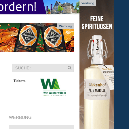
Werbung
Werbung
Tickets
WERBUNG