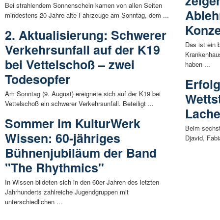
zeige
Bei strahlendem Sonnenschein kamen von allen Seiten
Ableh
mindestens 20 Jahre alte Fahrzeuge am Sonntag, dem ...
Konze
2. Aktualisierung: Schwerer
Das ist ein
Verkehrsunfall auf der K19
Krankenhau
bei Vettelschoß – zwei
haben ...
Todesopfer
Erfol
Am Sonntag (9. August) ereignete sich auf der K19 bei
Wetts
Vettelschoß ein schwerer Verkehrsunfall. Beteiligt ...
Lache
Sommer im KulturWerk
Beim sechst
Wissen: 60-jähriges
Djavid, Fabi
Bühnenjubiläum der Band
"The Rhythmics"
In Wissen bildeten sich in den 60er Jahren des letzten
Jahrhunderts zahlreiche Jugendgruppen mit
unterschiedlichen ...