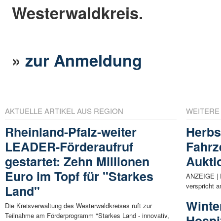
Westerwaldkreis.
»
zur Anmeldung
AKTUELLE ARTIKEL AUS REGION
WEITERE
Rheinland-Pfalz-weiter
Herbs
LEADER-Förderaufruf
Fahrz
gestartet: Zehn Millionen
Aukti
Euro im Topf für "Starkes
ANZEIGE | D
verspricht 
Land"
Winte
Die Kreisverwaltung des Westerwaldkreises ruft zur
Teilnahme am Förderprogramm "Starkes Land - innovativ,
Hospi