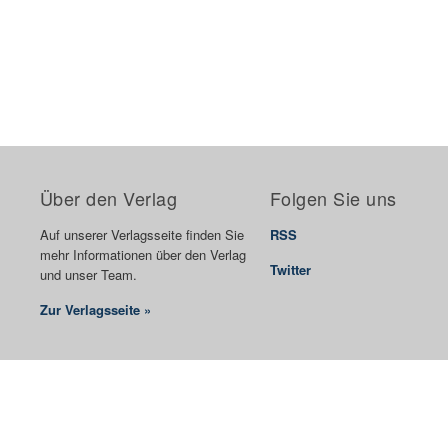
Über den Verlag
Folgen Sie uns
Auf unserer Verlagsseite finden Sie
RSS
mehr Informationen über den Verlag
Twitter
und unser Team.
Zur Verlagsseite »