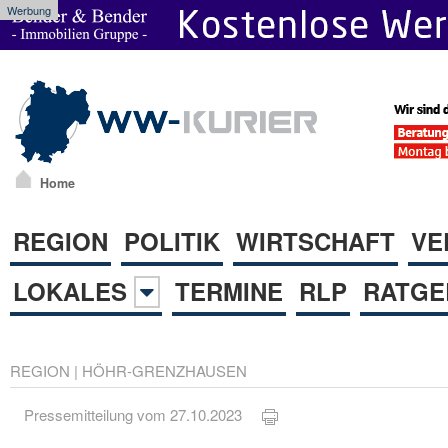
Werbung
Home
REGION
POLITIK
WIRTSCHAFT
VE
LOKALES
TERMINE
RLP
RATGE
REGION
|
HÖHR-GRENZHAUSEN
Pressemitteilung vom 27.10.2023