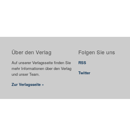
Über den Verlag
Folgen Sie uns
Auf unserer Verlagsseite finden Sie
RSS
mehr Informationen über den Verlag
Twitter
und unser Team.
Zur Verlagsseite »