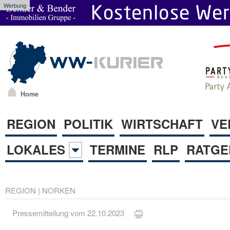
Werbung
Home
REGION
POLITIK
WIRTSCHAFT
VE
LOKALES
TERMINE
RLP
RATGE
REGION
|
NORKEN
Pressemitteilung vom 22.10.2023