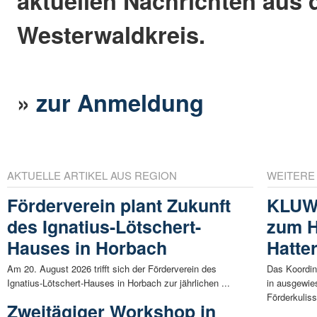
aktuellen Nachrichten aus
Westerwaldkreis.
»
zur Anmeldung
AKTUELLE ARTIKEL AUS REGION
WEITERE
Förderverein plant Zukunft
KLUWO
des Ignatius-Lötschert-
zum H
Hauses in Horbach
Hatter
Am 20. August 2026 trifft sich der Förderverein des
Das Koordin
Ignatius-Lötschert-Hauses in Horbach zur jährlichen ...
in ausgewie
Förderkuliss
Zweitägiger Workshop in