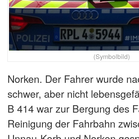
(Symbolbild)
Norken. Der Fahrer wurde na
schwer, aber nicht lebensgefäh
B 414 war zur Bergung des 
Reinigung der Fahrbahn zwis
Unnau-Korb und Norken gesp