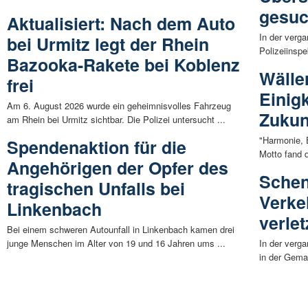
gesuc
Aktualisiert: Nach dem Auto
In der verg
bei Urmitz legt der Rhein
Polizeiinsp
Bazooka-Rakete bei Koblenz
Wälle
frei
Einig
Am 6. August 2026 wurde ein geheimnisvolles Fahrzeug
Zukun
am Rhein bei Urmitz sichtbar. Die Polizei untersucht ...
"Harmonie, 
Spendenaktion für die
Motto fand 
Angehörigen der Opfer des
Schen
tragischen Unfalls bei
Verke
Linkenbach
verle
Bei einem schweren Autounfall in Linkenbach kamen drei
junge Menschen im Alter von 19 und 16 Jahren ums ...
In der verg
in der Gema