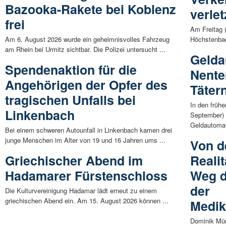
Bazooka-Rakete bei Koblenz
verle
frei
Am Freitag 
Am 6. August 2026 wurde ein geheimnisvolles Fahrzeug
Höchstenbac
am Rhein bei Urmitz sichtbar. Die Polizei untersucht ...
Gelda
Spendenaktion für die
Nente
Angehörigen der Opfer des
Tätern
tragischen Unfalls bei
In den früh
Linkenbach
September) 
Geldautomat
Bei einem schweren Autounfall in Linkenbach kamen drei
junge Menschen im Alter von 19 und 16 Jahren ums ...
Von d
Griechischer Abend im
Reali
Hadamarer Fürstenschloss
Weg d
der
Die Kulturvereinigung Hadamar lädt erneut zu einem
griechischen Abend ein. Am 15. August 2026 können ...
Medik
Dominik Mün