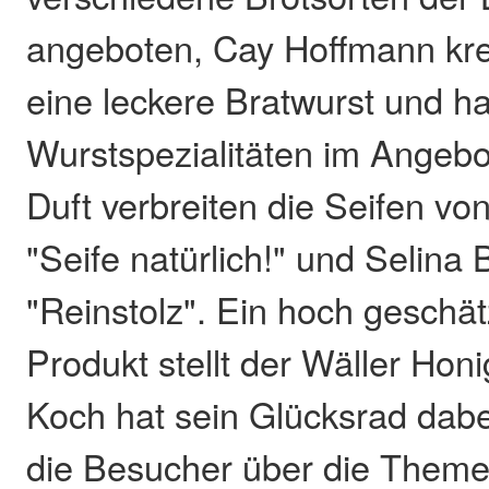
angeboten, Cay Hoffmann kre
eine leckere Bratwurst und ha
Wurstspezialitäten im Angebot
Duft verbreiten die Seifen vo
"Seife natürlich!" und Selina 
"Reinstolz". Ein hoch geschät
Produkt stellt der Wäller Honi
Koch hat sein Glücksrad dabe
die Besucher über die Them