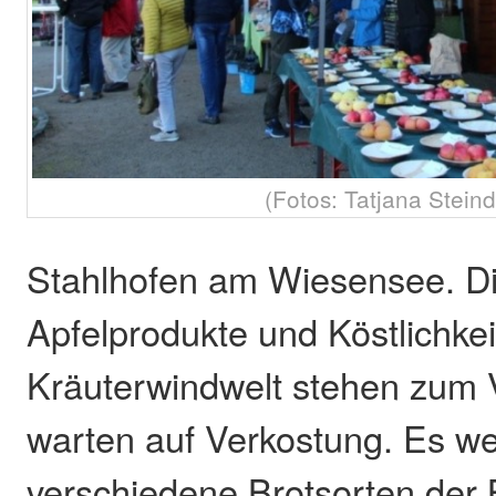
(Fotos: Tatjana Steind
Stahlhofen am Wiesensee. D
Apfelprodukte und Köstlichke
Kräuterwindwelt stehen zum V
warten auf Verkostung. Es w
verschiedene Brotsorten der 