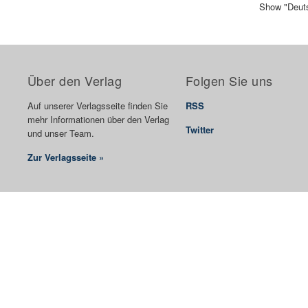
Show "Deuts
Über den Verlag
Folgen Sie uns
Auf unserer Verlagsseite finden Sie
RSS
mehr Informationen über den Verlag
Twitter
und unser Team.
Zur Verlagsseite »