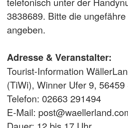
telefonisch unter der Handy
3838689. Bitte die ungefähre
angeben.
Adresse & Veranstalter:
Tourist-Information WällerL
(TiWi), Winner Ufer 9, 56459
Telefon: 02663 291494
E-Mail: post@waellerland.co
Dauer: 12 bis 17 Uhr