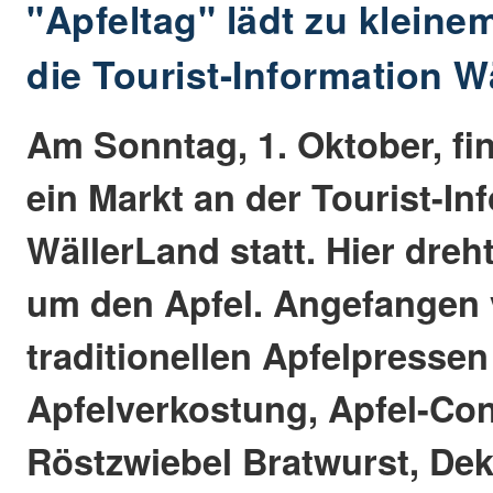
"Apfeltag" lädt zu klein
die Tourist-Information W
Am Sonntag, 1. Oktober, fi
ein Markt an der Tourist-In
WällerLand statt. Hier dreht
um den Apfel. Angefangen
traditionellen Apfelpressen
Apfelverkostung, Apfel-Conf
Röstzwiebel Bratwurst, Dek