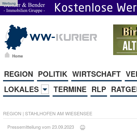
Werbung
Home
REGION
POLITIK
WIRTSCHAFT
VE
LOKALES
TERMINE
RLP
RATGE
REGION
|
STAHLHOFEN AM WIESENSEE
Pressemitteilung vom 23.09.2023