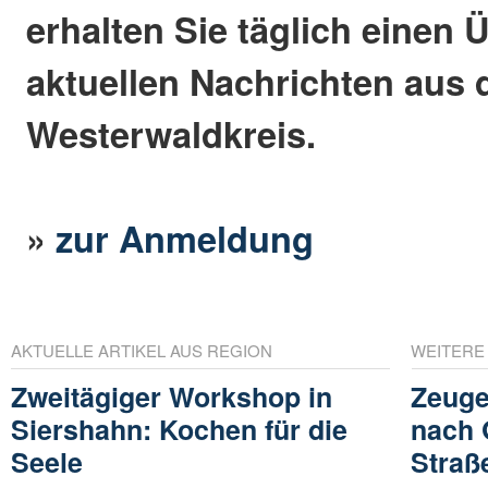
erhalten Sie täglich einen 
aktuellen Nachrichten aus
Westerwaldkreis.
»
zur Anmeldung
AKTUELLE ARTIKEL AUS REGION
WEITERE
Zweitägiger Workshop in
Zeuge
Siershahn: Kochen für die
nach 
Seele
Straß