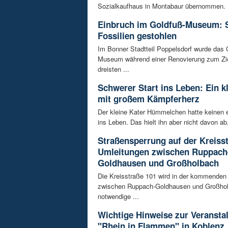
Sozialkaufhaus in Montabaur übernommen. D
Einbruch im Goldfuß-Museum: 
Fossilien gestohlen
Im Bonner Stadtteil Poppelsdorf wurde das 
Museum während einer Renovierung zum Zie
dreisten ...
Schwerer Start ins Leben: Ein k
mit großem Kämpferherz
Der kleine Kater Hümmelchen hatte keinen e
ins Leben. Das hielt ihn aber nicht davon ab,
Straßensperrung auf der Kreisst
Umleitungen zwischen Ruppach
Goldhausen und Großholbach
Die Kreisstraße 101 wird in der kommende
zwischen Ruppach-Goldhausen und Großhol
notwendige ...
Wichtige Hinweise zur Veransta
"Rhein in Flammen" in Koblenz