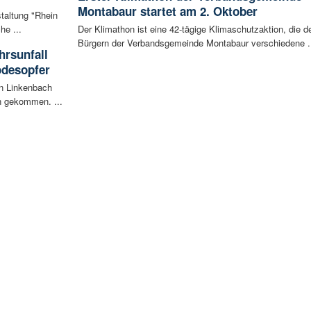
Montabaur startet am 2. Oktober
staltung "Rhein
he ...
Der Klimathon ist eine 42-tägige Klimaschutzaktion, die d
Bürgern der Verbandsgemeinde Montabaur verschiedene .
rsunfall
odesopfer
en Linkenbach
n gekommen. ...