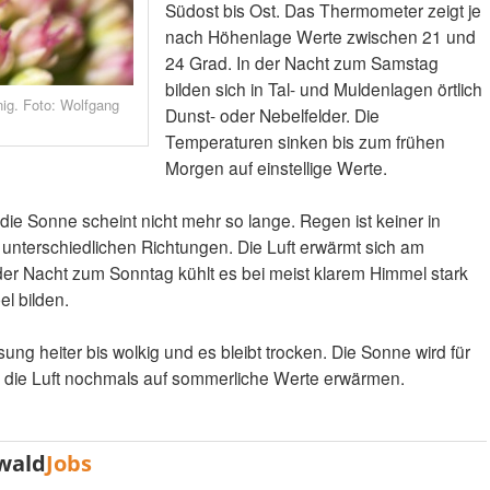
Südost bis Ost. Das Thermometer zeigt je
nach Höhenlage Werte zwischen 21 und
24 Grad. In der Nacht zum Samstag
bilden sich in Tal- und Muldenlagen örtlich
ig. Foto: Wolfgang
Dunst- oder Nebelfelder. Die
Temperaturen sinken bis zum frühen
Morgen auf einstellige Werte.
 die Sonne scheint nicht mehr so lange. Regen ist keiner in
unterschiedlichen Richtungen. Die Luft erwärmt sich am
 der Nacht zum Sonntag kühlt es bei meist klarem Himmel stark
el bilden.
ng heiter bis wolkig und es bleibt trocken. Die Sonne wird für
d die Luft nochmals auf sommerliche Werte erwärmen.
wald
Jobs