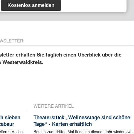
Kostenlos anmelden
WSLETTER
etter erhalten Sie täglich einen Überblick über die
m Westerwaldkreis.
WEITERE ARTIKEL
ch sieben
Theaterstück „Wellnesstage sind schöne
tabaur
Tage“ - Karten erhältlich
lfen e.V. das
Bereits zum dritten Mal finden in diesem Jahr wieder zwei