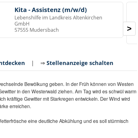
Kita - Assistenz (m/w/d)
Lebenshilfe im Landkreis Altenkirchen
GmbH
>
57555 Mudersbach
entdecken
| ⇒
Stellenanzeige schalten
 wechselnde Bewölkung geben. In der Früh können von Westen
 Gewitter in den Westerwald ziehen. Am Tag wird es schwül warm
ich kräftige Gewitter mit Starkregen entwickeln. Der Wind wird
ärke erreichen.
etterfrösche eine deutliche Abkühlung und es soll stürmisch