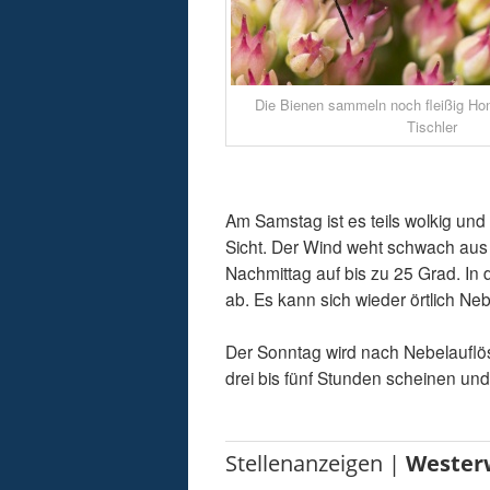
Die Bienen sammeln noch fleißig Hon
Tischler
Am Samstag ist es teils wolkig und
Sicht. Der Wind weht schwach aus 
Nachmittag auf bis zu 25 Grad. In
ab. Es kann sich wieder örtlich Neb
Der Sonntag wird nach Nebelauflösu
drei bis fünf Stunden scheinen un
Stellenanzeigen |
Wester