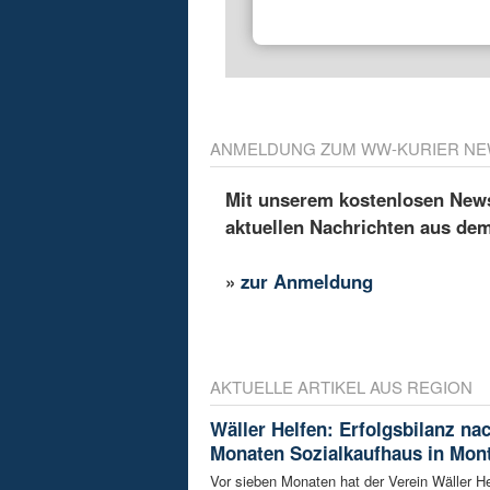
ANMELDUNG ZUM WW-KURIER NE
Mit unserem kostenlosen Newsl
aktuellen Nachrichten aus de
»
zur Anmeldung
AKTUELLE ARTIKEL AUS REGION
Wäller Helfen: Erfolgsbilanz na
Monaten Sozialkaufhaus in Mon
Vor sieben Monaten hat der Verein Wäller He