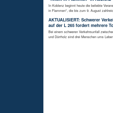
In Koblenz beginnt heute die beliebte Veran
in Flammen", die bis zum 9. August zahlreic
AKTUALISIERT: Schwerer Verkeh
auf der L 265 fordert mehrere T
Bei einem schweren Verkehrsunfall zwisch
und Dürrholz sind drei Menschen ums Lebe