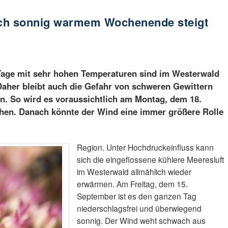
ch sonnig warmem Wochenende steigt
age mit sehr hohen Temperaturen sind im Westerwald
Daher bleibt auch die Gefahr von schweren Gewittern
n. So wird es voraussichtlich am Montag, dem 18.
chen. Danach könnte der Wind eine immer größere Rolle
Region. Unter Hochdruckeinfluss kann
sich die eingeflossene kühlere Meeresluft
im Westerwald allmählich wieder
erwärmen. Am Freitag, dem 15.
September ist es den ganzen Tag
niederschlagsfrei und überwiegend
sonnig. Der Wind weht schwach aus