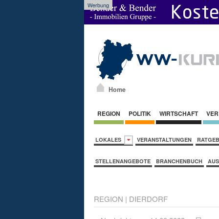
Werbung
Home
REGION
POLITIK
WIRTSCHAFT
VER
LOKALES
VERANSTALTUNGEN
RATGE
STELLENANGEBOTE
BRANCHENBUCH
AUS
REGION
|
DIERDORF