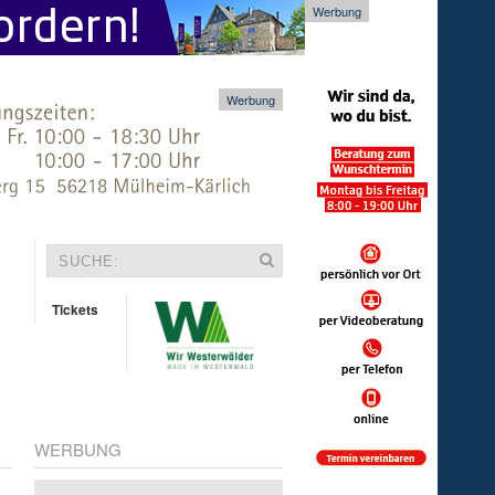
Werbung
Werbung
Tickets
WERBUNG