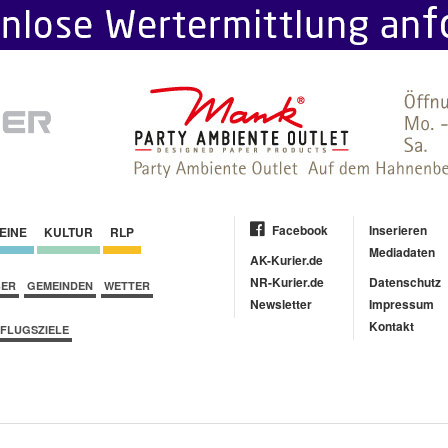
Facebook
Inserieren
EINE
KULTUR
RLP
Mediadaten
AK-Kurier.de
NR-Kurier.de
Datenschutz
BER
GEMEINDEN
WETTER
Newsletter
Impressum
Kontakt
FLUGSZIELE