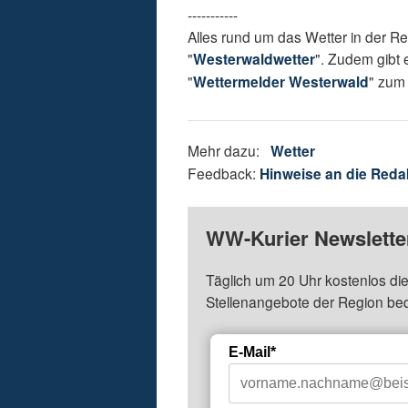
-----------
Alles rund um das Wetter in der R
"
Westerwaldwetter
". Zudem gibt 
"
Wettermelder Westerwald
" zum 
Mehr dazu:
Wetter
Feedback:
Hinweise an die Reda
WW-Kurier Newsletter
Täglich um 20 Uhr kostenlos die
Stellenangebote der Region be
E-Mail*