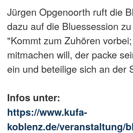
Jürgen Opgenoorth ruft die B
dazu auf die Bluessession zu
"Kommt zum Zuhören vorbei;
mitmachen will, der packe se
ein und beteilige sich an der 
Infos unter:
https://www.kufa-
koblenz.de/veranstaltung/b