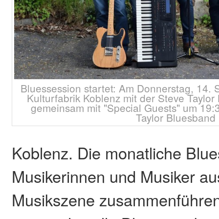
Bluessession startet: Am Donnerstag, 14. 
Kulturfabrik Koblenz mit der Steve Taylo
gemeinsam mit "Special Guests" um 19:3
Taylor Bluesband
Koblenz. Die monatliche Blues
Musikerinnen und Musiker au
Musikszene zusammenführen