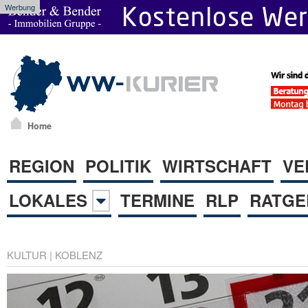
Werbung
Home
REGION
POLITIK
WIRTSCHAFT
VE
LOKALES
TERMINE
RLP
RATGE
KULTUR
|
KOBLENZ