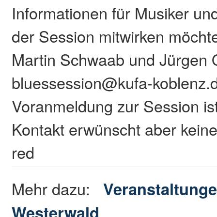
Informationen für Musiker un
der Session mitwirken möchten
Martin Schwaab und Jürgen 
bluessession@kufa-koblenz.d
Voranmeldung zur Session is
Kontakt erwünscht aber kein
red
Mehr dazu:
Veranstaltunge
Westerwald