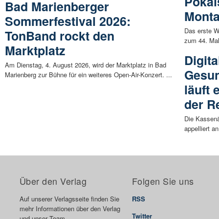
Pokal
Bad Marienberger
Monta
Sommerfestival 2026:
Das erste 
TonBand rockt den
zum 44. Mal
Marktplatz
Digita
Am Dienstag, 4. August 2026, wird der Marktplatz in Bad
Gesun
Marienberg zur Bühne für ein weiteres Open-Air-Konzert. ...
läuft 
der R
Die Kassenä
appelliert an
Über den Verlag
Folgen Sie uns
Auf unserer Verlagsseite finden Sie
RSS
mehr Informationen über den Verlag
Twitter
und unser Team.