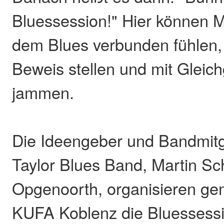
Bluessession!" Hier können Mu
dem Blues verbunden fühlen,
Beweis stellen und mit Gleic
jammen.
Die Ideengeber und Bandmitg
Taylor Blues Band, Martin S
Opgenoorth, organisieren ge
KUFA Koblenz die Bluessessi