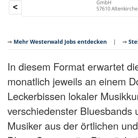
GmbH
<
57610 Altenkirch
⇒
Mehr Westerwald Jobs entdecken
| ⇒
Ste
In diesem Format erwartet di
monatlich jeweils an einem D
Leckerbissen lokaler Musikku
verschiedenster Bluesbands 
Musiker aus der örtlichen un