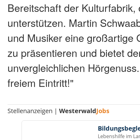
Bereitschaft der Kulturfabrik
unterstützen. Martin Schwaab:
und Musiker eine großartige 
zu präsentieren und bietet d
unvergleichlichen Hörgenuss.
freiem Eintritt!"
Stellenanzeigen |
Westerwald
Jobs
Bildungsbegl
Lebenshilfe im La