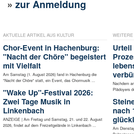
»
zur Anmeldung
AKTUELLE ARTIKEL AUS KULTUR
WEITERE
Chor-Event in Hachenburg:
Urtei
"Nacht der Chöre" begeistert
Proze
mit Vielfalt
leben
verbü
Am Samstag (1. August 2026) fand in Hachenburg die
"Nacht der Chöre" statt, ein Event, das Chormusik ...
Nachdem am 
Plädoyers de
"Wake Up"-Festival 2026:
Zwei Tage Musik in
Stein
Linkenbach
nach 
glück
ANZEIGE | Am Freitag und Samstag, 21. und 22. August
2026, findet auf dem Freizeitgelände in Linkenbach ...
Am Dienstag