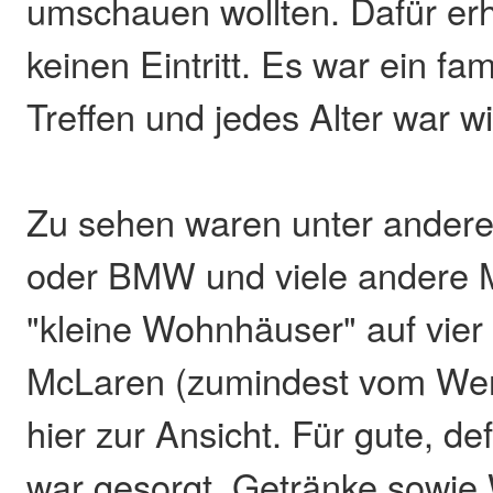
umschauen wollten. Dafür er
keinen Eintritt. Es war ein fa
Treffen und jedes Alter war 
Zu sehen waren unter ander
oder BMW und viele andere 
"kleine Wohnhäuser" auf vier
McLaren (zumindest vom Wer
hier zur Ansicht. Für gute, de
war gesorgt. Getränke sowie 