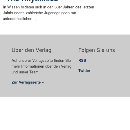
In Wissen bildeten sich in den 60er Jahren des letzten
Jahrhunderts zahlreiche Jugendgruppen mit
unterschiedlichen ...
Über den Verlag
Folgen Sie uns
Auf unserer Verlagsseite finden Sie
RSS
mehr Informationen über den Verlag
Twitter
und unser Team.
Zur Verlagsseite »