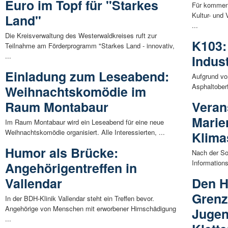
Euro im Topf für "Starkes
Für kommend
Kultur- und
Land"
...
Die Kreisverwaltung des Westerwaldkreises ruft zur
K103:
Teilnahme am Förderprogramm "Starkes Land - innovativ,
...
Indus
Einladung zum Leseabend:
Aufgrund vo
Asphaltoberf
Weihnachtskomödie im
Raum Montabaur
Veran
Marie
Im Raum Montabaur wird ein Leseabend für eine neue
Weihnachtskomödie organisiert. Alle Interessierten, ...
Klima
Humor als Brücke:
Nach der So
Information
Angehörigentreffen in
Vallendar
Den H
Grenz
In der BDH-Klinik Vallendar steht ein Treffen bevor.
Angehörige von Menschen mit erworbener Hirnschädigung
Jugen
...