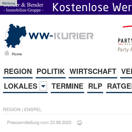
Werbung
Home
REGION
POLITIK
WIRTSCHAFT
VE
LOKALES
TERMINE
RLP
RATGE
REGION
|
ENSPEL
Pressemitteilung vom 23.08.2023