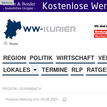
Werbung
Home
REGION
POLITIK
WIRTSCHAFT
VE
LOKALES
TERMINE
RLP
RATGE
REGION
|
QUIRNBACH
Pressemitteilung vom 04.08.2023