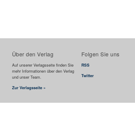
Über den Verlag
Folgen Sie uns
Auf unserer Verlagsseite finden Sie
RSS
mehr Informationen über den Verlag
Twitter
und unser Team.
Zur Verlagsseite »