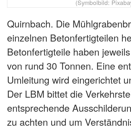
(Symbolbild: Pixaba
Quirnbach. Die Mühlgrabenbr
einzelnen Betonfertigteilen he
Betonfertigteile haben jeweil
von rund 30 Tonnen. Eine en
Umleitung wird eingerichtet u
Der LBM bittet die Verkehrst
entsprechende Ausschilderu
zu achten und um Verständnis