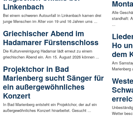
Mont
Linkenbach
Alle Geschä
Bei einem schweren Autounfall in Linkenbach kamen drei
standhaft: 
junge Menschen im Alter von 19 und 16 Jahren ums ...
...
Griechischer Abend im
Liede
Hadamarer Fürstenschloss
Ho un
Die Kulturvereinigung Hadamar lädt erneut zu einem
dem K
griechischen Abend ein. Am 15. August 2026 können ...
Am Samstag,
Projektchor in Bad
Marienberg 
Marienberg sucht Sänger für
Weste
ein außergewöhnliches
Schwal
Konzert
errei
In Bad Marienberg entsteht ein Projektchor, der auf ein
Unbeständig
außergewöhnliches Konzert hinarbeitet. Gesucht ...
Wetter besch