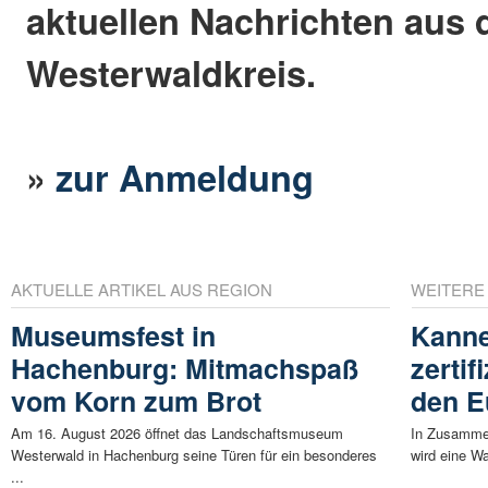
aktuellen Nachrichten aus
Westerwaldkreis.
»
zur Anmeldung
AKTUELLE ARTIKEL AUS REGION
WEITERE
Museumsfest in
Kanne
Hachenburg: Mitmachspaß
zerti
vom Korn zum Brot
den E
Am 16. August 2026 öffnet das Landschaftsmuseum
In Zusammen
Westerwald in Hachenburg seine Türen für ein besonderes
wird eine W
...