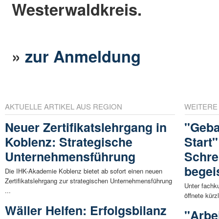
Westerwaldkreis.
»
zur Anmeldung
AKTUELLE ARTIKEL AUS REGION
WEITERE
Neuer Zertifikatslehrgang in
"Geba
Koblenz: Strategische
Start"
Unternehmensführung
Schre
begei
Die IHK-Akademie Koblenz bietet ab sofort einen neuen
Zertifikatslehrgang zur strategischen Unternehmensführung
Unter fachk
...
öffnete kürz
Wäller Helfen: Erfolgsbilanz
"Arbe