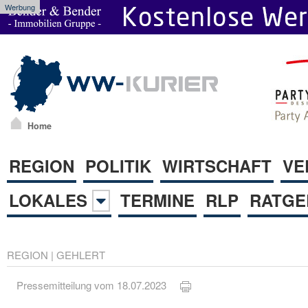
Werbung
Home
REGION
POLITIK
WIRTSCHAFT
VE
LOKALES
TERMINE
RLP
RATGE
REGION
|
GEHLERT
Pressemitteilung vom 18.07.2023