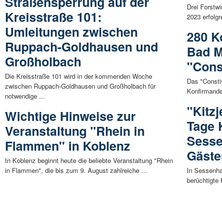
Straßensperrung auf der
Drei Forstwi
Kreisstraße 101:
2023 erfolgr
Umleitungen zwischen
280 K
Ruppach-Goldhausen und
Bad M
Großholbach
"Cons
Die Kreisstraße 101 wird in der kommenden Woche
Das "Consti
zwischen Ruppach-Goldhausen und Großholbach für
Konfirmande
notwendige ...
"Kitzj
Wichtige Hinweise zur
Tage 
Veranstaltung "Rhein in
Sesse
Flammen" in Koblenz
Gäste
In Koblenz beginnt heute die beliebte Veranstaltung "Rhein
in Flammen", die bis zum 9. August zahlreiche ...
In Sessenha
berüchtigte 