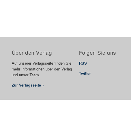
Über den Verlag
Folgen Sie uns
Auf unserer Verlagsseite finden Sie
RSS
mehr Informationen über den Verlag
Twitter
und unser Team.
Zur Verlagsseite »