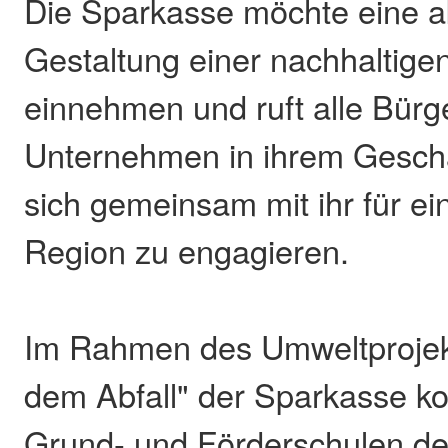
Die Sparkasse möchte eine ak
Gestaltung einer nachhaltige
einnehmen und ruft alle Bürg
Unternehmen in ihrem Geschä
sich gemeinsam mit ihr für ei
Region zu engagieren.
Im Rahmen des Umweltprojek
dem Abfall" der Sparkasse ko
Grund- und Förderschulen de