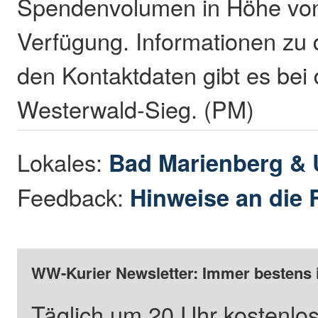
Spendenvolumen in Höhe von
Verfügung. Informationen zu
den Kontaktdaten gibt es bei
Westerwald-Sieg. (PM)
Lokales:
Bad Marienberg &
Feedback:
Hinweise an die 
WW-Kurier Newsletter: Immer bestens 
Täglich um 20 Uhr kostenlos