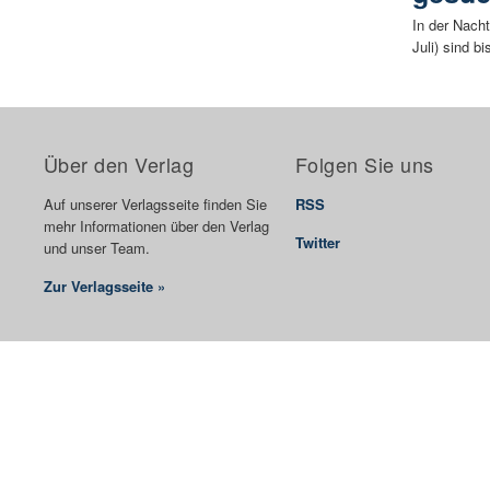
In der Nacht
Juli) sind b
Über den Verlag
Folgen Sie uns
Auf unserer Verlagsseite finden Sie
RSS
mehr Informationen über den Verlag
Twitter
und unser Team.
Zur Verlagsseite »