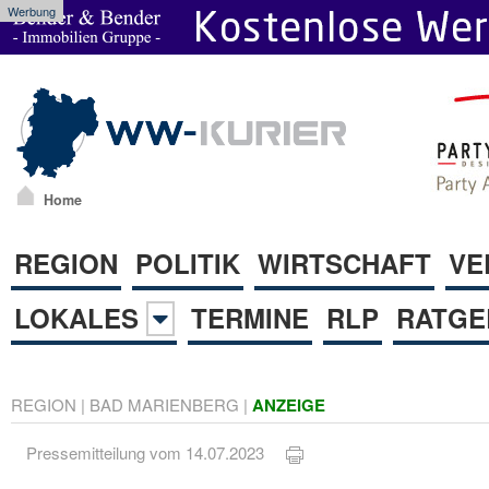
Werbung
Home
REGION
POLITIK
WIRTSCHAFT
VE
LOKALES
TERMINE
RLP
RATGE
REGION
|
BAD MARIENBERG
|
ANZEIGE
Pressemitteilung vom 14.07.2023