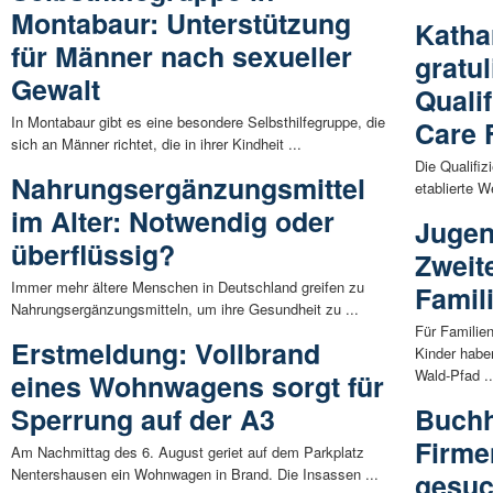
Montabaur: Unterstützung
Katha
für Männer nach sexueller
gratu
Gewalt
Qualif
In Montabaur gibt es eine besondere Selbsthilfegruppe, die
Care 
sich an Männer richtet, die in ihrer Kindheit ...
Die Qualifiz
Nahrungsergänzungsmittel
etablierte W
im Alter: Notwendig oder
Jugen
überflüssig?
Zweit
Immer mehr ältere Menschen in Deutschland greifen zu
Famil
Nahrungsergänzungsmitteln, um ihre Gesundheit zu ...
Für Familie
Erstmeldung: Vollbrand
Kinder habe
Wald-Pfad ..
eines Wohnwagens sorgt für
Sperrung auf der A3
Buchh
Firme
Am Nachmittag des 6. August geriet auf dem Parkplatz
Nentershausen ein Wohnwagen in Brand. Die Insassen ...
gesuc