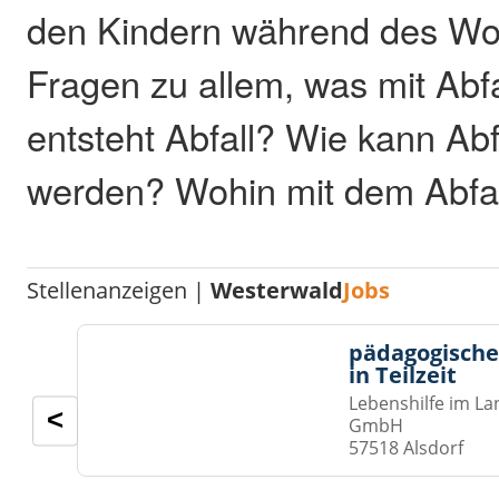
den Kindern während des Wo
Fragen zu allem, was mit Abfa
entsteht Abfall? Wie kann Ab
werden? Wohin mit dem Abfa
Stellenanzeigen |
Westerwald
Jobs
pädagogische
in Teilzeit
Lebenshilfe im La
<
GmbH
57518 Alsdorf