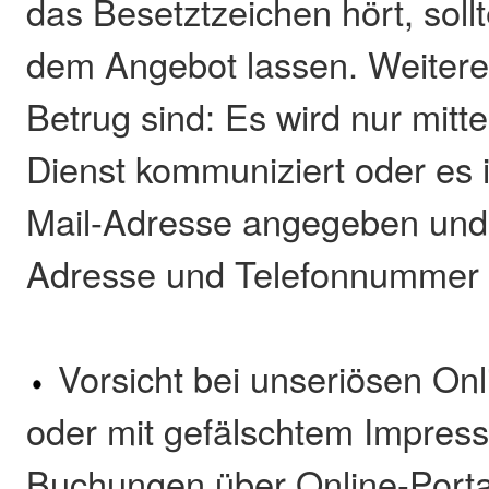
das Besetztzeichen hört, soll
dem Angebot lassen. Weitere 
Betrug sind: Es wird nur mitt
Dienst kommuniziert oder es i
Mail-Adresse angegeben und
Adresse und Telefonnummer 
Vorsicht bei unseriösen On
oder mit gefälschtem Impres
Buchungen über Online-Portal