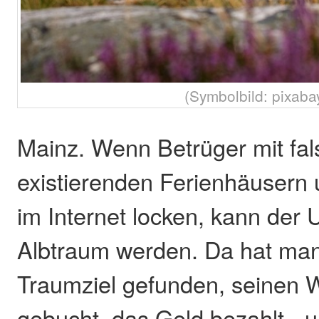
(Symbolbild: pixaba
Mainz. Wenn Betrüger mit fal
existierenden Ferienhäusern
im Internet locken, kann der
Albtraum werden. Da hat man
Traumziel gefunden, seinen
gebucht, das Geld bezahlt -