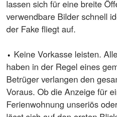
lassen sich für eine breite Öff
verwendbare Bilder schnell id
der Fake fliegt auf.
Keine Vorkasse leisten. A
haben in der Regel eines ge
Betrüger verlangen den gesa
Voraus. Ob die Anzeige für e
Ferienwohnung unseriös oder 
lässt sich auf den ersten Blic