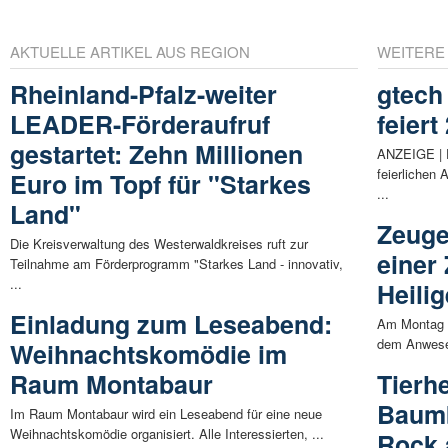
AKTUELLE ARTIKEL AUS REGION
WEITERE
Rheinland-Pfalz-weiter
gtech
LEADER-Förderaufruf
feier
gestartet: Zehn Millionen
ANZEIGE | 
feierlichen
Euro im Topf für "Starkes
...
Land"
Zeuge
Die Kreisverwaltung des Westerwaldkreises ruft zur
einer
Teilnahme am Förderprogramm "Starkes Land - innovativ,
...
Heili
Einladung zum Leseabend:
Am Montag (1
dem Anwesen
Weihnachtskomödie im
Raum Montabaur
Tierh
Baumb
Im Raum Montabaur wird ein Leseabend für eine neue
Weihnachtskomödie organisiert. Alle Interessierten, ...
Rock 