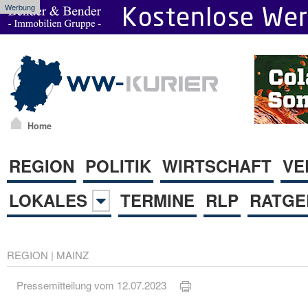
Werbung
Home
REGION
POLITIK
WIRTSCHAFT
VE
LOKALES
TERMINE
RLP
RATGE
REGION
|
MAINZ
Pressemitteilung vom 12.07.2023