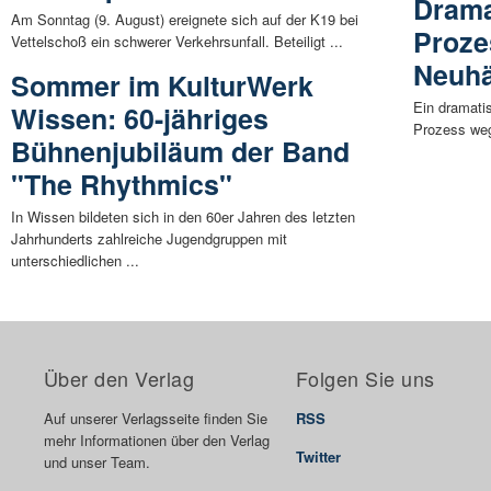
Drama
Am Sonntag (9. August) ereignete sich auf der K19 bei
Proze
Vettelschoß ein schwerer Verkehrsunfall. Beteiligt ...
Neuhä
Sommer im KulturWerk
Ein dramati
Wissen: 60-jähriges
Prozess weg
Bühnenjubiläum der Band
"The Rhythmics"
In Wissen bildeten sich in den 60er Jahren des letzten
Jahrhunderts zahlreiche Jugendgruppen mit
unterschiedlichen ...
Über den Verlag
Folgen Sie uns
Auf unserer Verlagsseite finden Sie
RSS
mehr Informationen über den Verlag
Twitter
und unser Team.