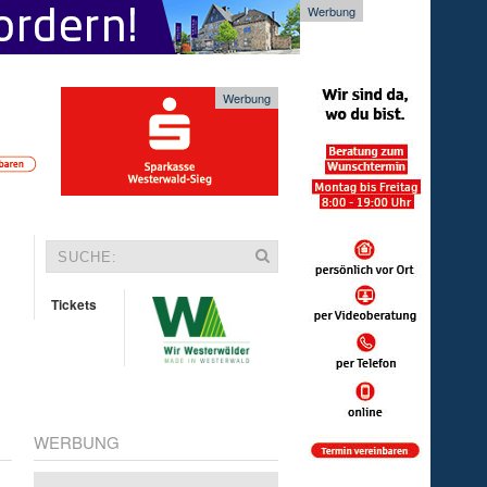
Werbung
Werbung
Tickets
WERBUNG