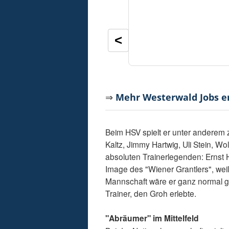
<
⇒
Mehr Westerwald Jobs 
Beim HSV spielt er unter anderem
Kaltz, Jimmy Hartwig, Uli Stein, W
absoluten Trainerlegenden: Ernst
Image des "Wiener Grantlers", weil
Mannschaft wäre er ganz normal g
Trainer, den Groh erlebte.
"Abräumer" im Mittelfeld