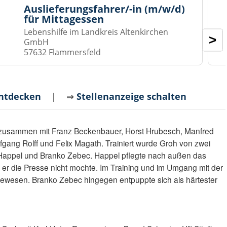
Auslieferungsfahrer/-in (m/w/d)
für Mittagessen
Lebenshilfe im Landkreis Altenkirchen
>
GmbH
57632 Flammersfeld
entdecken
| ⇒
Stellenanzeige schalten
 zusammen mit Franz Beckenbauer, Horst Hrubesch, Manfred
olfgang Rolff und Felix Magath. Trainiert wurde Groh von zwei
 Happel und Branko Zebec. Happel pflegte nach außen das
 er die Presse nicht mochte. Im Training und im Umgang mit der
ewesen. Branko Zebec hingegen entpuppte sich als härtester