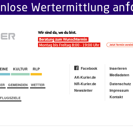
Facebook
Inserieren
EINE
KULTUR
RLP
Mediadaten
AK-Kurier.de
NR-Kurier.de
Datenschutz
BER
GEMEINDEN
WETTER
Newsletter
Impressum
Kontakt
FLUGSZIELE