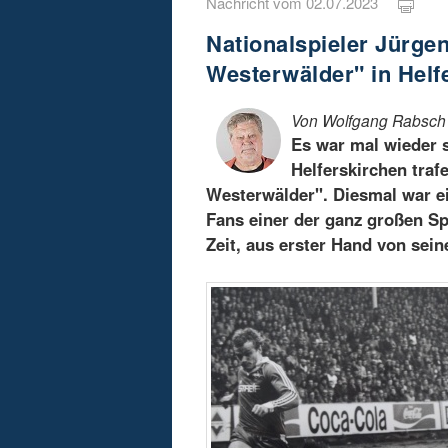
Nachricht vom 02.07.2023
Nationalspieler Jürg
Westerwälder" in Helf
Von Wolfgang Rabsch
Es war mal wieder s
Helferskirchen traf
Westerwälder". Diesmal war ei
Fans einer der ganz großen Sp
Zeit, aus erster Hand von sei