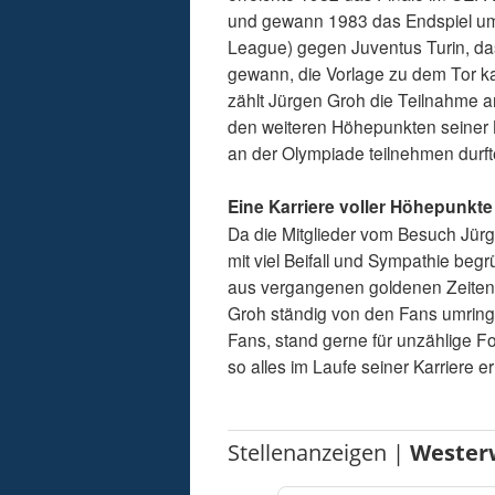
und gewann 1983 das Endspiel um
League) gegen Juventus Turin, da
gewann, die Vorlage zu dem Tor 
zählt Jürgen Groh die Teilnahme 
den weiteren Höhepunkten seiner 
an der Olympiade teilnehmen durfte
Eine Karriere voller Höhepunkte
Da die Mitglieder vom Besuch Jürge
mit viel Beifall und Sympathie beg
aus vergangenen goldenen Zeiten
Groh ständig von den Fans umringt
Fans, stand gerne für unzählige F
so alles im Laufe seiner Karriere er
Stellenanzeigen |
Wester