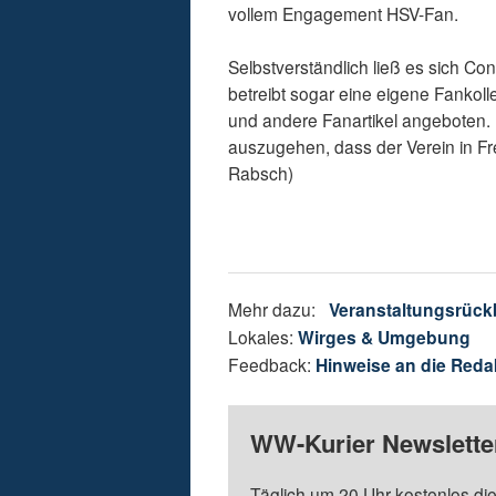
vollem Engagement HSV-Fan.
Selbstverständlich ließ es sich C
betreibt sogar eine eigene Fankoll
und andere Fanartikel angeboten. 
auszugehen, dass der Verein in 
Rabsch)
Mehr dazu:
Veranstaltungsrück
Lokales:
Wirges & Umgebung
Feedback:
Hinweise an die Reda
WW-Kurier Newsletter
Täglich um 20 Uhr kostenlos die