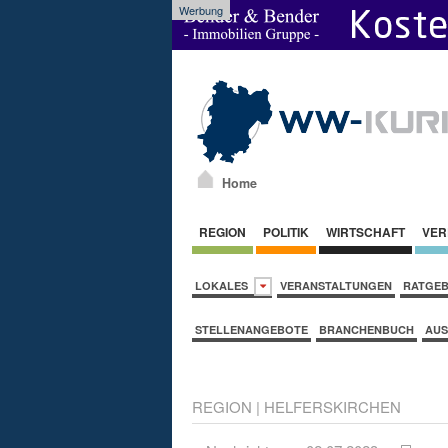
Werbung
Home
REGION
POLITIK
WIRTSCHAFT
VER
LOKALES
VERANSTALTUNGEN
RATGE
STELLENANGEBOTE
BRANCHENBUCH
AUS
REGION
|
HELFERSKIRCHEN