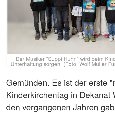
Der Musiker "Suppi Huhn" wird beim Kind
Unterhaltung sorgen. (Foto: Wolf Müller Fu
Gemünden. Es ist der erste "r
Kinderkirchentag in Dekanat 
den vergangenen Jahren gab 