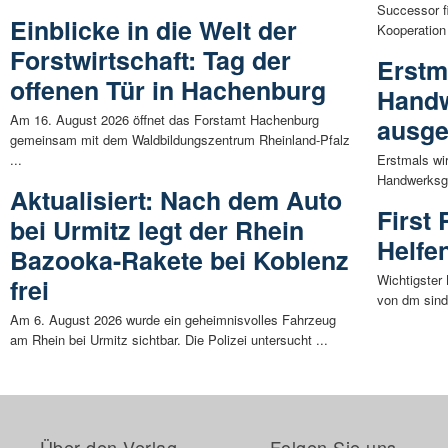
Successor f
Einblicke in die Welt der
Kooperation 
Forstwirtschaft: Tag der
Erstm
offenen Tür in Hachenburg
Handw
Am 16. August 2026 öffnet das Forstamt Hachenburg
ausge
gemeinsam mit dem Waldbildungszentrum Rheinland-Pfalz
...
Erstmals wir
Handwerksge
Aktualisiert: Nach dem Auto
First
bei Urmitz legt der Rhein
Helfe
Bazooka-Rakete bei Koblenz
Wichtigster
frei
von dm sind 
Am 6. August 2026 wurde ein geheimnisvolles Fahrzeug
am Rhein bei Urmitz sichtbar. Die Polizei untersucht ...
Über den Verlag
Folgen Sie uns