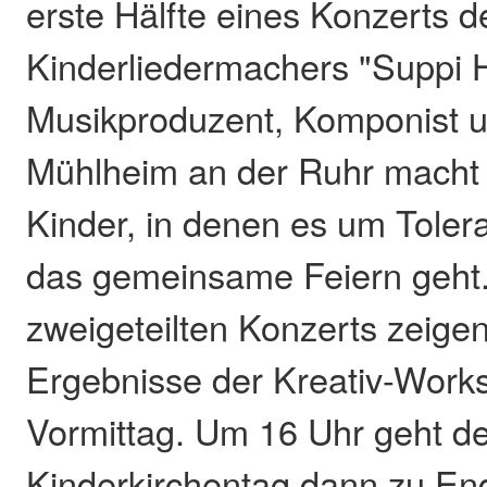
erste Hälfte eines Konzerts d
Kinderliedermachers "Suppi 
Musikproduzent, Komponist 
Mühlheim an der Ruhr macht 
Kinder, in denen es um Tolera
das gemeinsame Feiern geht
zweigeteilten Konzerts zeigen
Ergebnisse der Kreativ-Wor
Vormittag. Um 16 Uhr geht d
Kinderkirchentag dann zu En