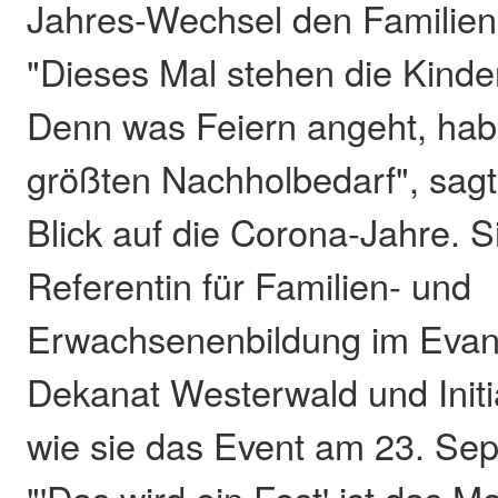
Jahres-Wechsel den Familien
"Dieses Mal stehen die Kinder
Denn was Feiern angeht, hab
größten Nachholbedarf", sagt
Blick auf die Corona-Jahre. Si
Referentin für Familien- und
Erwachsenenbildung im Evan
Dekanat Westerwald und Initia
wie sie das Event am 23. Se
"'Das wird ein Fest' ist das Mo