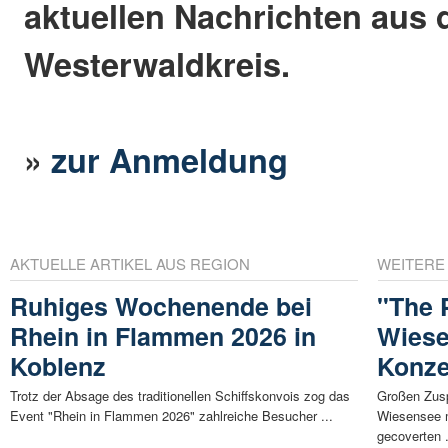
aktuellen Nachrichten aus
Westerwaldkreis.
»
zur Anmeldung
AKTUELLE ARTIKEL AUS REGION
WEITERE
Ruhiges Wochenende bei
"The 
Rhein in Flammen 2026 in
Wiese
Koblenz
Konze
Trotz der Absage des traditionellen Schiffskonvois zog das
Großen Zusp
Event "Rhein in Flammen 2026" zahlreiche Besucher ...
Wiesensee m
gecoverten .