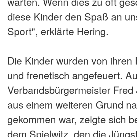
warten. Wenn dies zu oft gesc
diese Kinder den Spaß an u
Sport", erklärte Hering.
Die Kinder wurden von ihren F
und frenetisch angefeuert. A
Verbandsbürgermeister Fred 
aus einem weiteren Grund na
gekommen war, zeigte sich b
dem Spielwitz, den die Jüngst