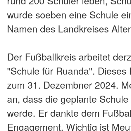
rund 200 Schüler leben, Sch
wurde soeben eine Schule ei
Namen des Landkreises Altenk
Der Fußballkreis arbeitet der
"Schule für Ruanda". Dieses P
zum 31. Dezembner 2024. Me
an, dass die geplante Schule
werde. Er dankte dem Fußball
Engagement. Wichtig ist Meut