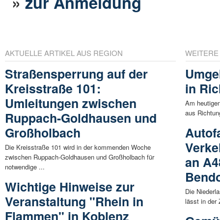
»
zur Anmeldung
AKTUELLE ARTIKEL AUS REGION
WEITERE
Straßensperrung auf der
Umgek
Kreisstraße 101:
in Ri
Umleitungen zwischen
Am heutigen
aus Richtun
Ruppach-Goldhausen und
Großholbach
Autof
Verke
Die Kreisstraße 101 wird in der kommenden Woche
zwischen Ruppach-Goldhausen und Großholbach für
an A4
notwendige ...
Bendo
Wichtige Hinweise zur
Die Nieder
Veranstaltung "Rhein in
lässt in der
Flammen" in Koblenz