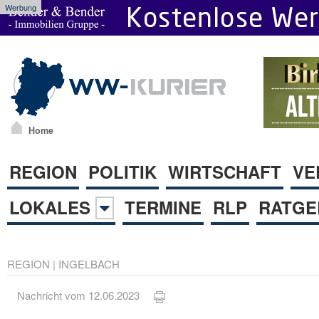
Werbung
Home
REGION
POLITIK
WIRTSCHAFT
VE
LOKALES
TERMINE
RLP
RATGE
REGION
|
INGELBACH
Nachricht vom 12.06.2023