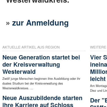
»
zur Anmeldung
AKTUELLE ARTIKEL AUS REGION
WEITERE
Neue Generation startet bei
Vier S
der Kreisverwaltung
ineina
Westerwald
Milli
leicht
Zwölf junge Menschen beginnen ihre Ausbildung oder ihr
duales Studium bei der Kreisverwaltung des
Am Montagab
Westerwaldkreises. ...
Diez und Lim
Neue Auszubildende starten
Der "
ihre Karriere auf Schloss