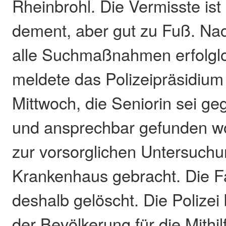
Rheinbrohl. Die Vermisste ist
dement, aber gut zu Fuß. N
alle Suchmaßnahmen erfolglos
meldete das Polizeipräsidiu
Mittwoch, die Seniorin sei ge
und ansprechbar gefunden w
zur vorsorglichen Untersuchu
Krankenhaus gebracht. Die 
deshalb gelöscht. Die Polizei
der Bevölkerung für die Mithil