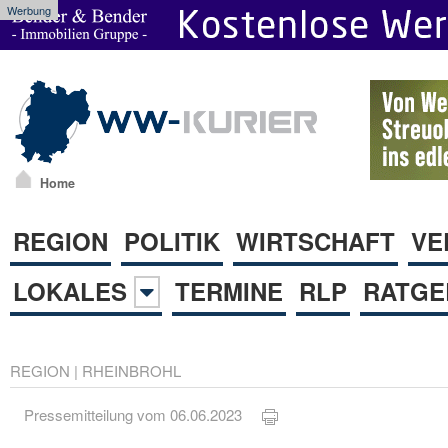
Werbung
Home
REGION
POLITIK
WIRTSCHAFT
VE
LOKALES
TERMINE
RLP
RATGE
REGION
|
RHEINBROHL
Pressemitteilung vom 06.06.2023