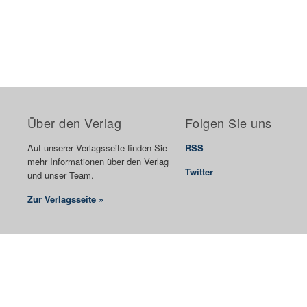
Über den Verlag
Folgen Sie uns
Auf unserer Verlagsseite finden Sie
RSS
mehr Informationen über den Verlag
Twitter
und unser Team.
Zur Verlagsseite »