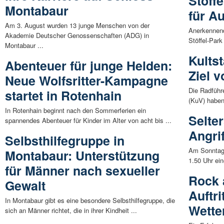
Stöff
Montabaur
für A
Am 3. August wurden 13 junge Menschen von der
Anerkennend
Akademie Deutscher Genossenschaften (ADG) in
Stöffel-Park
Montabaur ...
Kultst
Abenteuer für junge Helden:
Ziel 
Neue Wolfsritter-Kampagne
Die Radführ
startet in Rotenhain
(KuV) haben 
In Rotenhain beginnt nach den Sommerferien ein
Selte
spannendes Abenteuer für Kinder im Alter von acht bis ...
Angri
Selbsthilfegruppe in
Am Sonntag 
Montabaur: Unterstützung
1.50 Uhr ein
für Männer nach sexueller
Rock 
Gewalt
Auftri
In Montabaur gibt es eine besondere Selbsthilfegruppe, die
Wette
sich an Männer richtet, die in ihrer Kindheit ...