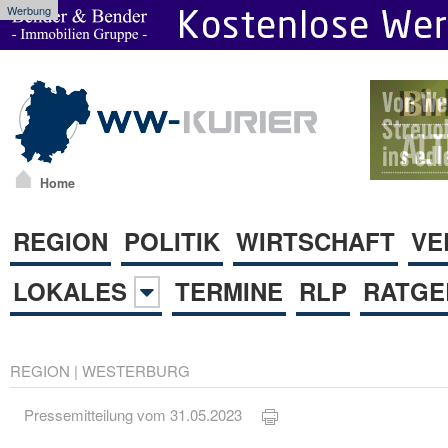
Werbung
Home
REGION
POLITIK
WIRTSCHAFT
VE
LOKALES
TERMINE
RLP
RATGE
REGION
|
WESTERBURG
Pressemitteilung vom 31.05.2023