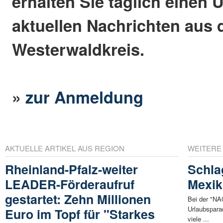
erhalten Sie täglich einen 
aktuellen Nachrichten aus
Westerwaldkreis.
»
zur Anmeldung
AKTUELLE ARTIKEL AUS REGION
WEITERE
Rheinland-Pfalz-weiter
Schla
LEADER-Förderaufruf
Mexik
gestartet: Zehn Millionen
Bei der "
Urlaubspara
Euro im Topf für "Starkes
viele ...