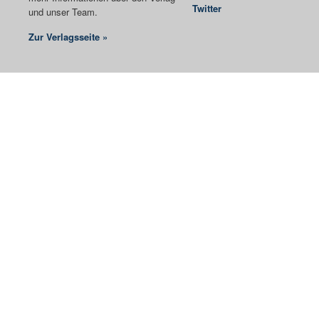
Twitter
und unser Team.
Zur Verlagsseite »