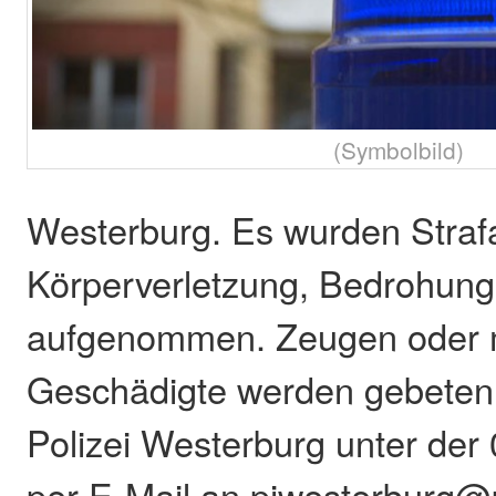
(Symbolbild)
Westerburg. Es wurden Stra
Körperverletzung, Bedrohung
aufgenommen. Zeugen oder m
Geschädigte werden gebeten, 
Polizei Westerburg unter de
per E-Mail an piwesterburg@po