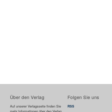
Über den Verlag
Folgen Sie uns
Auf unserer Verlagsseite finden Sie
RSS
mehr Informationen über den Verlag