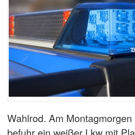
Wahlrod. Am Montagmorgen k
befuhr ein weißer Lkw mit Pl