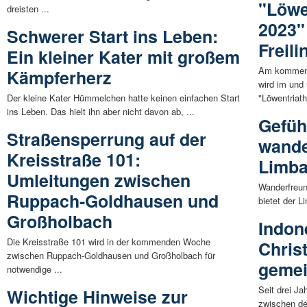
"Löwe
dreisten ...
2023"
Schwerer Start ins Leben:
Freil
Ein kleiner Kater mit großem
Am kommend
Kämpferherz
wird im und
Der kleine Kater Hümmelchen hatte keinen einfachen Start
"Löwentriath
ins Leben. Das hielt ihn aber nicht davon ab, ...
Geführ
Straßensperrung auf der
wande
Kreisstraße 101:
Limb
Umleitungen zwischen
Wanderfreun
Ruppach-Goldhausen und
bietet der L
Großholbach
Indon
Die Kreisstraße 101 wird in der kommenden Woche
Christ
zwischen Ruppach-Goldhausen und Großholbach für
gemei
notwendige ...
Seit drei Ja
Wichtige Hinweise zur
zwischen de