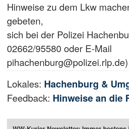
Hinweise zu dem Lkw mache
gebeten,
sich bei der Polizei Hachenbu
02662/95580 oder E-Mail
pihachenburg@polizei.rlp.de)
Lokales:
Hachenburg & Um
Feedback:
Hinweise an die 
WW-Kurier Newsletter: Immer bestens 