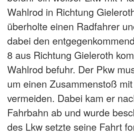
Wahlrod in Richtung Gielerot
überholte einen Radfahrer un
dabei den entgegenkommende
8 aus Richtung Gieleroth ko
Wahlrod befuhr. Der Pkw mu
um einen Zusammenstoß mit
vermeiden. Dabei kam er nac
Fahrbahn ab und wurde besch
des Lkw setzte seine Fahrt fo