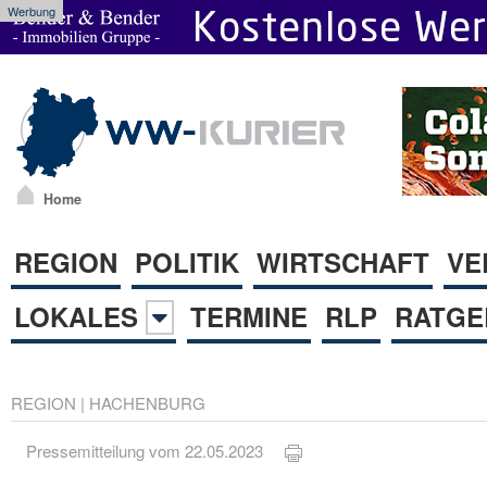
Werbung
Home
REGION
POLITIK
WIRTSCHAFT
VE
LOKALES
TERMINE
RLP
RATGE
REGION
|
HACHENBURG
Pressemitteilung vom 22.05.2023