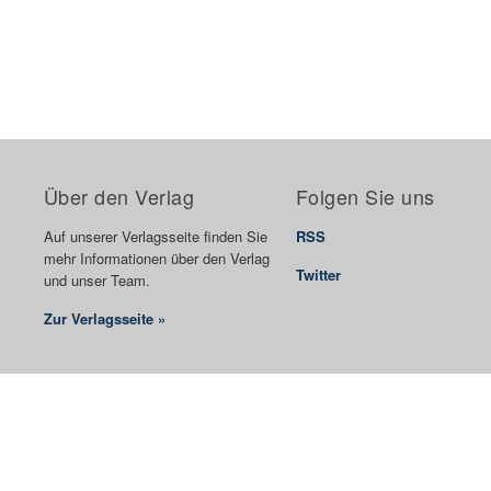
Über den Verlag
Folgen Sie uns
Auf unserer Verlagsseite finden Sie
RSS
mehr Informationen über den Verlag
Twitter
und unser Team.
Zur Verlagsseite »