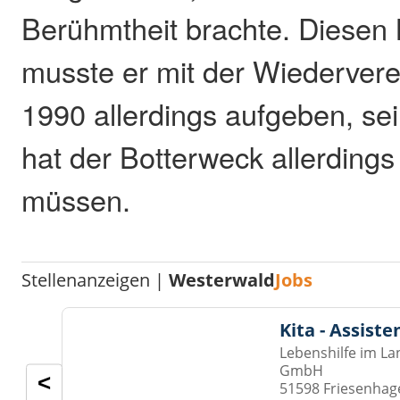
Berühmtheit brachte. Diesen 
musste er mit der Wiedervere
1990 allerdings aufgeben, se
hat der Botterweck allerdings
müssen.
Stellenanzeigen |
Westerwald
Jobs
Kita - Assist
Lebenshilfe im La
GmbH
<
51598 Friesenhag