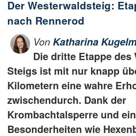
Der Westerwaldsteig: Et
nach Rennerod
Von
Katharina Kugelm
Die dritte Etappe des
Steigs ist mit nur knapp ü
Kilometern eine wahre Erh
zwischendurch. Dank der
Krombachtalsperre und ein
Besonderheiten wie Hexen