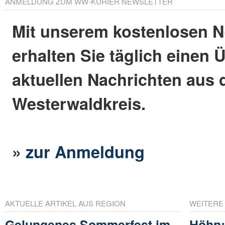
ANMELDUNG ZUM WW-KURIER NEWSLETTER
Mit unserem kostenlosen N
erhalten Sie täglich einen 
aktuellen Nachrichten aus
Westerwaldkreis.
»
zur Anmeldung
AKTUELLE ARTIKEL AUS REGION
WEITERE
Gelungenes Sommerfest im
Höhn: 