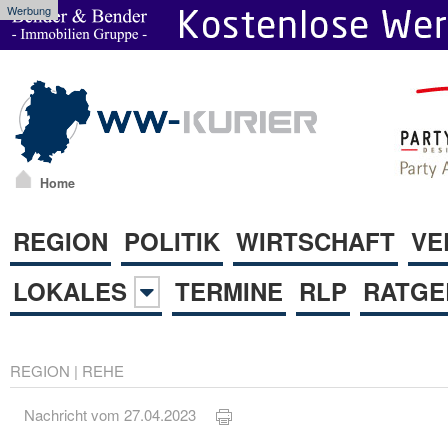
Werbung
Home
REGION
POLITIK
WIRTSCHAFT
VE
LOKALES
TERMINE
RLP
RATGE
REGION
|
REHE
Nachricht vom 27.04.2023