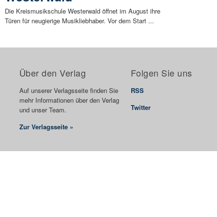
Die Kreismusikschule Westerwald öffnet im August ihre
Türen für neugierige Musikliebhaber. Vor dem Start ...
Über den Verlag
Folgen Sie uns
Auf unserer Verlagsseite finden Sie
RSS
mehr Informationen über den Verlag
Twitter
und unser Team.
Zur Verlagsseite »