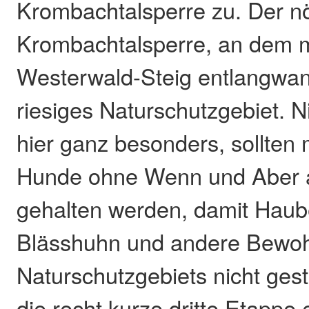
Krombachtalsperre zu. Der nör
Krombachtalsperre, an dem 
Westerwald-Steig entlangwand
riesiges Naturschutzgebiet. Ni
hier ganz besonders, sollten
Hunde ohne Wenn und Aber a
gehalten werden, damit Haub
Blässhuhn und andere Bewo
Naturschutzgebiets nicht ges
die recht kurze dritte Etappe