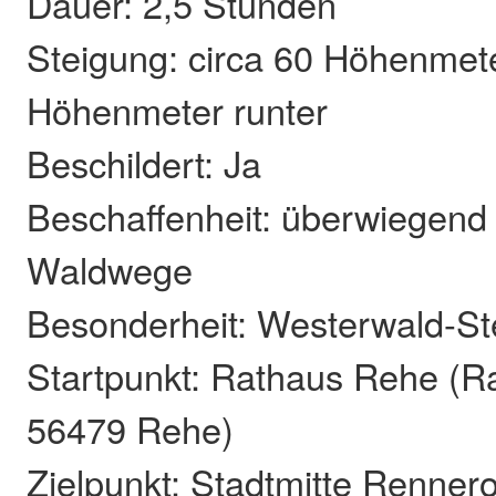
Dauer: 2,5 Stunden
Steigung: circa 60 Höhenmete
Höhenmeter runter
Beschildert: Ja
Beschaffenheit: überwiegend
Waldwege
Besonderheit: Westerwald-St
Startpunkt: Rathaus Rehe (R
56479 Rehe)
Zielpunkt: Stadtmitte Renner