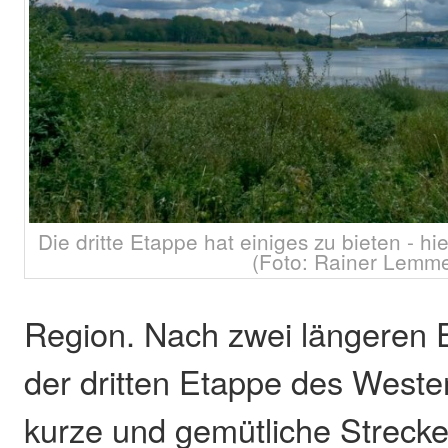
Die dritte Etappe hat einiges zu bieten - h
(Foto: Rainer Lemme
Region. Nach zwei längeren E
der dritten Etappe des Weste
kurze und gemütliche Strecke,