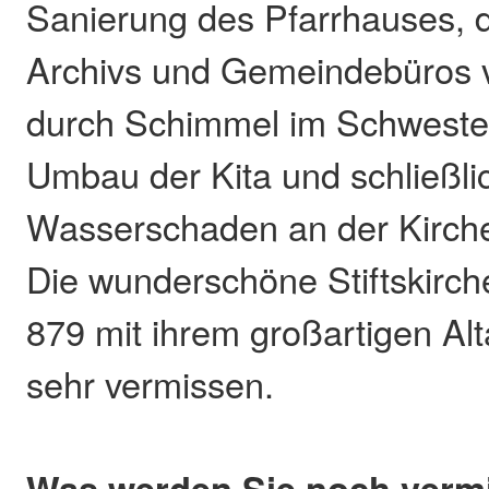
Sanierung des Pfarrhauses, 
Archivs und Gemeindebüros 
durch Schimmel im Schwest
Umbau der Kita und schließli
Wasserschaden an der Kirche
Die wunderschöne Stiftskirc
879 mit ihrem großartigen Al
sehr vermissen.
Was werden Sie noch verm