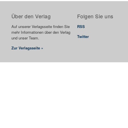
Über den Verlag
Folgen Sie uns
Auf unserer Verlagsseite finden Sie
RSS
mehr Informationen über den Verlag
Twitter
und unser Team.
Zur Verlagsseite »