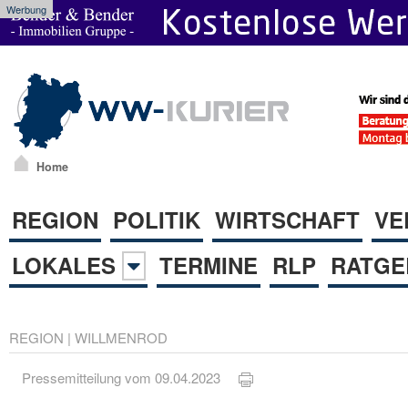
Werbung
Home
REGION
POLITIK
WIRTSCHAFT
VE
LOKALES
TERMINE
RLP
RATGE
REGION
|
WILLMENROD
Pressemitteilung vom 09.04.2023