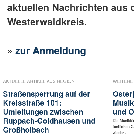
aktuellen Nachrichten aus
Westerwaldkreis.
»
zur Anmeldung
AKTUELLE ARTIKEL AUS REGION
WEITERE
Straßensperrung auf der
Osterj
Kreisstraße 101:
Musik
Umleitungen zwischen
und O
Ruppach-Goldhausen und
Die Musikk
festlichen 
Großholbach
wieder ...