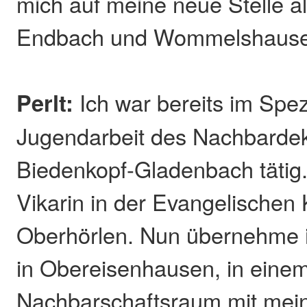
mich auf meine neue Stelle a
Endbach und Wommelshause
Perlt:
Ich war bereits im Spezi
Jugendarbeit des Nachbarde
Biedenkopf-Gladenbach tätig.
Vikarin in der Evangelische
Oberhörlen. Nun übernehme ic
in Obereisenhausen, in eine
Nachbarschaftsraum mit mei