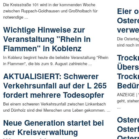
Die Kreisstraße 101 wird in der kommenden Woche
Eier 
zwischen Ruppach-Goldhausen und Großholbach für
notwendige ...
Oster
Wichtige Hinweise zur
verwe
Veranstaltung "Rhein in
Die Ostertag
sind noch im
Flammen" in Koblenz
Trock
In Koblenz beginnt heute die beliebte Veranstaltung "Rhein
in Flammen", die bis zum 9. August zahlreiche ...
Übers
AKTUALISIERT: Schwerer
Trock
Verkehrsunfall auf der L 265
Bedür
fordert mehrere Todesopfer
ANZEIGE | 
geht, stehen
Bei einem schweren Verkehrsunfall zwischen Linkenbach
...
und Dürrholz sind drei Menschen ums Leben gekommen. ...
Oster
Neue Generation startet bei
Oster
der Kreisverwaltung
Oster