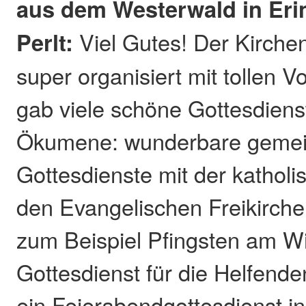
aus dem Westerwald in Er
Perlt:
Viel Gutes! Der Kirche
super organisiert mit tollen V
gab viele schöne Gottesdienst
Ökumene: wunderbare geme
Gottesdienste mit der kathol
den Evangelischen Freikirche
zum Beispiel Pfingsten am W
Gottesdienst für die Helfende
ein Feierabendgottesdienst i