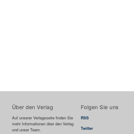
Über den Verlag
Folgen Sie uns
Auf unserer Verlagsseite finden Sie
RSS
mehr Informationen über den Verlag
Twitter
und unser Team.