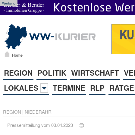
Werbung
Home
REGION
POLITIK
WIRTSCHAFT
VE
LOKALES
TERMINE
RLP
RATGE
REGION
|
NIEDERAHR
Pressemitteilung vom 03.04.2023