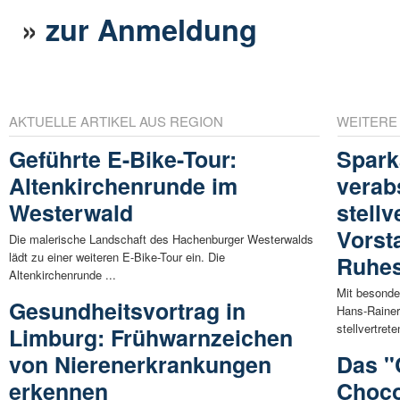
»
zur Anmeldung
AKTUELLE ARTIKEL AUS REGION
WEITERE
Geführte E-Bike-Tour:
Spark
Altenkirchenrunde im
verab
Westerwald
stell
Vorst
Die malerische Landschaft des Hachenburger Westerwalds
lädt zu einer weiteren E-Bike-Tour ein. Die
Ruhe
Altenkirchenrunde ...
Mit besond
Gesundheitsvortrag in
Hans-Rainer
stellvertrete
Limburg: Frühwarnzeichen
von Nierenerkrankungen
Das "
erkennen
Choco