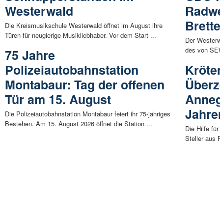
Westerwald
Radwe
Brett
Die Kreismusikschule Westerwald öffnet im August ihre
Türen für neugierige Musikliebhaber. Vor dem Start ...
Der Westerw
des von SEW
75 Jahre
Polizeiautobahnstation
Kröte
Montabaur: Tag der offenen
Überz
Tür am 15. August
Annegr
Jahre
Die Polizeiautobahnstation Montabaur feiert ihr 75-jähriges
Bestehen. Am 15. August 2026 öffnet die Station ...
Die Hilfe f
Steller aus 