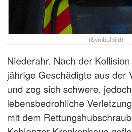
(Symbolbild)
Niederahr. Nach der Kollision
jährige Geschädigte aus der V
und zog sich schwere, jedoch
lebensbedrohliche Verletzun
mit dem Rettungshubschraube
Koblenzer Krankenhaus geflo