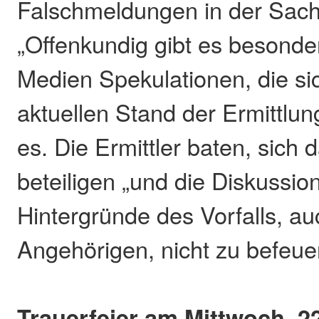
Falschmeldungen in der Sache
„Offenkundig gibt es besonder
Medien Spekulationen, die si
aktuellen Stand der Ermittlu
es. Die Ermittler baten, sich 
beteiligen „und die Diskussio
Hintergründe des Vorfalls, a
Angehörigen, nicht zu befeue
Trauerfeier am Mittwoch, 2