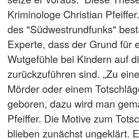
Kriminologe Christian Pfeiffe
des "Südwestrundfunks" bestä
Experte, dass der Grund für
Wutgefühle bei Kindern auf d
zurückzuführen sind. „Zu ein
Mörder oder einem Totschläg
geboren, dazu wird man gemac
Pfeiffer. Die Motive zum Tots
blieben zunächst ungeklärt. 