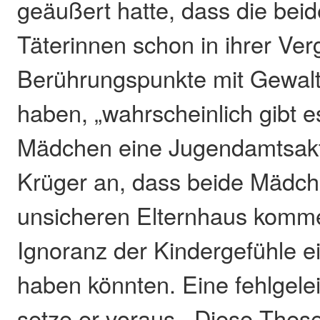
geäußert hatte, dass die be
Täterinnen schon in ihrer Ve
Berührungspunkte mit Gewal
haben, „wahrscheinlich gibt e
Mädchen eine Jugendamtsakt
Krüger an, dass beide Mädc
unsicheren Elternhaus komm
Ignoranz der Kindergefühle ei
haben könnten. Eine fehlgele
setze er voraus. Diese These