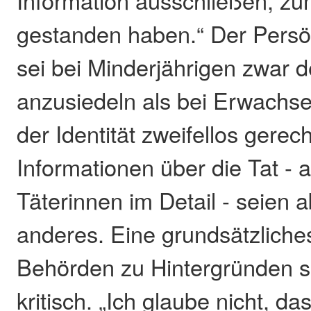
Information ausschließen, zum
gestanden haben.“ Der Persön
sei bei Minderjährigen zwar d
anzusiedeln als bei Erwachs
der Identität zweifellos gerecht
Informationen über die Tat - a
Täterinnen im Detail - seien 
anderes. Eine grundsätzlich
Behörden zu Hintergründen 
kritisch. „Ich glaube nicht, da