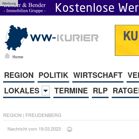
Werbung
Home
REGION
POLITIK
WIRTSCHAFT
VE
LOKALES
TERMINE
RLP
RATGE
REGION
|
FREUDENBERG
Nachricht vom 19.03.2023