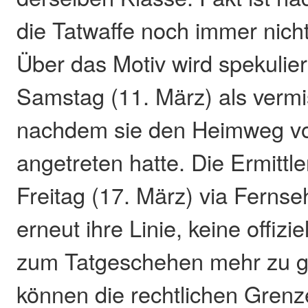
die Tatwaffe noch immer nich
Über das Motiv wird spekuliert
Samstag (11. März) als vermi
nachdem sie den Heimweg vo
angetreten hatte. Die Ermittl
Freitag (17. März) via Fernse
erneut ihre Linie, keine offizi
zum Tatgeschehen mehr zu g
können die rechtlichen Grenz