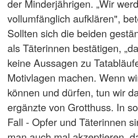
der Minderjährigen. „Wir werd
vollumfänglich aufklären", bet
Sollten sich die beiden gest
als Täterinnen bestätigen, „d
keine Aussagen zu Tatabläuf
Motivlagen machen. Wenn wir
können und dürfen, tun wir da
ergänzte von Grotthuss. In s
Fall - Opfer und Täterinnen s
man auch mal akzeptieren, d