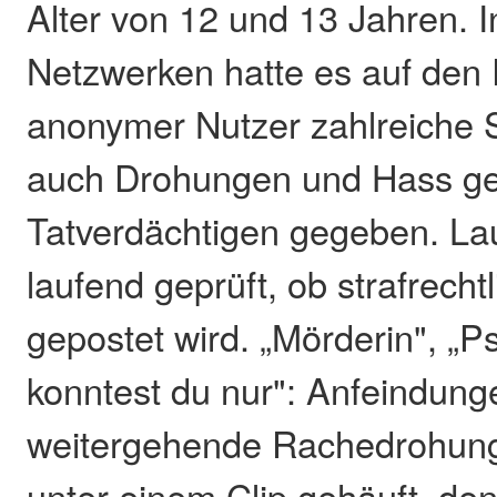
Alter von 12 und 13 Jahren. I
Netzwerken hatte es auf den P
anonymer Nutzer zahlreiche 
auch Drohungen und Hass ge
Tatverdächtigen gegeben. Lau
laufend geprüft, ob strafrecht
gepostet wird. „Mörderin", „P
konntest du nur": Anfeindung
weitergehende Rachedrohung
unter einem Clip gehäuft, den