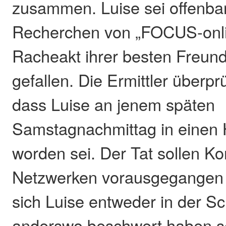
zusammen. Luise sei offenbar
Recherchen von „FOCUS-onli
Racheakt ihrer besten Freun
gefallen. Die Ermittler überpr
dass Luise an jenem späten
Samstagnachmittag in einen H
worden sei. Der Tat sollen Kon
Netzwerken vorausgegangen s
sich Luise entweder in der S
anderswo beschwert haben s