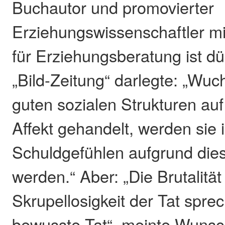
Buchautor und promovierter
Erziehungswissenschaftler mi
für Erziehungsberatung ist düs
„Bild-Zeitung“ darlegte: „Wuc
guten sozialen Strukturen au
Affekt gehandelt, werden sie 
Schuldgefühlen aufgrund diese
werden.“ Aber: „Die Brutalität
Skrupellosigkeit der Tat sprec
bewusste Tat“, meinte Wunsc