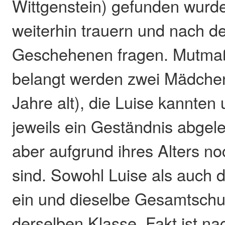
Wittgenstein) gefunden wurde,
weiterhin trauern und nach d
Geschehenen fragen. Mutmaßl
belangt werden zwei Mädche
Jahre alt), die Luise kannten 
jeweils ein Geständnis abgele
aber aufgrund ihres Alters n
sind. Sowohl Luise als auch
ein und dieselbe Gesamtschul
derselben Klasse. Fakt ist na