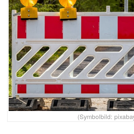
(Symbolbild: pixaba