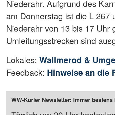
Niederahr. Aufgrund des Ka
am Donnerstag ist die L 267 
Niederahr von 13 bis 17 Uhr g
Umleitungsstrecken sind ausg
Lokales:
Wallmerod & Umg
Feedback:
Hinweise an die 
WW-Kurier Newsletter: Immer bestens 
Täglich um 20 Uhr kostenlos