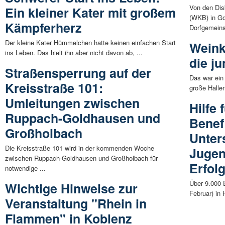
Von den Dis
Ein kleiner Kater mit großem
(WKB) in Go
Kämpferherz
Dorfgemeins
Der kleine Kater Hümmelchen hatte keinen einfachen Start
Weink
ins Leben. Das hielt ihn aber nicht davon ab, ...
die j
Straßensperrung auf der
Das war ein
Kreisstraße 101:
große Halle
Umleitungen zwischen
Hilfe 
Ruppach-Goldhausen und
Benef
Großholbach
Unter
Die Kreisstraße 101 wird in der kommenden Woche
Jugen
zwischen Ruppach-Goldhausen und Großholbach für
Erfol
notwendige ...
Über 9.000 
Wichtige Hinweise zur
Februar) in
Veranstaltung "Rhein in
Flammen" in Koblenz