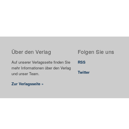
Über den Verlag
Folgen Sie uns
Auf unserer Verlagsseite finden Sie
RSS
mehr Informationen über den Verlag
Twitter
und unser Team.
Zur Verlagsseite »