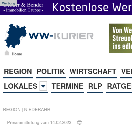
Werbung
Home
REGION
POLITIK
WIRTSCHAFT
VE
LOKALES
TERMINE
RLP
RATGE
REGION
|
NIEDERAHR
Pressemitteilung vom 14.02.2023