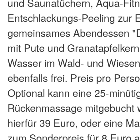
und Saunatüchern, Aqua-Fitn
Entschlackungs-Peeling zur
gemeinsames Abendessen "De
mit Pute und Granatapfelkern
Wasser im Wald- und Wiesen
ebenfalls frei. Preis pro Pers
Optional kann eine 25-minüti
Rückenmassage mitgebucht 
hierfür 39 Euro, oder eine Ma
zum Sonderpreis für 8 Euro a