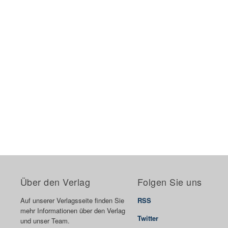
Über den Verlag
Folgen Sie uns
Auf unserer Verlagsseite finden Sie
RSS
mehr Informationen über den Verlag
Twitter
und unser Team.