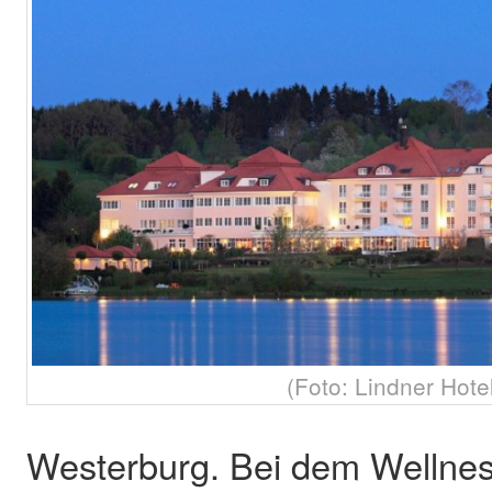
(Foto: Lindner Hote
Westerburg. Bei dem Wellne