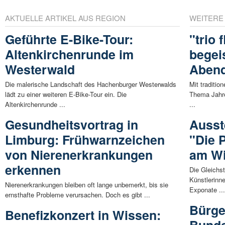
AKTUELLE ARTIKEL AUS REGION
WEITERE
Geführte E-Bike-Tour:
"trio 
Altenkirchenrunde im
begei
Westerwald
Abend
Die malerische Landschaft des Hachenburger Westerwalds
Mit traditi
lädt zu einer weiteren E-Bike-Tour ein. Die
Thema Jahr
Altenkirchenrunde ...
...
Gesundheitsvortrag in
Ausst
Limburg: Frühwarnzeichen
"Die 
von Nierenerkrankungen
am W
erkennen
Die Gleichst
Künstlerinne
Nierenerkrankungen bleiben oft lange unbemerkt, bis sie
Exponate ..
ernsthafte Probleme verursachen. Doch es gibt ...
Bürge
Benefizkonzert in Wissen: