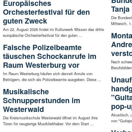
Bunde
Europäisches
Tanja
Orchesterfestival für den
Die Bundest
guten Zweck
Mittwoch, 1.
Am 22. August 2026 findet im Kulturwerk Wissen das dritte
Monta
europäische Orchesterfestival für den guten ...
Andre
Falsche Polizeibeamte
verst
täuschen Schockanrufe im
Nach schwere
Raum Westerburg vor
Berufsbilde
Im Raum Westerburg häufen sich derzeit Anrufe von
Unauf
Betrügern, die sich als Polizeibeamte ausgeben. Diese ...
handg
Musikalische
"Guita
Schnupperstunden im
pop-u
Westerwald
Akustisch, 
Die Kreismusikschule Westerwald öffnet im August ihre
von "Guitajo
Türen für neugierige Musikliebhaber. Vor dem Start ...