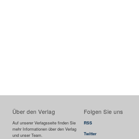
Über den Verlag
Folgen Sie uns
Auf unserer Verlagsseite finden Sie
RSS
mehr Informationen über den Verlag
Twitter
und unser Team.