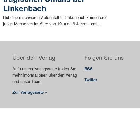
Linkenbach
Bei einem schweren Autounfall in Linkenbach kamen drei
junge Menschen im Alter von 19 und 16 Jahren ums ...
Über den Verlag
Folgen Sie uns
Auf unserer Verlagsseite finden Sie
RSS
mehr Informationen über den Verlag
Twitter
und unser Team.
Zur Verlagsseite »