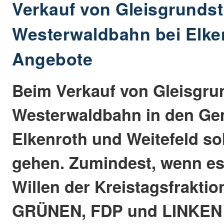
Verkauf von Gleisgrunds
Westerwaldbahn bei Elken
Angebote
Beim Verkauf von Gleisgru
Westerwaldbahn in den G
Elkenroth und Weitefeld sol
gehen. Zumindest, wenn e
Willen der Kreistagsfrakti
GRÜNEN, FDP und LINKEN g