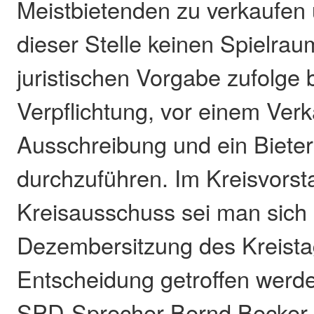
Meistbietenden zu verkaufen
dieser Stelle keinen Spielrau
juristischen Vorgabe zufolge 
Verpflichtung, vor einem Verk
Ausschreibung und ein Biete
durchzuführen. Im Kreisvorst
Kreisausschuss sei man sich e
Dezembersitzung des Kreista
Entscheidung getroffen werden
SPD-Sprecher Bernd Becker,