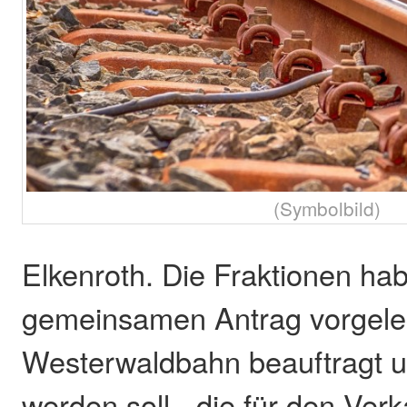
(Symbolbild)
Elkenroth. Die Fraktionen hab
gemeinsamen Antrag vorgele
Westerwaldbahn beauftragt u
werden soll, „die für den Ver