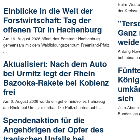
Beim Wester
Einblicke in die Welt der
der Kreisvor
Forstwirtschaft: Tag der
"Ters
offenen Tür in Hachenburg
Ganz 
Am 16. August 2026 öffnet das Forstamt Hachenburg
weide
gemeinsam mit dem Waldbildungszentrum Rheinland-Pfalz
...
Anfang Nove
betriebsam u
Aktualisiert: Nach dem Auto
Fünft
bei Urmitz legt der Rhein
König
Bazooka-Rakete bei Koblenz
umkäm
frei
sich
Am 6. August 2026 wurde ein geheimnisvolles Fahrzeug
am Rhein bei Urmitz sichtbar. Die Polizei untersucht ...
Zum Abschlu
Bundesliga 
Spendenaktion für die
Angehörigen der Opfer des
tragischen Unfalls bei