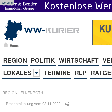
Werbung
Home
REGION
POLITIK
WIRTSCHAFT
VE
LOKALES
TERMINE
RLP
RATGE
REGION
|
ELKENROTH
Pressemitteilung vom 08.11.2022