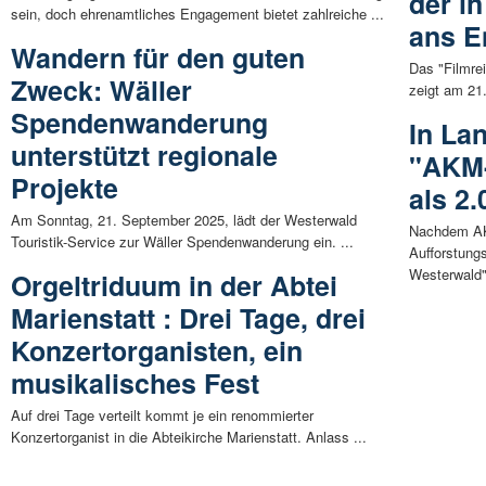
der i
sein, doch ehrenamtliches Engagement bietet zahlreiche ...
ans E
Wandern für den guten
Das "Filmre
Zweck: Wäller
zeigt am 21
Spendenwanderung
In La
unterstützt regionale
"AKM-
Projekte
als 2
Am Sonntag, 21. September 2025, lädt der Westerwald
Nachdem AKM
Touristik-Service zur Wäller Spendenwanderung ein. ...
Aufforstung
Westerwald" 
Orgeltriduum in der Abtei
Marienstatt : Drei Tage, drei
Konzertorganisten, ein
musikalisches Fest
Auf drei Tage verteilt kommt je ein renommierter
Konzertorganist in die Abteikirche Marienstatt. Anlass ...