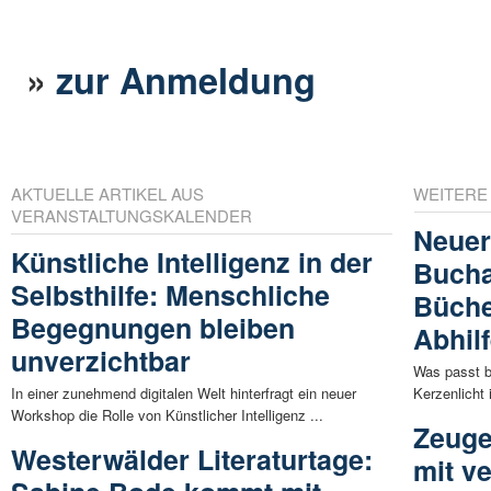
»
zur Anmeldung
AKTUELLE ARTIKEL AUS
WEITERE
VERANSTALTUNGSKALENDER
Neuer
Künstliche Intelligenz in der
Bucha
Selbsthilfe: Menschliche
Büche
Begegnungen bleiben
Abhil
unverzichtbar
Was passt 
In einer zunehmend digitalen Welt hinterfragt ein neuer
Kerzenlicht 
Workshop die Rolle von Künstlicher Intelligenz ...
Zeuge
Westerwälder Literaturtage:
mit ve