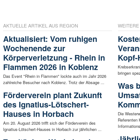
AKTUELLE ARTIKEL AUS REGION
WEITERE
Aktualisiert: Vom ruhigen
Koste
Wochenende zur
Veran
Körperverletzung - Rhein in
Kopf-
Flammen 2026 in Koblenz
Krebserkran
bringen spez
Das Event "Rhein in Flammen" lockte auch im Jahr 2026
zahlreiche Besucher nach Koblenz. Trotz der Absage ...
Was b
Förderverein plant Zukunft
Umsat
des Ignatius-Lötschert-
Kommu
Hauses in Horbach
Die Westerw
Referenten 
Am 20. August 2026 trifft sich der Förderverein des
Informations
Ignatius-Lötschert-Hauses in Horbach zur jährlichen ...
Jährl