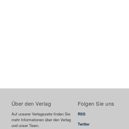
Über den Verlag
Folgen Sie uns
Auf unserer Verlagsseite finden Sie
RSS
mehr Informationen über den Verlag
Twitter
und unser Team.