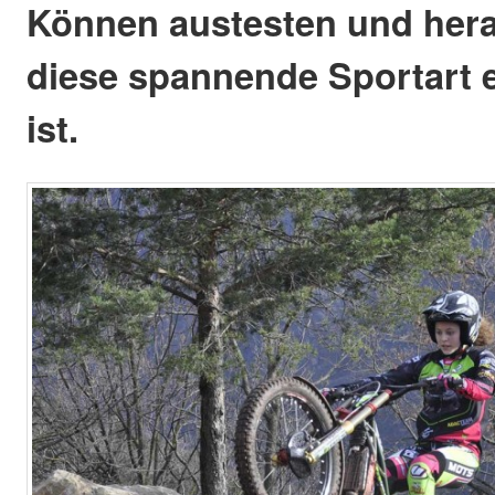
Können austesten und hera
diese spannende Sportart e
ist.