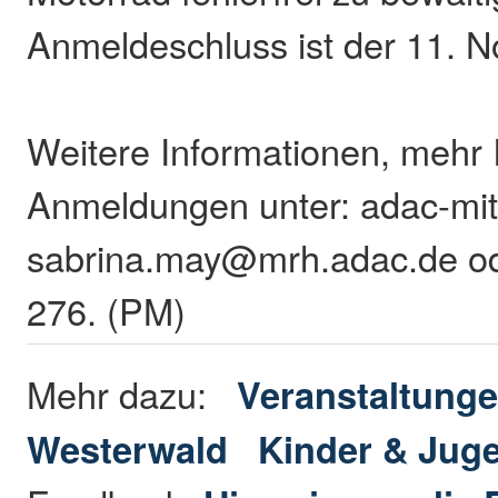
Anmeldeschluss ist der 11. 
Weitere Informationen, mehr 
Anmeldungen unter: adac-mitt
sabrina.may@mrh.adac.de od
276. (PM)
Mehr dazu:
Veranstaltunge
Westerwald
Kinder & Jug