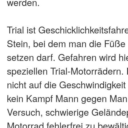
werden.
Trial ist Geschicklichkeitsfah
Stein, bei dem man die Füße 
setzen darf. Gefahren wird hi
speziellen Trial-Motorrädern
nicht auf die Geschwindigkeit 
kein Kampf Mann gegen Mann
Versuch, schwierige Geländ
Motorrad fehlerfrei zu bewält