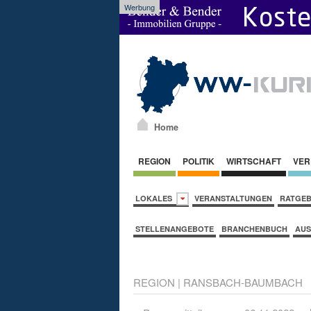
Werbung
Home
REGION
POLITIK
WIRTSCHAFT
VER
LOKALES
VERANSTALTUNGEN
RATGE
STELLENANGEBOTE
BRANCHENBUCH
AUS
REGION
|
RANSBACH-BAUMBACH