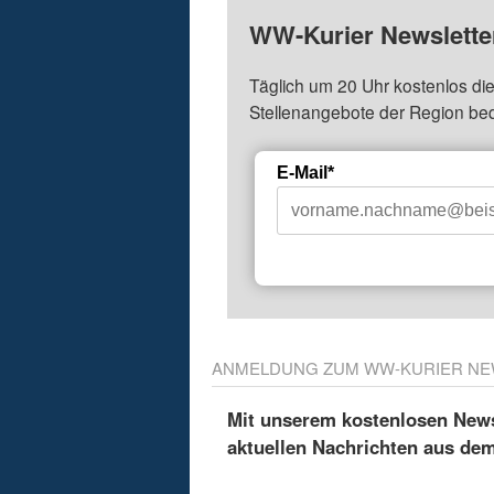
WW-Kurier Newsletter
Täglich um 20 Uhr kostenlos die
Stellenangebote der Region be
E-Mail*
ANMELDUNG ZUM WW-KURIER NE
Mit unserem kostenlosen Newsl
aktuellen Nachrichten aus de