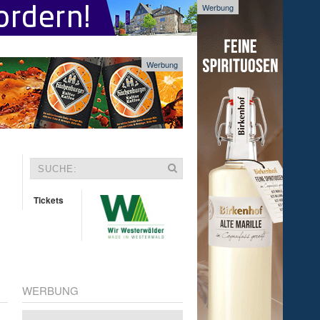
Werbung
Werbung
Tickets
WERBUNG