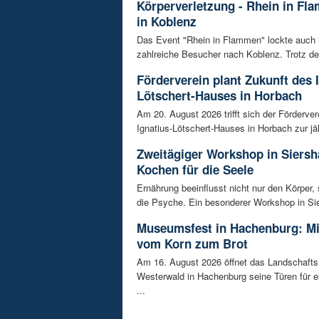
Körperverletzung - Rhein in Fl
in Koblenz
Das Event "Rhein in Flammen" lockte auch 
zahlreiche Besucher nach Koblenz. Trotz de
Förderverein plant Zukunft des 
Lötschert-Hauses in Horbach
Am 20. August 2026 trifft sich der Förderver
Ignatius-Lötschert-Hauses in Horbach zur jäh
Zweitägiger Workshop in Siersh
Kochen für die Seele
Ernährung beeinflusst nicht nur den Körper,
die Psyche. Ein besonderer Workshop in Sie
Museumsfest in Hachenburg: M
vom Korn zum Brot
Am 16. August 2026 öffnet das Landschaf
Westerwald in Hachenburg seine Türen für 
...