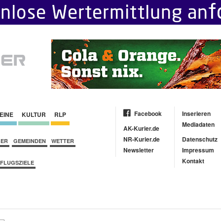
Facebook
Inserieren
EINE
KULTUR
RLP
Mediadaten
AK-Kurier.de
NR-Kurier.de
Datenschutz
BER
GEMEINDEN
WETTER
Newsletter
Impressum
Kontakt
FLUGSZIELE