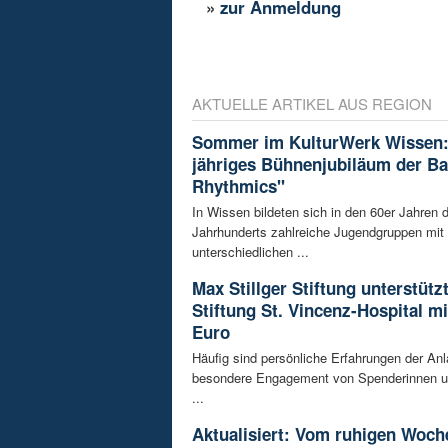
»
zur Anmeldung
AKTUELLE ARTIKEL AUS REGION
Sommer im KulturWerk Wissen:
jähriges Bühnenjubiläum der B
Rhythmics"
In Wissen bildeten sich in den 60er Jahren d
Jahrhunderts zahlreiche Jugendgruppen mit
unterschiedlichen ...
Max Stillger Stiftung unterstützt
Stiftung St. Vincenz-Hospital mi
Euro
Häufig sind persönliche Erfahrungen der Anl
besondere Engagement von Spenderinnen u
...
Aktualisiert: Vom ruhigen Woch