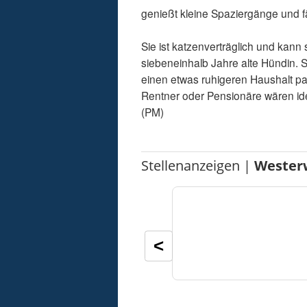
genießt kleine Spaziergänge und fäh
Sie ist katzenverträglich und kann s
siebeneinhalb Jahre alte Hündin. Si
einen etwas ruhigeren Haushalt pa
Rentner oder Pensionäre wären ide
(PM)
Stellenanzeigen |
Wester
<