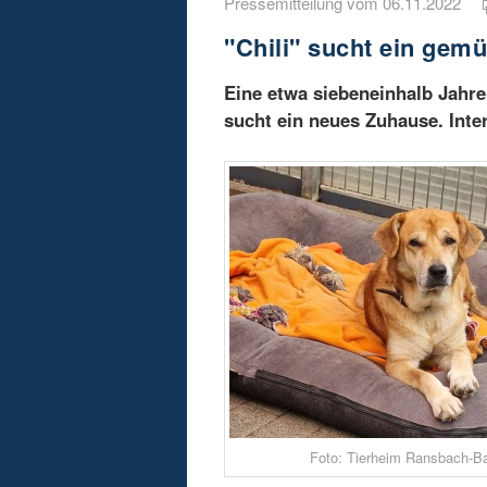
Pressemitteilung vom 06.11.2022
"Chili" sucht ein gem
Eine etwa siebeneinhalb Jahr
sucht ein neues Zuhause. Int
Foto: Tierheim Ransbach-