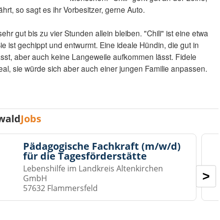
rt, so sagt es ihr Vorbesitzer, gerne Auto.
ehr gut bis zu vier Stunden allein bleiben. "Chili" ist eine etwa
e ist gechippt und entwurmt. Eine ideale Hündin, die gut in
sst, aber auch keine Langeweile aufkommen lässt. Fidele
al, sie würde sich aber auch einer jungen Familie anpassen.
wald
Jobs
Pädagogische Fachkraft (m/w/d)
für die Tagesförderstätte
Lebenshilfe im Landkreis Altenkirchen
>
GmbH
57632 Flammersfeld