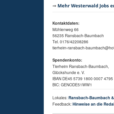
⇒
Mehr Westerwald Jobs 
Kontaktdaten:
Mühlenweg 66
56235 Ransbach-Baumbach
Tel. 0176/42208286
tierheim-ransbach-baumbach@hot
Spendenkonto:
Tierheim Ransbach-Baumbach,
Glückshunde e. V.
IBAN DE45 5739 1800 0007 4795
BIC: GENODE51WW1
Lokales:
Ransbach-Baumbach 
Feedback:
Hinweise an die Reda