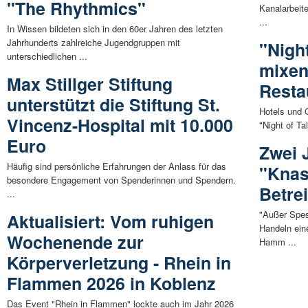
"The Rhythmics"
Kanalarbeit
...
In Wissen bildeten sich in den 60er Jahren des letzten
Jahrhunderts zahlreiche Jugendgruppen mit
"Night
unterschiedlichen ...
mixen
Max Stillger Stiftung
Resta
unterstützt die Stiftung St.
Hotels und G
Vincenz-Hospital mit 10.000
"Night of T
Euro
Zwei 
Häufig sind persönliche Erfahrungen der Anlass für das
"Knas
besondere Engagement von Spenderinnen und Spendern.
Betre
...
"Außer Spes
Aktualisiert: Vom ruhigen
Handeln ein
Wochenende zur
Hamm ...
Körperverletzung - Rhein in
Flammen 2026 in Koblenz
Das Event "Rhein in Flammen" lockte auch im Jahr 2026