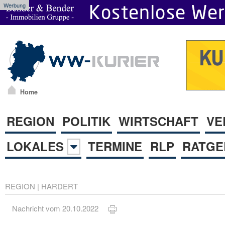
Werbung
Home
REGION
POLITIK
WIRTSCHAFT
VE
LOKALES
TERMINE
RLP
RATGE
REGION
|
HARDERT
Nachricht vom 20.10.2022