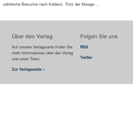
zahlreiche Besucher nach Koblenz. Trotz der Absage ...
Über den Verlag
Folgen Sie uns
Auf unserer Verlagsseite finden Sie
RSS
mehr Informationen über den Verlag
Twitter
und unser Team.
Zur Verlagsseite »