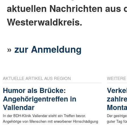
aktuellen Nachrichten aus
Westerwaldkreis.
»
zur Anmeldung
AKTUELLE ARTIKEL AUS REGION
WEITERE
Humor als Brücke:
Verke
Angehörigentreffen in
zahlr
Vallendar
Monta
In der BDH-Klinik Vallendar steht ein Treffen bevor.
Der gestrig
Angehörige von Menschen mit erworbener Hirnschädigung
guter Tag für
...