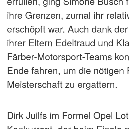
erfüllen, ging Simone Busch fi
ihre Grenzen, zumal ihr relat
erschöpft war. Auch dank der
ihrer Eltern Edeltraud und K
Färber-Motorsport-Teams kon
Ende fahren, um die nötigen 
Meisterschaft zu ergattern.
Dirk Juilfs im Formel Opel Lo
Konkurrent, der beim Finale n