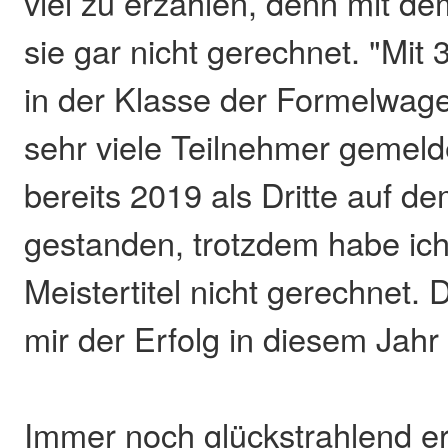
viel zu erzählen, denn mit dem
sie gar nicht gerechnet. "Mit
in der Klasse der Formelwag
sehr viele Teilnehmer gemeld
bereits 2019 als Dritte auf d
gestanden, trotzdem habe ic
Meistertitel nicht gerechnet.
mir der Erfolg in diesem Jahr v
Immer noch glückstrahlend e