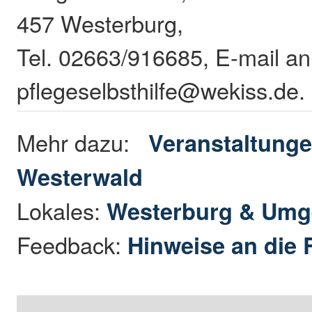
457 Westerburg,
Tel. 02663/916685, E-mail an
pflegeselbsthilfe@wekiss.de.
Mehr dazu:
Veranstaltunge
Westerwald
Lokales:
Westerburg & Um
Feedback:
Hinweise an die 