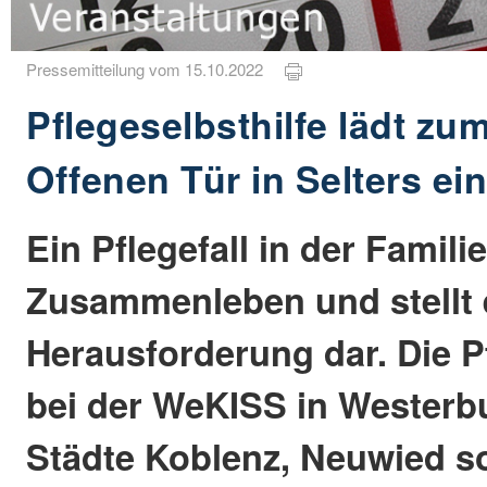
Pressemitteilung vom 15.10.2022
Pflegeselbsthilfe lädt zu
Offenen Tür in Selters ei
Ein Pflegefall in der Famili
Zusammenleben und stellt 
Herausforderung dar. Die Pf
bei der WeKISS in Westerbur
Städte Koblenz, Neuwied s