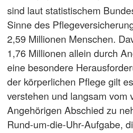
sind laut statistischem Bunde
Sinne des Pflegeversicherun
2,59 Millionen Menschen. Da
1,76 Millionen allein durch A
eine besondere Herausforde
der körperlichen Pflege gilt e
verstehen und langsam vom v
Angehörigen Abschied zu neh
Rund-um-die-Uhr-Aufgabe, d