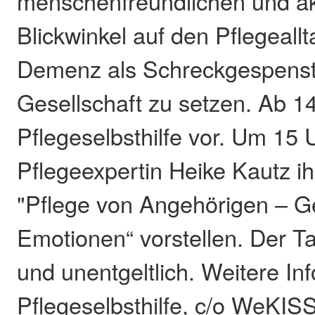
menschenfreundlichen und a
Blickwinkel auf den Pflegeall
Demenz als Schreckgespenst
Gesellschaft zu setzen. Ab 14 
Pflegeselbsthilfe vor. Um 15 
Pflegeexpertin Heike Kautz i
"Pflege von Angehörigen – G
Emotionen“ vorstellen. Der Tag
und unentgeltlich. Weitere In
Pflegeselbsthilfe, c/o WeKISS