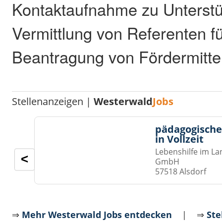
Kontaktaufnahme zu Unterst
Vermittlung von Referenten f
Beantragung von Fördermitte
Stellenanzeigen |
Westerwald
Jobs
pädagogische
in Vollzeit
Lebenshilfe im La
<
GmbH
57518 Alsdorf
⇒
Mehr Westerwald Jobs entdecken
| ⇒
Ste