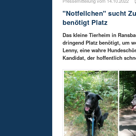
Pressemitteilung vom 14.10.2022
"Notfellchen" sucht 
benötigt Platz
Das kleine Tierheim in Ransba
dringend Platz benötigt, um w
Lenny, eine wahre Hundeschönhe
Kandidat, der hoffentlich schn