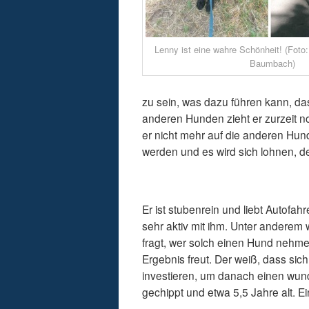
Lenny ist eine wahre Schönheit! (Foto
Baumbach)
zu sein, was dazu führen kann, das
anderen Hunden zieht er zurzeit no
er nicht mehr auf die anderen Hund
werden und es wird sich lohnen, de
Er ist stubenrein und liebt Autofahre
sehr aktiv mit ihm. Unter anderem
fragt, wer solch einen Hund nehme
Ergebnis freut. Der weiß, dass sich
investieren, um danach einen wunde
gechippt und etwa 5,5 Jahre alt. 