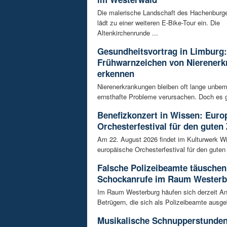
Die malerische Landschaft des Hachenburg
lädt zu einer weiteren E-Bike-Tour ein. Die
Altenkirchenrunde ...
Gesundheitsvortrag in Limburg:
Frühwarnzeichen von Nierener
erkennen
Nierenerkrankungen bleiben oft lange unbeme
ernsthafte Probleme verursachen. Doch es gi
Benefizkonzert in Wissen: Euro
Orchesterfestival für den guten
Am 22. August 2026 findet im Kulturwerk Wi
europäische Orchesterfestival für den guten 
Falsche Polizeibeamte täuschen
Schockanrufe im Raum Westerb
Im Raum Westerburg häufen sich derzeit An
Betrügern, die sich als Polizeibeamte ausge
Musikalische Schnupperstunde