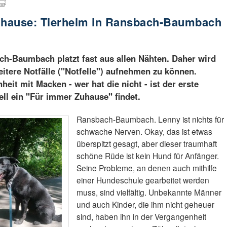
Zuhause: Tierheim in Ransbach-Baumbach
ch-Baumbach platzt fast aus allen Nähten. Daher wird
eitere Notfälle ("Notfelle") aufnehmen zu können.
it mit Macken - wer hat die nicht - ist der erste
ell ein "Für immer Zuhause" findet.
Ransbach-Baumbach. Lenny ist nichts für
schwache Nerven. Okay, das ist etwas
überspitzt gesagt, aber dieser traumhaft
schöne Rüde ist kein Hund für Anfänger.
Seine Probleme, an denen auch mithilfe
einer Hundeschule gearbeitet werden
muss, sind vielfältig. Unbekannte Männer
und auch Kinder, die ihm nicht geheuer
sind, haben ihn in der Vergangenheit