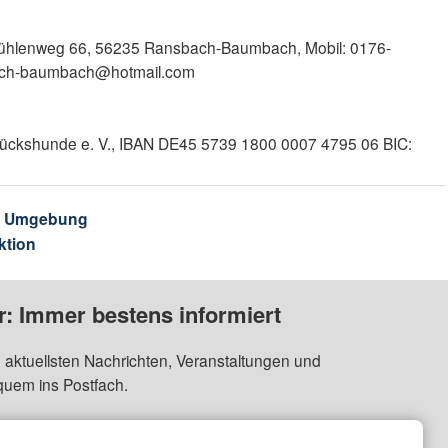
hlenweg 66, 56235 Ransbach-Baumbach, Mobil: 0176-
sbach-baumbach@hotmail.com
ckshunde e. V., IBAN DE45 5739 1800 0007 4795 06 BIC:
& Umgebung
ktion
: Immer bestens informiert
 aktuellsten Nachrichten, Veranstaltungen und
quem ins Postfach.