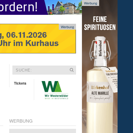
Werbung
Werbung
Tickets
WERBUNG