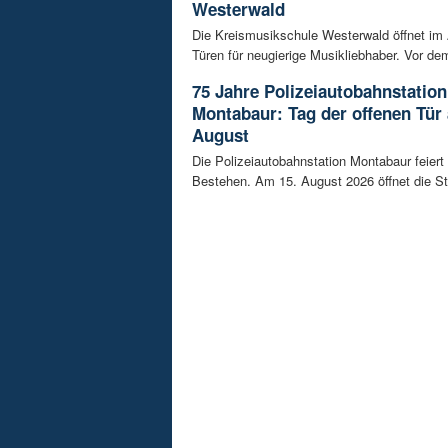
Westerwald
Die Kreismusikschule Westerwald öffnet im 
Türen für neugierige Musikliebhaber. Vor dem
75 Jahre Polizeiautobahnstation
Montabaur: Tag der offenen Tür
August
Die Polizeiautobahnstation Montabaur feiert 
Bestehen. Am 15. August 2026 öffnet die Sta