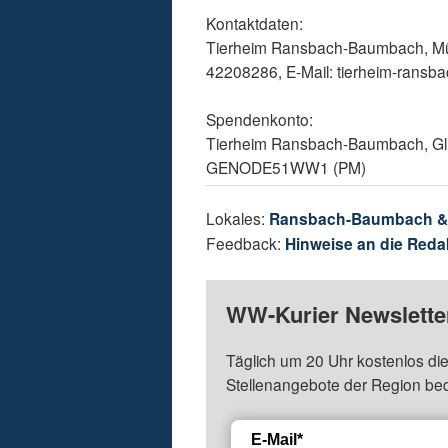
Kontaktdaten:
Tierheim Ransbach-Baumbach, Mü
42208286, E-Mail: tierheim-ran
Spendenkonto:
Tierheim Ransbach-Baumbach, Glü
GENODE51WW1 (PM)
Lokales:
Ransbach-Baumbach 
Feedback:
Hinweise an die Reda
WW-Kurier Newsletter
Täglich um 20 Uhr kostenlos die
Stellenangebote der Region be
E-Mail*