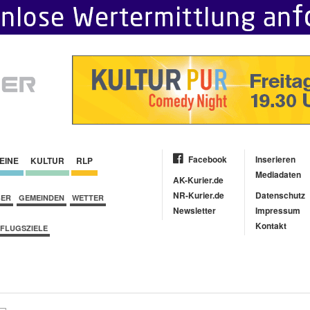
Facebook
Inserieren
EINE
KULTUR
RLP
Mediadaten
AK-Kurier.de
NR-Kurier.de
Datenschutz
BER
GEMEINDEN
WETTER
Newsletter
Impressum
Kontakt
FLUGSZIELE