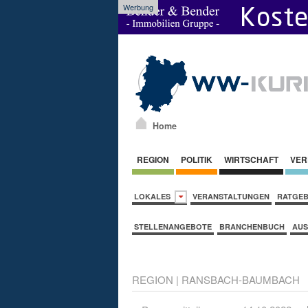
Werbung
Home
REGION
POLITIK
WIRTSCHAFT
VER
LOKALES
VERANSTALTUNGEN
RATGE
STELLENANGEBOTE
BRANCHENBUCH
AUS
REGION
|
RANSBACH-BAUMBACH