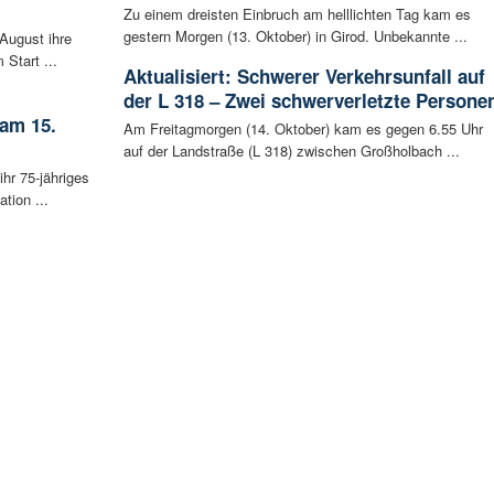
Zu einem dreisten Einbruch am helllichten Tag kam es
gestern Morgen (13. Oktober) in Girod. Unbekannte ...
August ihre
 Start ...
Aktualisiert: Schwerer Verkehrsunfall auf
der L 318 – Zwei schwerverletzte Persone
 am 15.
Am Freitagmorgen (14. Oktober) kam es gegen 6.55 Uhr
auf der Landstraße (L 318) zwischen Großholbach ...
ihr 75-jähriges
tion ...