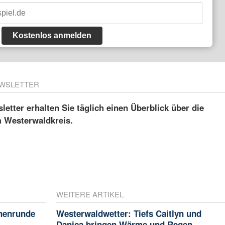
Kostenlos anmelden
WSLETTER
etter erhalten Sie täglich einen Überblick über die
m Westerwaldkreis.
WEITERE ARTIKEL
chenrunde
Westerwaldwetter: Tiefs Caitlyn und
Danica bringen Wärme und Regen