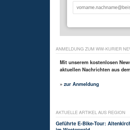
ANMELDUNG ZUM WW-KURIER NE
Mit unserem kostenlosen Newsl
aktuellen Nachrichten aus de
»
zur Anmeldung
AKTUELLE ARTIKEL AUS REGION
Geführte E-Bike-Tour: Altenkir
im Westerwald