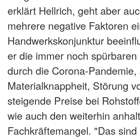
erklärt Hellrich, geht aber au
mehrere negative Faktoren ein
Handwerkskonjunktur beeinfl
er die immer noch spürbaren
durch die Corona-Pandemie,
Materialknappheit, Störung vo
steigende Preise bei Rohstof
wie auch den weiterhin anha
Fachkräftemangel. "Das sind 