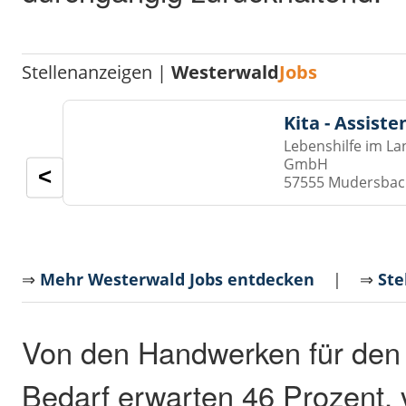
Stellenanzeigen |
Westerwald
Jobs
Kita - Assist
Lebenshilfe im La
GmbH
<
57555 Mudersba
⇒
Mehr Westerwald Jobs entdecken
| ⇒
Ste
Von den Handwerken für den
Bedarf erwarten 46 Prozent, 