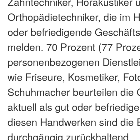
Zahntechniker, Hörakustiker 
Orthopädietechniker, die im H
oder befriedigende Geschäfts
melden. 70 Prozent (77 Proze
personenbezogenen Dienstlei
wie Friseure, Kosmetiker, Fot
Schuhmacher beurteilen die 
aktuell als gut oder befriedig
diesen Handwerken sind die
durchgängig zurückhaltend.