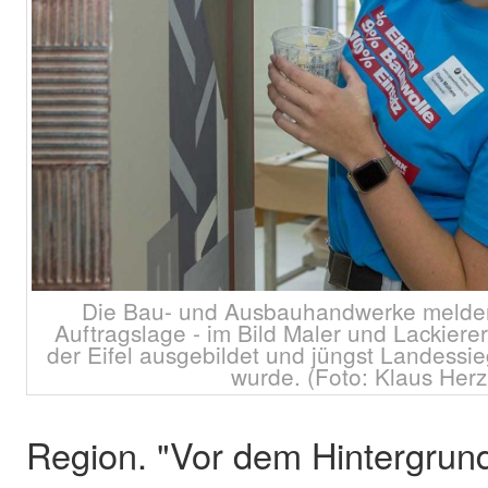
Die Bau- und Ausbauhandwerke melden
Auftragslage - im Bild Maler und Lackierer
der Eifel ausgebildet und jüngst Landessi
wurde. (Foto: Klaus Her
Region. "Vor dem Hintergrund