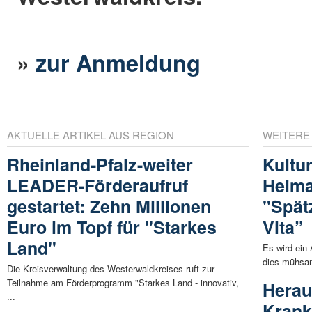
»
zur Anmeldung
AKTUELLE ARTIKEL AUS REGION
WEITERE
Rheinland-Pfalz-weiter
Kultu
LEADER-Förderaufruf
Heima
gestartet: Zehn Millionen
"Spät
Euro im Topf für "Starkes
Vita”
Land"
Es wird ein 
dies mühsam 
Die Kreisverwaltung des Westerwaldkreises ruft zur
Teilnahme am Förderprogramm "Starkes Land - innovativ,
Herau
...
Krank