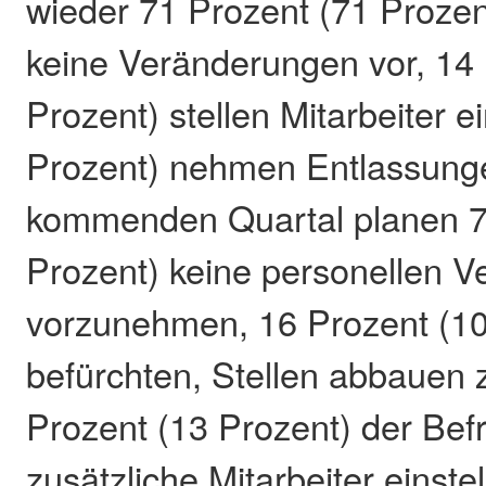
wieder 71 Prozent (71 Prozen
keine Veränderungen vor, 14 
Prozent) stellen Mitarbeiter e
Prozent) nehmen Entlassunge
kommenden Quartal planen 7
Prozent) keine personellen 
vorzunehmen, 16 Prozent (10
befürchten, Stellen abbauen
Prozent (13 Prozent) der Be
zusätzliche Mitarbeiter einste