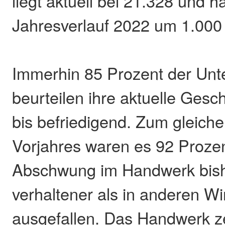
liegt aktuell bei 21.328 und h
Jahresverlauf 2022 um 1.000 
Immerhin 85 Prozent der Un
beurteilen ihre aktuelle Gesch
bis befriedigend. Zum gleich
Vorjahres waren es 92 Prozent
Abschwung im Handwerk bish
verhaltener als in anderen Wi
ausgefallen. Das Handwerk zei