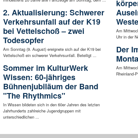
körpe
2. Aktualisierung: Schwerer
Ausei
Verkehrsunfall auf der K19
Weste
bei Vettelschoß – zwei
Am Mittwoch
Uhr in der 
Todesopfer
Der I
Am Sonntag (9. August) ereignete sich auf der K19 bei
Vettelschoß ein schwerer Verkehrsunfall. Beteiligt ...
Mont
Sommer im KulturWerk
Am Mittwoch
Rheinland-Pf
Wissen: 60-jähriges
Bühnenjubiläum der Band
"The Rhythmics"
In Wissen bildeten sich in den 60er Jahren des letzten
Jahrhunderts zahlreiche Jugendgruppen mit
unterschiedlichen ...