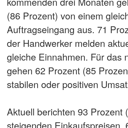
kommenden drei Monaten ge
(86 Prozent) von einem glei
Auftragseingang aus. 71 Proz
der Handwerker melden aktue
gleiche Einnahmen. Für das 
gehen 62 Prozent (85 Prozent
stabilen oder positiven Umsa
Aktuell berichten 93 Prozent 
steigenden Einkaufspreisen,