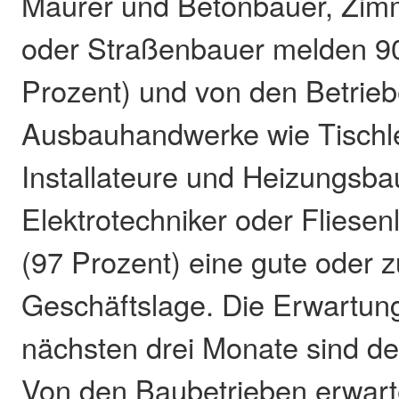
Maurer und Betonbauer, Zim
oder Straßenbauer melden 90
Prozent) und von den Betrieb
Ausbauhandwerke wie Tischle
Installateure und Heizungsba
Elektrotechniker oder Fliesen
(97 Prozent) eine gute oder z
Geschäftslage. Die Erwartung
nächsten drei Monate sind deu
Von den Baubetrieben erwart