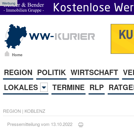
Werbung
Home
REGION
POLITIK
WIRTSCHAFT
VE
LOKALES
TERMINE
RLP
RATGE
REGION
|
KOBLENZ
Pressemitteilung vom 13.10.2022