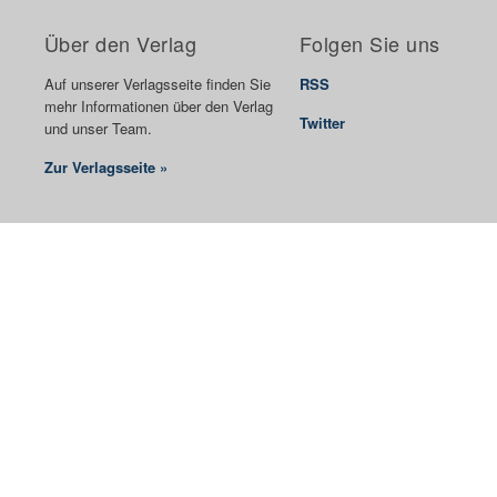
Über den Verlag
Folgen Sie uns
Auf unserer Verlagsseite finden Sie
RSS
mehr Informationen über den Verlag
Twitter
und unser Team.
Zur Verlagsseite »