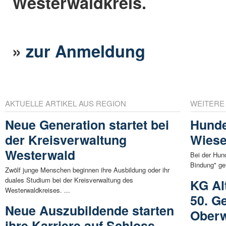
Westerwaldkreis.
»
zur Anmeldung
AKTUELLE ARTIKEL AUS REGION
WEITERE
Neue Generation startet bei
Hund
der Kreisverwaltung
Wies
Westerwald
Bei der Hun
Bindung" ge
Zwölf junge Menschen beginnen ihre Ausbildung oder ihr
duales Studium bei der Kreisverwaltung des
KG Al
Westerwaldkreises. ...
50. G
Neue Auszubildende starten
Ober
ihre Karriere auf Schloss