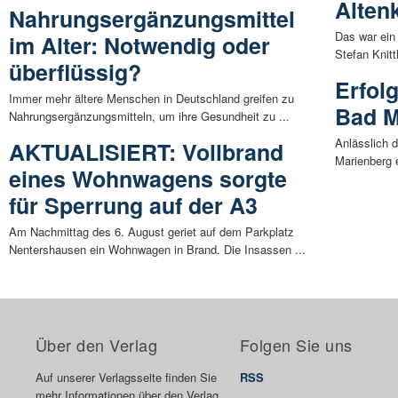
Alten
Nahrungsergänzungsmittel
Das war ein
im Alter: Notwendig oder
Stefan Knitt
überflüssig?
Erfolg
Immer mehr ältere Menschen in Deutschland greifen zu
Bad M
Nahrungsergänzungsmitteln, um ihre Gesundheit zu ...
Anlässlich 
AKTUALISIERT: Vollbrand
Marienberg e
eines Wohnwagens sorgte
für Sperrung auf der A3
Am Nachmittag des 6. August geriet auf dem Parkplatz
Nentershausen ein Wohnwagen in Brand. Die Insassen ...
Über den Verlag
Folgen Sie uns
Auf unserer Verlagsseite finden Sie
RSS
mehr Informationen über den Verlag