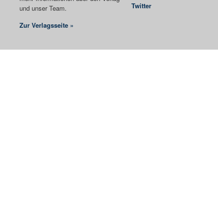
Twitter
und unser Team.
Zur Verlagsseite »