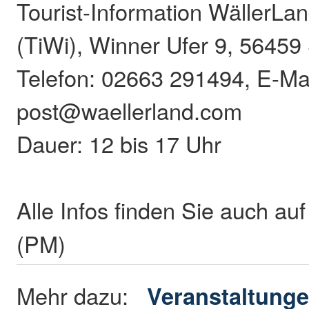
Tourist-Information WällerL
(TiWi), Winner Ufer 9, 56459
Telefon: 02663 291494, E-Mai
post@waellerland.com
Dauer: 12 bis 17 Uhr
Alle Infos finden Sie auch au
(PM)
Mehr dazu:
Veranstaltunge