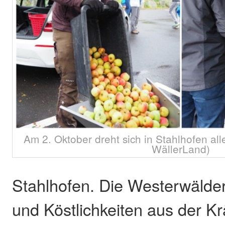
Am 2. Oktober dreht sich in Stahlhofen all
WällerLand)
Stahlhofen. Die Westerwälde
und Köstlichkeiten aus der K