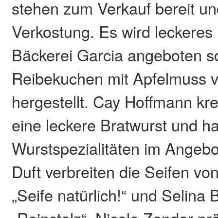
stehen zum Verkauf bereit un
Verkostung. Es wird leckeres 
Bäckerei Garcia angeboten so
Reibekuchen mit Apfelmuss 
hergestellt. Cay Hoffmann kr
eine leckere Bratwurst und ha
Wurstspezialitäten im Angebot
Duft verbreiten die Seifen vo
„Seife natürlich!“ und Selina 
„Reinstolz“. Nicole Zander prä